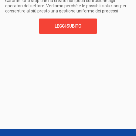
Garante. Uno stop che ha creato non poca confusione agli
operatori del settore. Vediamo perché e le possibili soluzioni per
consentire al più presto una gestione uniforme dei processi
LEGGI SUBITO