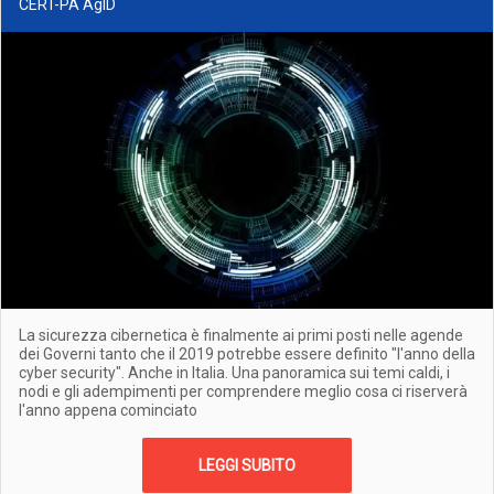
CERT-PA AgID
La sicurezza cibernetica è finalmente ai primi posti nelle agende
dei Governi tanto che il 2019 potrebbe essere definito "l'anno della
cyber security". Anche in Italia. Una panoramica sui temi caldi, i
nodi e gli adempimenti per comprendere meglio cosa ci riserverà
l'anno appena cominciato
LEGGI SUBITO