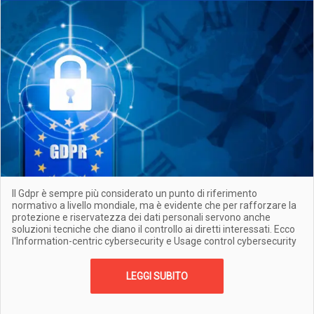
Il Gdpr è sempre più considerato un punto di riferimento
normativo a livello mondiale, ma è evidente che per rafforzare la
protezione e riservatezza dei dati personali servono anche
soluzioni tecniche che diano il controllo ai diretti interessati. Ecco
l'Information-centric cybersecurity e Usage control cybersecurity
LEGGI SUBITO