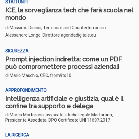
STATI UNITI
ICE, la sorveglianza tech che farà scuola nel
mondo
di
Massimo Dionisi, Terrorism and Counterterrorism
Alessandro Longo, Direttore agendadigitale.eu
SICUREZZA
Prompt injection indiretta: come un PDF
può compromettere processi aziendali
di Mario Maschio, CEO, from9to10
APPROFONDIMENTO
Intelligenza artificiale e giustizia, qual è il
confine tra supporto e delega
di Marco Martorana, avvocato, studio legale Martorana,
Presidente Assodata, DPO Certificato UNI 11697:2017
LA RICERCA