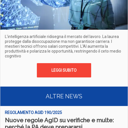
L'intelligenza artificiale ridisegna il mercato del lavoro. La laurea
protegge dalla disoccupazione ma non garantisce carriera. I
mestieri tecnici offrono salari competitivi. L'AI aumenta la
produttività e polarizza le opportunità, restringendo il ceto medio
cognitivo
LEGGI SUBITO
ALTRE NEWS
REGOLAMENTO AGID 190/2025
Nuove regole AgID su verifiche e multe:
perché la PA deve prepararsi