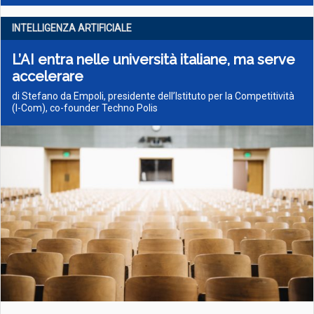
INTELLIGENZA ARTIFICIALE
L’AI entra nelle università italiane, ma serve
accelerare
di Stefano da Empoli, presidente dell’Istituto per la Competitività
(I-Com), co-founder Techno Polis