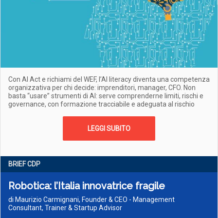
Con AI Act e richiami del WEF, l’AI literacy diventa una competenza
organizzativa per chi decide: imprenditori, manager, CFO. Non
basta “usare” strumenti di AI: serve comprenderne limiti, rischi e
governance, con formazione tracciabile e adeguata al rischio
LEGGI SUBITO
BRIEF CDP
Robotica: l’Italia innovatrice fragile
di Maurizio Carmignani, Founder & CEO - Management
Consultant, Trainer & Startup Advisor