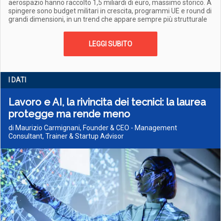
aerospazio hanno raccolto 1,5 miliardi di euro, massimo storico. A
spingere sono budget militari in crescita, programmi UE e round di
grandi dimensioni, in un trend che appare sempre più strutturale
LEGGI SUBITO
I DATI
Lavoro e AI, la rivincita dei tecnici: la laurea
protegge ma rende meno
di Maurizio Carmignani, Founder & CEO - Management
Consultant, Trainer & Startup Advisor