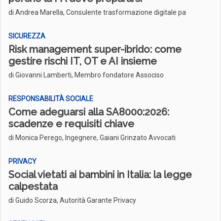
di Andrea Marella, Consulente trasformazione digitale pa
SICUREZZA
Risk management super-ibrido: come
gestire rischi IT, OT e AI insieme
di Giovanni Lamberti, Membro fondatore Associso
RESPONSABILITÀ SOCIALE
Come adeguarsi alla SA8000:2026:
scadenze e requisiti chiave
di Monica Perego, Ingegnere, Gaiani Grinzato Avvocati
PRIVACY
Social vietati ai bambini in Italia: la legge
calpestata
di Guido Scorza, Autorità Garante Privacy