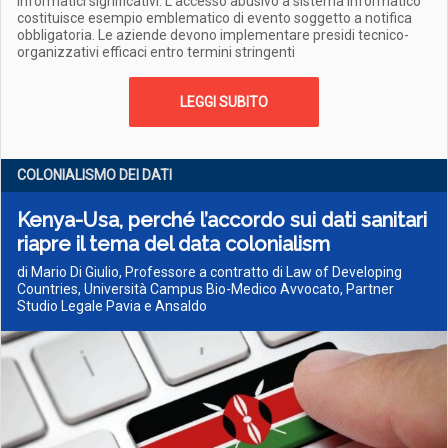
informatici significativi. L'accesso abusivo a sistema informatico
costituisce esempio emblematico di evento soggetto a notifica
obbligatoria. Le aziende devono implementare presidi tecnico-
organizzativi efficaci entro termini stringenti
LEGGI SUBITO
COLONIALISMO DEI DATI
Kenya-Usa, perché l’accordo sui dati sanitari
riapre il tema del data colonialism
di Mario Di Giulio, Professore a contratto di Law of Developing
Countries, Università Campus Bio-Medico Avvocato, Partner
Studio Legale Pavia e Ansaldo