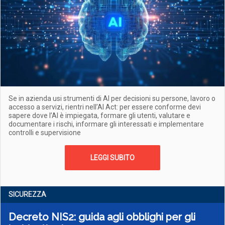
Se in azienda usi strumenti di AI per decisioni su persone, lavoro o
accesso a servizi, rientri nell’AI Act: per essere conforme devi
sapere dove l’AI è impiegata, formare gli utenti, valutare e
documentare i rischi, informare gli interessati e implementare
controlli e supervisione
LEGGI SUBITO
SICUREZZA
Decreto NIS2: guida agli obblighi per gli