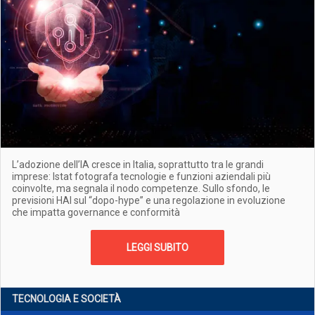
L’adozione dell’IA cresce in Italia, soprattutto tra le grandi
imprese: Istat fotografa tecnologie e funzioni aziendali più
coinvolte, ma segnala il nodo competenze. Sullo sfondo, le
previsioni HAI sul “dopo-hype” e una regolazione in evoluzione
che impatta governance e conformità
LEGGI SUBITO
TECNOLOGIA E SOCIETÀ