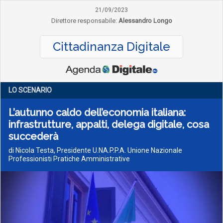
21/09/2023
Direttore responsabile:
Alessandro Longo
Cittadinanza Digitale
LO SCENARIO
L’autunno caldo dell’economia italiana:
infrastrutture, appalti, delega digitale, cosa
succederà
di Nicola Testa, Presidente U.NA.P.P.A. Unione Nazionale
Professionisti Pratiche Amministrative