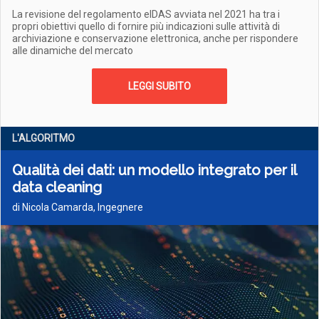
La revisione del regolamento eIDAS avviata nel 2021 ha tra i
propri obiettivi quello di fornire più indicazioni sulle attività di
archiviazione e conservazione elettronica, anche per rispondere
alle dinamiche del mercato
LEGGI SUBITO
L'ALGORITMO
Qualità dei dati: un modello integrato per il
data cleaning
di Nicola Camarda, Ingegnere