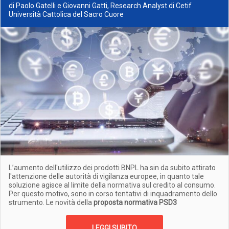
di Paolo Gatelli e Giovanni Gatti, Research Analyst di Cetif
Università Cattolica del Sacro Cuore
L’aumento dell'utilizzo dei prodotti BNPL ha sin da subito attirato
l'attenzione delle autorità di vigilanza europee, in quanto tale
soluzione agisce al limite della normativa sul credito al consumo.
Per questo motivo, sono in corso tentativi di inquadramento dello
strumento. Le novità della
proposta normativa PSD3
LEGGI SUBITO