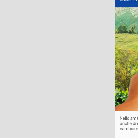
Nello sma
anche di 
cambiamen