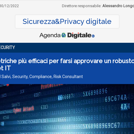
Direttore responsabile:
Alessandro Long
30/12/2022
Sicurezza&Privacy digitale
CURITY
riche più efficaci per farsi approvare un robust
t IT
 Salvi, Security, Compliance, Risk Consultant