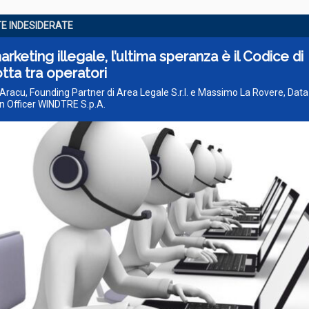
E INDESIDERATE
rketing illegale, l’ultima speranza è il Codice di
ta tra operatori
 Aracu, Founding Partner di Area Legale S.r.l. e Massimo La Rovere, Data
n Officer WINDTRE S.p.A.