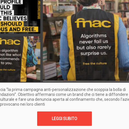
ia “la prima campagna anti-personalizzazione che scoppia la bolla di
azioni”. Obiettivo affermarsi come un brand che ci tiene a diffondere 
 culturale e fare una denuncia aperta al confinamento che, secondo l’azie
 provocano nei loro clienti
LEGGI SUBITO