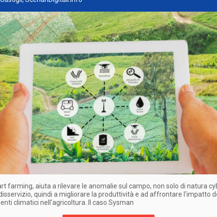
rt farming, aiuta a rilevare le anomalie sul campo, non solo di natura c
disservizio, quindi a migliorare la produttività e ad affrontare l'impatto d
ti climatici nell'agricoltura. Il caso Sysman