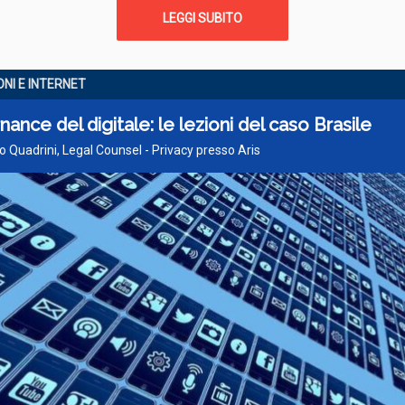
LEGGI SUBITO
ONI E INTERNET
ance del digitale: le lezioni del caso Brasile
o Quadrini, Legal Counsel - Privacy presso Aris