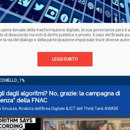
la spina dorsale della trasformazione digitale, la sua governance però è 
di disaccordo tra enti di diritto pubblico e privato. Il caso del Brasile p
re la via del dialogo e della partecipazione imparziale tra le diverse autor
LEGGI SUBITO
CCHIELLO_1%
li dagli algoritmi? No, grazie: la campagna di
tenza” della FNAC
 Vinueza, Analista dell’Area Digitale & ICT dell Think Tank AWARE