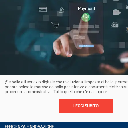
@e.bollo è il servizio digitale che rivoluziona l'imposta di bollo, permet
pagare online le marche da bollo per istanze e documenti elettronici,
procedure amministrative. Tutto quello che c'è da sapere
LEGGI SUBITO
EFFICIENZA E NNOVAZIONE