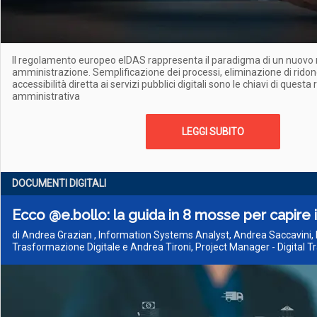
Il regolamento europeo eIDAS rappresenta il paradigma di un nuovo
amministrazione. Semplificazione dei processi, eliminazione di rido
accessibilità diretta ai servizi pubblici digitali sono le chiavi di questa
amministrativa
LEGGI SUBITO
DOCUMENTI DIGITALI
Ecco @e.bollo: la guida in 8 mosse per capire il
di Andrea Grazian , Information Systems Analyst, Andrea Saccavini,
Trasformazione Digitale e Andrea Tironi, Project Manager - Digital 