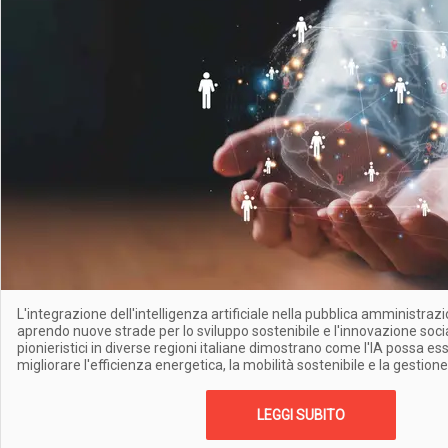
L'integrazione dell'intelligenza artificiale nella pubblica amministrazi
aprendo nuove strade per lo sviluppo sostenibile e l'innovazione socia
pionieristici in diverse regioni italiane dimostrano come l'IA possa es
migliorare l'efficienza energetica, la mobilità sostenibile e la gestio
LEGGI SUBITO