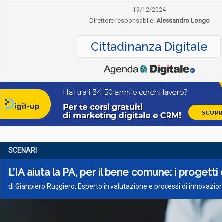
19/12/2024
Direttore responsabile:
Alessandro Longo
Cittadinanza Digitale
SCENARI
L’IA aiuta la PA, per il bene comune: i progetti
di Gianpiero Ruggiero, Esperto in valutazione e processi di innovazio