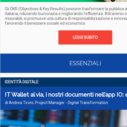
Gli OKR (Objectives & Key Results) possono trasformare la pubblica
italiana, riducendo burocrazia e migliorando l'efficienza. Attraverso ob
misurabili, si promuove una cultura di responsabilizzazione e innova
favorendo il benessere sociale ed economico
LEGGI SUBITO
ESSENZIALI
IDENTITÀ DIGITALE
IT Wallet al via, i nostri documenti nell’app I
di Andrea Tironi, Project Manager - Digital Transformation