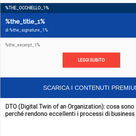
%THE_OCCHIELLO_1%
%the_title_1%
di %the_signature_1%
%the_excerpt_1%
LEGGI SUBITO
SCARICA I CONTENUTI PREMI
DTO (Digital Twin of an Organization): cosa sono
perché rendono eccellenti i processi di business