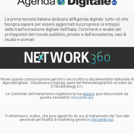
La prima testata italiana dedicata all’Agenda digitale: tutto ciò che
bisogna sapere per essere aggiornati sui progressi (e intoppi)
della trasformazione digitale dell’Italia. Commenti e analisi dei
protagonisti del mondo pubblico, privato e dell’accademia; casi di
studio e scenari.
Ricevi questa comunicazione perché ti sei iscritto/a alla Newsletter editoriale di
AgendaDigitale - Cittadinanza Digitale, parte del NetworkDigital360 ed edita da
ICTandStrategy S.r.l.
Le Contitolari del trattamento rispettano la tua
privacy
, puoi disiscriverti da
questa newsletter
cliccando qui.
Ti informiamo, inoltre, che puoi opporti fin da ora al trattamento dei Tuoi dati
personali per finalità di marketing generico
cliccando qui
.