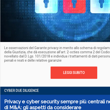
Le osservazioni del Garante privacy in merito allo schema di regolam
della Giustizia, che dà esecuzione all’art. 2-octies comma 2 del Codi
novellato dal D. Lgs. 101/2018 e individua i trattamenti di dati person
penali e reati e delle relative garanzie
LEGGI SUBITO
CYBER DUE DILIGENCE
Privacy e cyber security sempre più centrali n
di M&A: gli aspetti da considerare