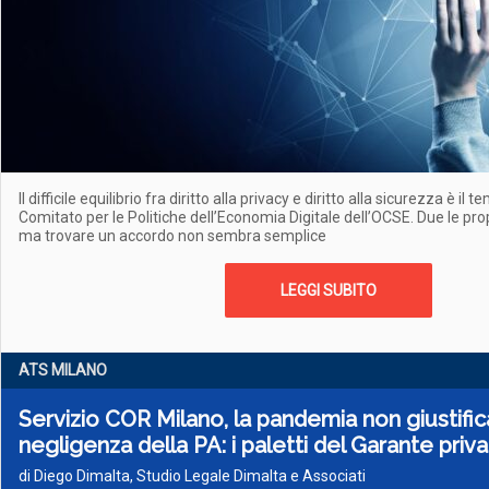
Il difficile equilibrio fra diritto alla privacy e diritto alla sicurezza è il 
Comitato per le Politiche dell’Economia Digitale dell’OCSE. Due le pro
ma trovare un accordo non sembra semplice
LEGGI SUBITO
ATS MILANO
Servizio COR Milano, la pandemia non giustific
negligenza della PA: i paletti del Garante priv
di Diego Dimalta, Studio Legale Dimalta e Associati