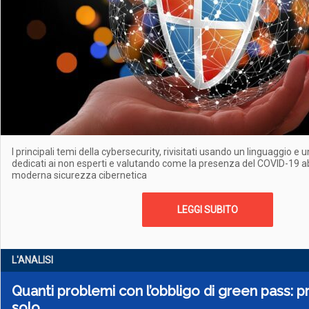
I principali temi della cybersecurity, rivisitati usando un linguaggio 
dedicati ai non esperti e valutando come la presenza del COVID-19 ab
moderna sicurezza cibernetica
LEGGI SUBITO
L'ANALISI
Quanti problemi con l’obbligo di green pass: p
solo