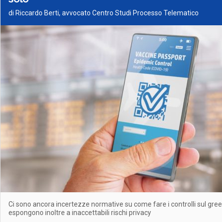
di Riccardo Berti, avvocato Centro Studi Processo Telematico
Ci sono ancora incertezze normative su come fare i controlli sul green
espongono inoltre a inaccettabili rischi privacy