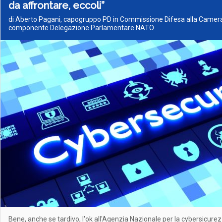
da affrontare, eccoli”
di Aberto Pagani, capogruppo PD in Commissione Difesa alla Camera
componente Delegazione Parlamentare NATO
Bene, anche se tardivo, l'ok all'Agenzia Nazionale per la cybersicurez