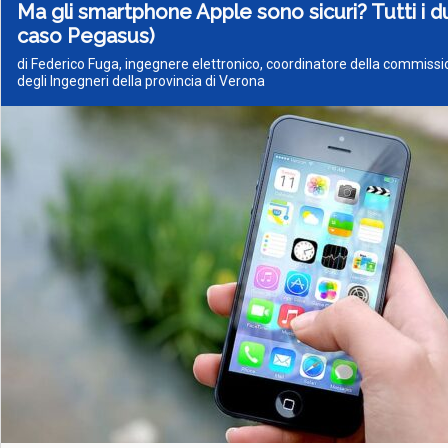
Ma gli smartphone Apple sono sicuri? Tutti i du
caso Pegasus)
di Federico Fuga, ingegnere elettronico, coordinatore della commissi
degli Ingegneri della provincia di Verona