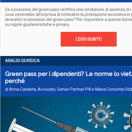
Se il possesso del green pass certifica una condizione di assenza di r
cosa vieterebbe all’impresa di richiedere la prestazione lavorativa in 
lavoratori in possesso del green pass? Per rispondere a questa doma
su regole giuslavoristiche e privacy
LEGGI SUBITO
ANALISI GIURIDICA
Green pass per i dipendenti? Le norme lo vie
perché
di Anna Cataleta, Avvocato, Senior Partner P4I e Maria Concetta Odd