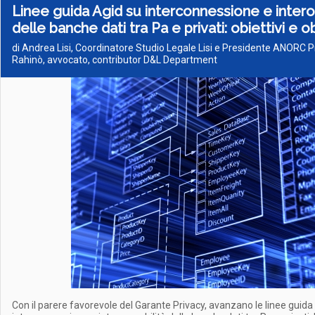
Linee guida Agid su interconnessione e intero
delle banche dati tra Pa e privati: obiettivi e o
di Andrea Lisi, Coordinatore Studio Legale Lisi e Presidente ANORC 
Rahinò, avvocato, contributor D&L Department
Con il parere favorevole del Garante Privacy, avanzano le linee guida