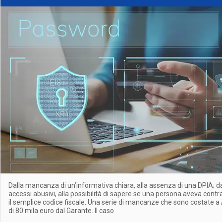
Dalla mancanza di un’informativa chiara, alla assenza di una DPIA; dal
accessi abusivi, alla possibilità di sapere se una persona aveva contra
il semplice codice fiscale. Una serie di mancanze che sono costate 
di 80 mila euro dal Garante. Il caso