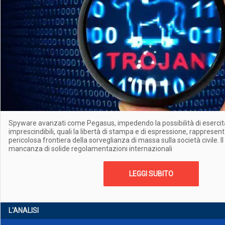
Spyware avanzati come Pegasus, impedendo la possibilità di esercitar
imprescindibili, quali la libertà di stampa e di espressione, rapprese
pericolosa frontiera della sorveglianza di massa sulla società civile. Il
mancanza di solide regolamentazioni internazionali
LEGGI SUBITO
L'ANALISI