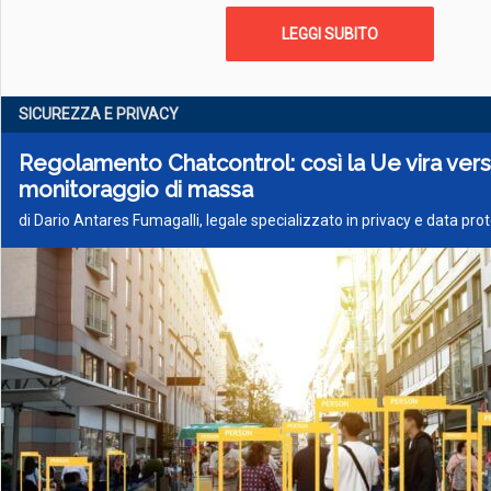
LEGGI SUBITO
SICUREZZA E PRIVACY
Regolamento Chatcontrol: così la Ue vira verso
monitoraggio di massa
di Dario Antares Fumagalli, legale specializzato in privacy e data pro