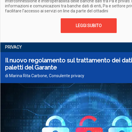
interconnessione e interoperabilità delle banche dati tra Pa e privati
informazioni e comunicazioni tra banche dati di enti, Pa e settore pr
facilitare l'accesso ai servizi on line da parte del cittadini
LEGGI SUBITO
PRIVACY
Il nuovo regolamento sul trattamento dei dati g
paletti del Garante
di Marina Rita Carbone, Consulente privacy