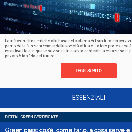
Le infrastrutture critiche alla base del sistema di fornitura dei servizi
perno delle funzioni chiave della società attuale. La loro protezione è
iniziative Ue e in quelle nazionali. In questo contesto la creazione di 
privato è la sfida del futuro
LEGGI SUBITO
ESSENZIALI
DIGITAL GREEN CERTIFICATE
Green pass: cos’è, come farlo, a cosa serve e 