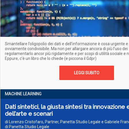
Smantellare l’oligopolio dei dati e dell’informazione è cosa urgente e
ovviamente condivisibile. Ma non per allargare ancora di più l’uso de
regolamentarlo ancor più rigidamente e per scopi di utilità sociale e no
Eppure, c'è un libro che lo chiede (e piccona il Gdpr)
LEGGI SUBITO
MACHINE LEARNING
Dati sintetici, la giusta sintesi tra innovazione 
dell’arte e scenari
di Lorenzo Cristofaro, Partner, Panetta Studio Legale e Gabriele Fra
di Panetta Studio Legale