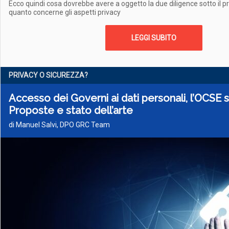
Ecco quindi cosa dovrebbe avere a oggetto la due diligence sotto il pr
quanto concerne gli aspetti privacy
LEGGI SUBITO
PRIVACY O SICUREZZA?
Accesso dei Governi ai dati personali, l’OCSE si
Proposte e stato dell’arte
di Manuel Salvi, DPO GRC Team