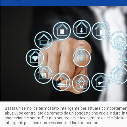
Basta un semplice termostato intelligente per attuare comportamenti
abusivi, se controllato da remoto da un soggetto che vuole indurci in 
soggezione e paura. Per non parlare delle telecamere e delle “stalker
intelligenti possono ritorcersi contro il loro proprietario