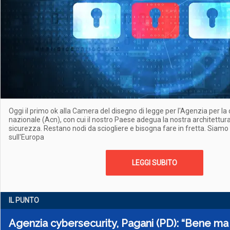
Oggi il primo ok alla Camera del disegno di legge per l'Agenzia per l
nazionale (Acn), con cui il nostro Paese adegua la nostra architettur
sicurezza. Restano nodi da sciogliere e bisogna fare in fretta. Siamo g
sull'Europa
LEGGI SUBITO
IL PUNTO
Agenzia cybersecurity, Pagani (PD): “Bene ma