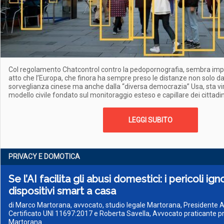
Col regolamento Chatcontrol contro la pedopornografia, sembra imp
atto che l’Europa, che finora ha sempre preso le distanze non solo da
sorveglianza cinese ma anche dalla “diversa democrazia” Usa, sta v
modello civile fondato sul monitoraggio esteso e capillare dei cittadin
LEGGI SUBITO
PRIVACY E DOMOTICA
Se l’AI facilita gli abusi domestici: i pericoli ign
dispositivi smart a casa
di Marco Martorana, avvocato, studio legale Martorana, Presidente
Certificato UNI 11697:2017 e Roberta Savella, Avvocato praticante p
Martorana