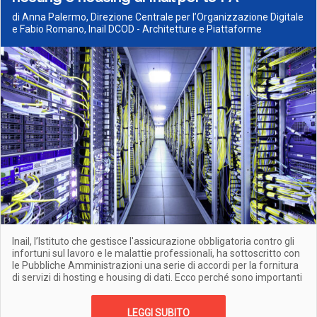
di Anna Palermo, Direzione Centrale per l’Organizzazione Digitale
e Fabio Romano, Inail DCOD - Architetture e Piattaforme
Inail, l’Istituto che gestisce l'assicurazione obbligatoria contro gli
infortuni sul lavoro e le malattie professionali, ha sottoscritto con
le Pubbliche Amministrazioni una serie di accordi per la fornitura
di servizi di hosting e housing di dati. Ecco perché sono importanti
LEGGI SUBITO