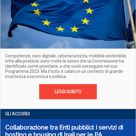
Competenze, euro digitale, cybersicurezza, mobilità sostenibile,
lotta alla pirateria: sono molte le azioni che la Commissione ha
identificato come prioritarie, e che vuole perseguire nel suo
Programma 2023. Ma il tutto è calato in un contesto di grande
incertezza economica e politica
LEGGI SUBITO
GLI ACCORDI
Collaborazione tra Enti pubblici: i servizi di
hosting e housing di Inail per le PA