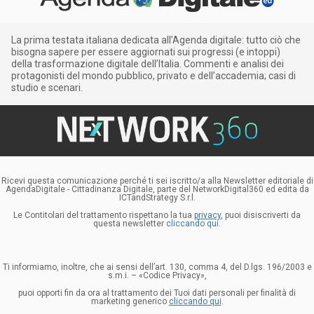
La prima testata italiana dedicata all’Agenda digitale: tutto ciò che
bisogna sapere per essere aggiornati sui progressi (e intoppi)
della trasformazione digitale dell’Italia. Commenti e analisi dei
protagonisti del mondo pubblico, privato e dell’accademia; casi di
studio e scenari.
Ricevi questa comunicazione perché ti sei iscritto/a alla Newsletter editoriale di
AgendaDigitale - Cittadinanza Digitale, parte del NetworkDigital360 ed edita da
ICTandStrategy S.r.l.
Le Contitolari del trattamento rispettano la tua
privacy
, puoi disiscriverti da
questa newsletter
cliccando qui.
Ti informiamo, inoltre, che ai sensi dell’art. 130, comma 4, del D.lgs. 196/2003 e
s.m.i. – «Codice Privacy»,
puoi opporti fin da ora al trattamento dei Tuoi dati personali per finalità di
marketing generico
cliccando qui
.