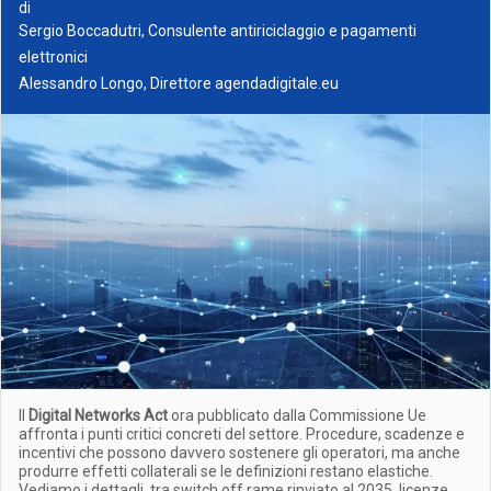
di
Sergio Boccadutri, Consulente antiriciclaggio e pagamenti
elettronici
Alessandro Longo, Direttore agendadigitale.eu
Il
Digital Networks Act
ora pubblicato dalla Commissione Ue
affronta i punti critici concreti del settore. Procedure, scadenze e
incentivi che possono davvero sostenere gli operatori, ma anche
produrre effetti collaterali se le definizioni restano elastiche.
Vediamo i dettagli, tra switch off rame rinviato al 2035, licenze