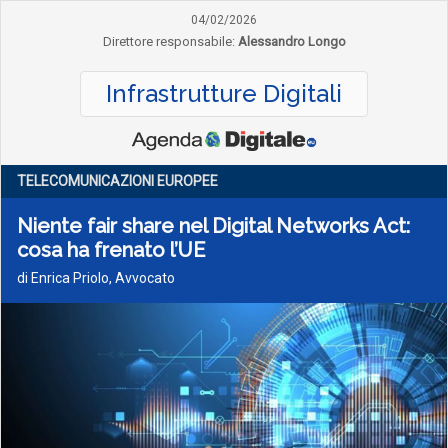
04/02/2026
Direttore responsabile:
Alessandro Longo
Infrastrutture Digitali
TELECOMUNICAZIONI EUROPEE
Niente fair share nel Digital Networks Act:
cosa ha frenato l’UE
di Enrica Priolo, Avvocato