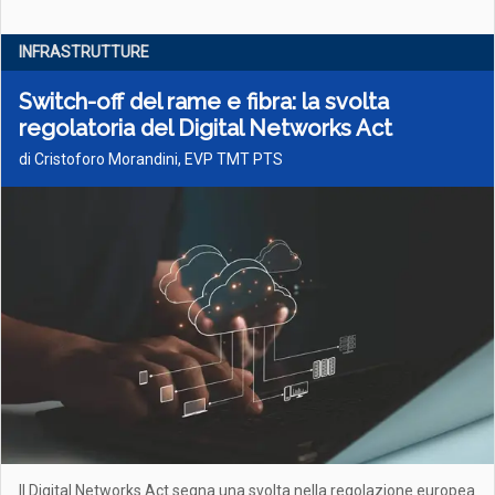
INFRASTRUTTURE
Switch-off del rame e fibra: la svolta
regolatoria del Digital Networks Act
di Cristoforo Morandini, EVP TMT PTS
Il Digital Networks Act segna una svolta nella regolazione europea