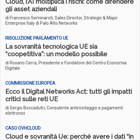
Cloud, l’AI moltiplica i rischi: come difendere
gli asset aziendali
di Francesco Seminaroti, Sales Director, Strategic & Major
Enterprise Italy di Palo Alto Networks
RISOLUZIONE PARLAMENTO UE
La sovranità tecnologica UE sia
“coopetitiva”: un modello possibile
di Rosario Cerra, Presidente e Fondatore del Centro Economia
Digitale
COMMISSIONE EUROPEA
Ecco il Digital Networks Act: tutti gli impatti
critici sulle reti UE
di Sergio Boccadutri, Consulente antiriciclaggio e pagamenti
elettronici
CASO OVHCLOUD
Cloud e sovranità Ue: perché avere i dati “in