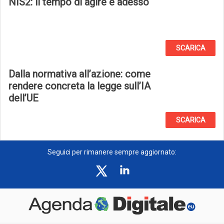
NIS2: il tempo di agire è adesso
SCARICA
Dalla normativa all’azione: come
rendere concreta la legge sull’IA
dell’UE
SCARICA
Seguici per rimanere sempre aggiornato: