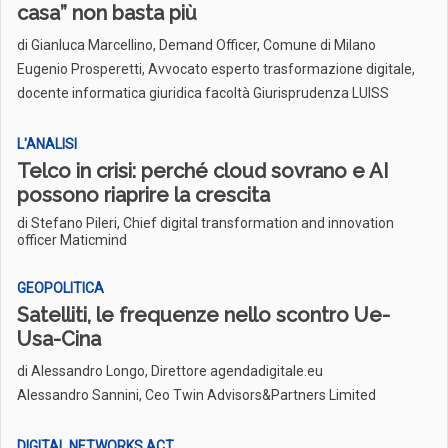
casa” non basta più
di
Gianluca Marcellino, Demand Officer, Comune di Milano
Eugenio Prosperetti, Avvocato esperto trasformazione digitale,
docente informatica giuridica facoltà Giurisprudenza LUISS
L'ANALISI
Telco in crisi: perché cloud sovrano e AI
possono riaprire la crescita
di Stefano Pileri, Chief digital transformation and innovation
officer Maticmind
GEOPOLITICA
Satelliti, le frequenze nello scontro Ue-
Usa-Cina
di
Alessandro Longo, Direttore agendadigitale.eu
Alessandro Sannini, Ceo Twin Advisors&Partners Limited
DIGITAL NETWORKS ACT