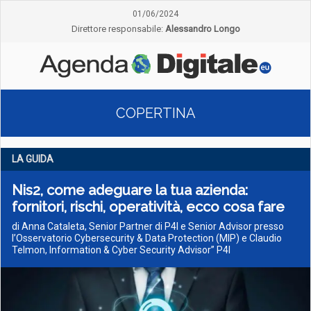
01/06/2024
Direttore responsabile:
Alessandro Longo
COPERTINA
LA GUIDA
Nis2, come adeguare la tua azienda:
fornitori, rischi, operatività, ecco cosa fare
di Anna Cataleta, Senior Partner di P4I e Senior Advisor presso
l’Osservatorio Cybersecurity & Data Protection (MIP) e Claudio
Telmon, Information & Cyber Security Advisor” P4I