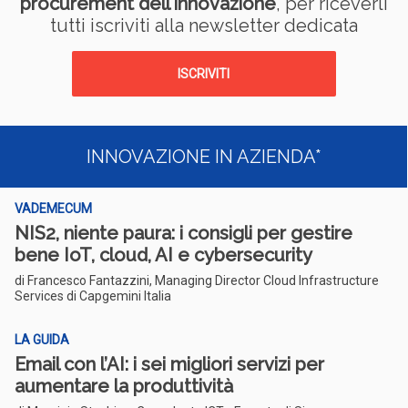
procurement dell'innovazione
, per riceverli
tutti iscriviti alla newsletter dedicata
ISCRIVITI
INNOVAZIONE IN AZIENDA*
VADEMECUM
NIS2, niente paura: i consigli per gestire
bene IoT, cloud, AI e cybersecurity
di Francesco Fantazzini, Managing Director Cloud Infrastructure
Services di Capgemini Italia
LA GUIDA
Email con l’AI: i sei migliori servizi per
aumentare la produttività