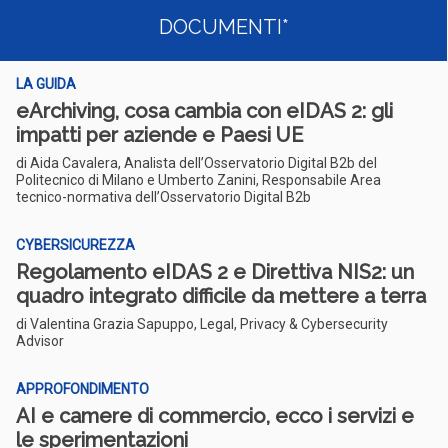
DOCUMENTI*
LA GUIDA
eArchiving, cosa cambia con eIDAS 2: gli
impatti per aziende e Paesi UE
di Aida Cavalera, Analista dell’Osservatorio Digital B2b del
Politecnico di Milano e Umberto Zanini, Responsabile Area
tecnico-normativa dell’Osservatorio Digital B2b
CYBERSICUREZZA
Regolamento eIDAS 2 e Direttiva NIS2: un
quadro integrato difficile da mettere a terra
di Valentina Grazia Sapuppo, Legal, Privacy & Cybersecurity
Advisor
APPROFONDIMENTO
AI e camere di commercio, ecco i servizi e
le sperimentazioni