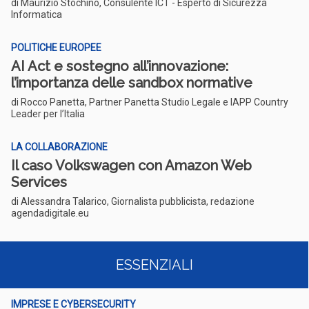
di Maurizio Stochino, Consulente ICT - Esperto di Sicurezza
Informatica
POLITICHE EUROPEE
AI Act e sostegno all’innovazione:
l’importanza delle sandbox normative
di Rocco Panetta, Partner Panetta Studio Legale e IAPP Country
Leader per l’Italia
LA COLLABORAZIONE
Il caso Volkswagen con Amazon Web
Services
di Alessandra Talarico, Giornalista pubblicista, redazione
agendadigitale.eu
ESSENZIALI
IMPRESE E CYBERSECURITY