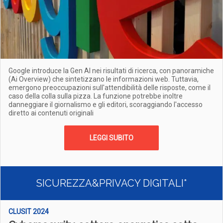
Google introduce la Gen AI nei risultati di ricerca, con panoramiche
(Ai Overview) che sintetizzano le informazioni web. Tuttavia,
emergono preoccupazioni sull'attendibilità delle risposte, come il
caso della colla sulla pizza. La funzione potrebbe inoltre
danneggiare il giornalismo e gli editori, scoraggiando l'accesso
diretto ai contenuti originali
LEGGI SUBITO
SICUREZZA&PRIVACY DIGITALI*
CLUSIT 2024