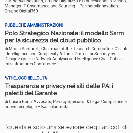
Partners4Innovation, Gruppo Digital360 e Francescopaolo Marino,
Manager IT Governance and Sourcing – Partners4Innovation,
Gruppo Digital360
PUBBLICHE AMMINISTRAZIONI
Polo Strategico Nazionale: il modello Ssrm
per la sicurezza del cloud pubblico
di Marco Santarelli, Chairman of the Research Committee IC2 Lab
- Intelligence and Complexity Adjunct Professor Security by
Design Expert in Network Analysis and Intelligence Chair Critical
Infrastructures Conference
%THE_OCCHIELLO_1%
Trasparenza e privacy nei siti delle PA: i
paletti del Garante
di Chiara Ponti, Avvocato, Privacy Specialist & Legal Compliance e
nuove tecnologie – Baccalaureata
*questa è solo una selezione degli articoli di