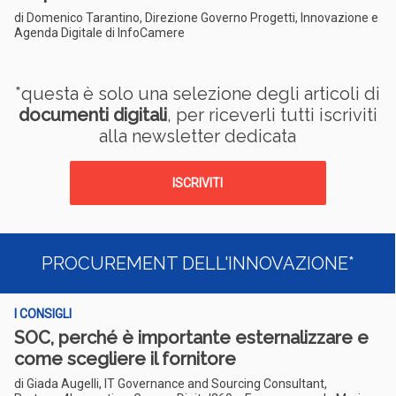
di Domenico Tarantino, Direzione Governo Progetti, Innovazione e
Agenda Digitale di InfoCamere
*questa è solo una selezione degli articoli di
documenti digitali
, per riceverli tutti iscriviti
alla newsletter dedicata
ISCRIVITI
PROCUREMENT DELL'INNOVAZIONE*
I CONSIGLI
SOC, perché è importante esternalizzare e
come scegliere il fornitore
di Giada Augelli, IT Governance and Sourcing Consultant,