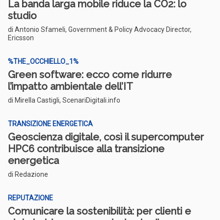
La banda larga mobile riduce la CO2: lo
studio
di Antonio Sfameli, Government & Policy Advocacy Director,
Ericsson
%THE_OCCHIELLO_1%
Green software: ecco come ridurre
l’impatto ambientale dell’IT
di Mirella Castigli, ScenariDigitali.info
TRANSIZIONE ENERGETICA
Geoscienza digitale, così il supercomputer
HPC6 contribuisce alla transizione
energetica
di Redazione
REPUTAZIONE
Comunicare la sostenibilità: per clienti e