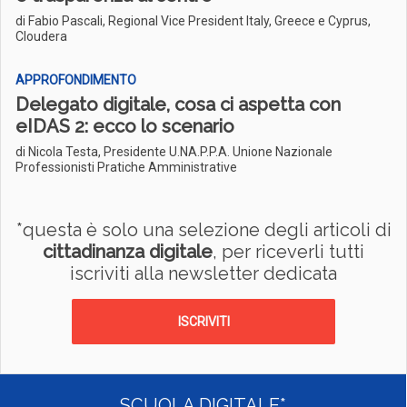
di Fabio Pascali, Regional Vice President Italy, Greece e Cyprus,
Cloudera
APPROFONDIMENTO
Delegato digitale, cosa ci aspetta con
eIDAS 2: ecco lo scenario
di Nicola Testa, Presidente U.NA.P.P.A. Unione Nazionale
Professionisti Pratiche Amministrative
*questa è solo una selezione degli articoli di
cittadinanza digitale
, per riceverli tutti
iscriviti alla newsletter dedicata
ISCRIVITI
SCUOLA DIGITALE*