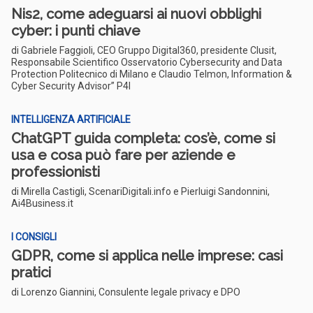
Nis2, come adeguarsi ai nuovi obblighi
cyber: i punti chiave
di Gabriele Faggioli, CEO Gruppo Digital360, presidente Clusit,
Responsabile Scientifico Osservatorio Cybersecurity and Data
Protection Politecnico di Milano e Claudio Telmon, Information &
Cyber Security Advisor” P4I
INTELLIGENZA ARTIFICIALE
ChatGPT guida completa: cos’è, come si
usa e cosa può fare per aziende e
professionisti
di Mirella Castigli, ScenariDigitali.info e Pierluigi Sandonnini,
Ai4Business.it
I CONSIGLI
GDPR, come si applica nelle imprese: casi
pratici
di Lorenzo Giannini, Consulente legale privacy e DPO