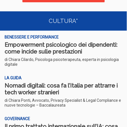
CULTURA*
BENESSERE E PERFORMANCE
Empowerment psicologico dei dipendenti:
come incide sulle prestazioni
di Chiara Cilardo, Psicologa psicoterapeuta, esperta in psicologia
digitale
LA GUIDA
Nomadi digitali: cosa fa l’Italia per attrarre i
tech worker stranieri
di Chiara Ponti, Avvocato, Privacy Specialist & Legal Compliance e
nuove tecnologie – Baccalaureata
GOVERNANCE
Il primo trattato internazionale sull’IA: cosa