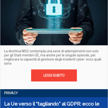
La direttiva NIS2 contempla una serie di adempimenti non solo
per gli Stati membri UE, ma anche per le singole aziende, per
migliorare la capacità di gestione degli incidenti cyber: ecco quali
sono
LEGGI SUBITO
PRIVACY
La Ue verso il “tagliando” al GDPR: ecco le