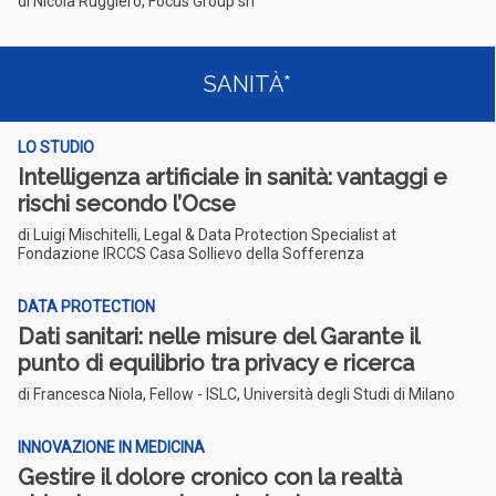
di Nicola Ruggiero, Focus Group srl
SANITÀ*
LO STUDIO
Intelligenza artificiale in sanità: vantaggi e
rischi secondo l’Ocse
di Luigi Mischitelli, Legal & Data Protection Specialist at
Fondazione IRCCS Casa Sollievo della Sofferenza
DATA PROTECTION
Dati sanitari: nelle misure del Garante il
punto di equilibrio tra privacy e ricerca
di Francesca Niola, Fellow - ISLC, Università degli Studi di Milano
INNOVAZIONE IN MEDICINA
Gestire il dolore cronico con la realtà