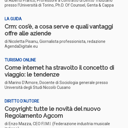
di Alberto Franco, Professore a Contratto di Diritto Tributario
presso l’Università di Torino, Ph.D. Of Counsel, Genta & Cappa
LA GUIDA
Crm: cos’è, a cosa serve e quali vantaggi
offre alle aziende
di Nicoletta Pisanu, Giornalista professionista, redazione
AgendaDigitale.eu
TURISMO ONLINE
Come internet ha stravolto il concetto di
viaggio: le tendenze
di Marino D'Amore, Docente di Sociologia generale presso
Università degli Studi Niccolò Cusano
DIRITTO D'AUTORE
Copyright: tutte le novità del nuovo
Regolamento Agcom
di Enzo Mazza, CEO F.I.M.I. (Federazione industria musicale