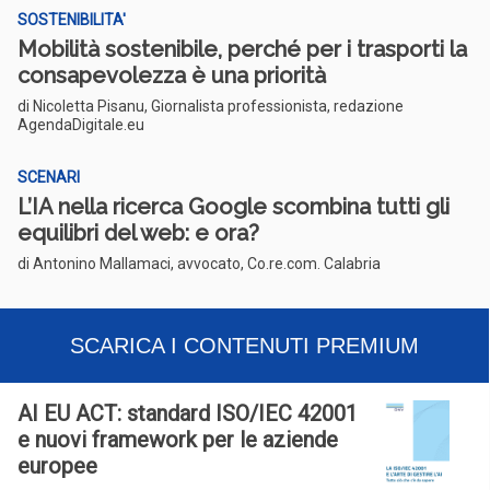
SOSTENIBILITA'
Mobilità sostenibile, perché per i trasporti la
consapevolezza è una priorità
di Nicoletta Pisanu, Giornalista professionista, redazione
AgendaDigitale.eu
SCENARI
L’IA nella ricerca Google scombina tutti gli
equilibri del web: e ora?
di Antonino Mallamaci, avvocato, Co.re.com. Calabria
SCARICA I CONTENUTI PREMIUM
AI EU ACT: standard ISO/IEC 42001
e nuovi framework per le aziende
europee