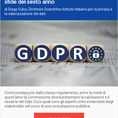
sfide del sesto anno
di Diego Fulco, Direttore Scientifico Istituto Italiano per la privacy e
la valorizzazione dei dati
Come predisposto dallo stesso regolamento, entro la metà di
quest'anno la Commissione dovrà presentare la valutazione e il
riesame del Gdpr. Ecco quali sono gli aspetti critici evidenziati dagli
stakeholder nel corso di una consultazione pubblica: