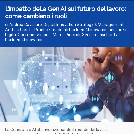
L’impatto della Gen AI sul futuro del lavoro:
come cambiano i ruoli
di Andrea Cavallaro, Digital Innovation Strategy & Management,
Andrea Gaschi, Practice Leader di Partners4Innovation per l’area
Digital Open Innovation e Marco Pinciroli, Senior consultant at
Partners4Innovation
La Generative AI sta rivoluzionando il mondo del lavoro,