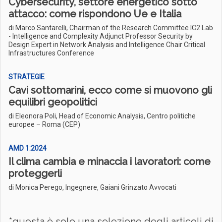
Cybersecurity, settore energetico sotto
attacco: come rispondono Ue e Italia
di Marco Santarelli, Chairman of the Research Committee IC2 Lab
- Intelligence and Complexity Adjunct Professor Security by
Design Expert in Network Analysis and Intelligence Chair Critical
Infrastructures Conference
STRATEGIE
Cavi sottomarini, ecco come si muovono gli
equilibri geopolitici
di Eleonora Poli, Head of Economic Analysis, Centro politiche
europee – Roma (CEP)
AMD 1:2024
Il clima cambia e minaccia i lavoratori: come
proteggerli
di Monica Perego, Ingegnere, Gaiani Grinzato Avvocati
*questa è solo una selezione degli articoli di