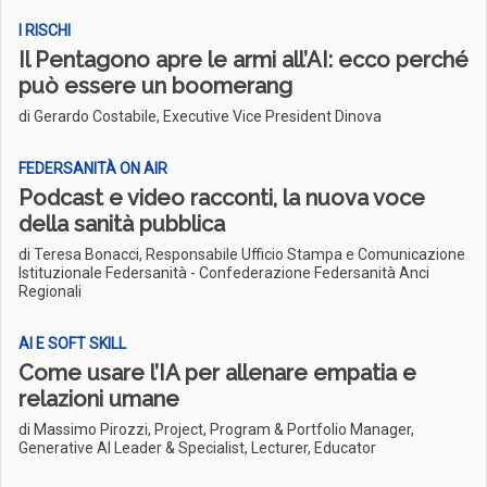
I RISCHI
Il Pentagono apre le armi all’AI: ecco perché
può essere un boomerang
di Gerardo Costabile, Executive Vice President Dinova
FEDERSANITÀ ON AIR
Podcast e video racconti, la nuova voce
della sanità pubblica
di Teresa Bonacci, Responsabile Ufficio Stampa e Comunicazione
Istituzionale Federsanità - Confederazione Federsanità Anci
Regionali
AI E SOFT SKILL
Come usare l’IA per allenare empatia e
relazioni umane
di Massimo Pirozzi, Project, Program & Portfolio Manager,
Generative AI Leader & Specialist, Lecturer, Educator