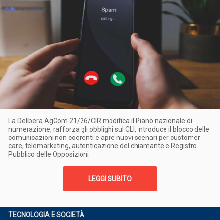
La Delibera AgCom 21/26/CIR modifica il Piano nazionale di
numerazione, rafforza gli obblighi sul CLI, introduce il blocco delle
comunicazioni non coerenti e apre nuovi scenari per customer
care, telemarketing, autenticazione del chiamante e Registro
Pubblico delle Opposizioni
LEGGI SUBITO
TECNOLOGIA E SOCIETÀ