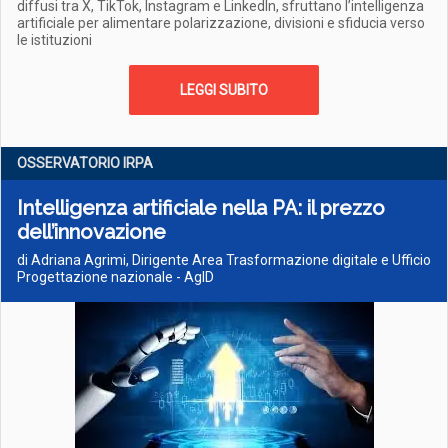
diffusi tra X, TikTok, Instagram e LinkedIn, sfruttano l’intelligenza
artificiale per alimentare polarizzazione, divisioni e sfiducia verso
le istituzioni
LEGGI SUBITO
OSSERVATORIO IRPA
Intelligenza artificiale nella PA: il prezzo
dell’innovazione
di Adriana Agrimi, Dirigente Area Trasformazione digitale e Ufficio
Progettazione nazionale - AgID