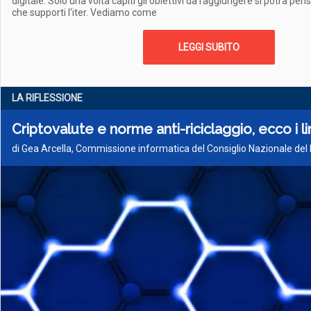
digitale. Solo una volta capiti gli obiettivi da raggiungere si potrà pe
che supporti l'iter. Vediamo come
LEGGI SUBITO
LA RIFLESSIONE
Criptovalute e norme anti-riciclaggio, ecco i li
di Gea Arcella, Commissione informatica del Consiglio Nazionale del 