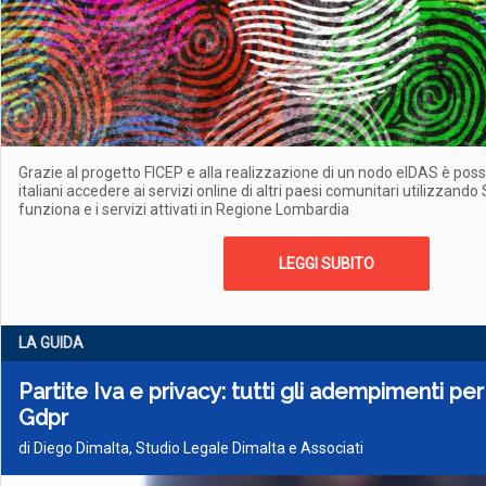
Grazie al progetto FICEP e alla realizzazione di un nodo eIDAS è possib
italiani accedere ai servizi online di altri paesi comunitari utilizzand
funziona e i servizi attivati in Regione Lombardia
LEGGI SUBITO
LA GUIDA
Partite Iva e privacy: tutti gli adempimenti per
Gdpr
di Diego Dimalta, Studio Legale Dimalta e Associati