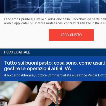
Facciamo il punto sul livello di adozione della Blockchain da parte del
ambiti applicativi più interessanti e i casi concreti di utilizzo in Italia
LEGGI SUBITO
FISCO E DIGITALE
Tutto sui buoni pasto: cosa sono, come usarl
gestire le operazioni ai fini IVA
di Riccardo Albanesi, Dottore Commercialista e Beatrice Pelosi, Dot