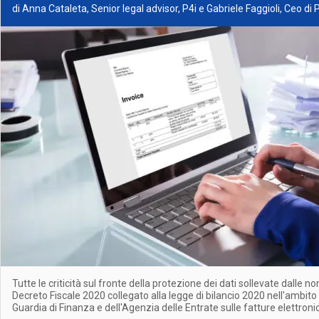
di Anna Cataleta, Senior legal advisor, P4i e Gabriele Faggioli, Ceo di 
Tutte le criticità sul fronte della protezione dei dati sollevate dalle 
Decreto Fiscale 2020 collegato alla legge di bilancio 2020 nell'ambito d
Guardia di Finanza e dell'Agenzia delle Entrate sulle fatture elettroni