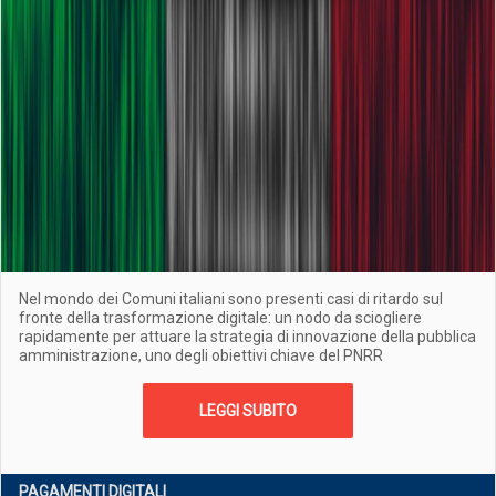
Nel mondo dei Comuni italiani sono presenti casi di ritardo sul
fronte della trasformazione digitale: un nodo da sciogliere
rapidamente per attuare la strategia di innovazione della pubblica
amministrazione, uno degli obiettivi chiave del PNRR
LEGGI SUBITO
PAGAMENTI DIGITALI