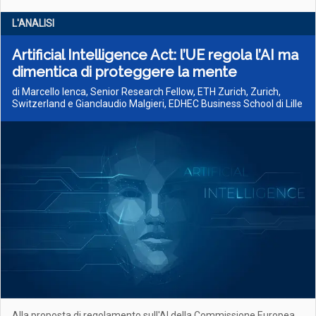
L'ANALISI
Artificial Intelligence Act: l’UE regola l’AI ma
dimentica di proteggere la mente
di Marcello Ienca, Senior Research Fellow, ETH Zurich, Zurich,
Switzerland e Gianclaudio Malgieri, EDHEC Business School di Lille
Alla proposta di regolamento sull'AI della Commissione Europea,