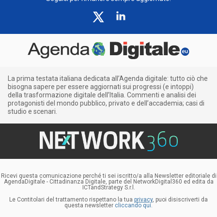
La prima testata italiana dedicata all’Agenda digitale: tutto ciò che
bisogna sapere per essere aggiornati sui progressi (e intoppi)
della trasformazione digitale dell’Italia. Commenti e analisi dei
protagonisti del mondo pubblico, privato e dell’accademia; casi di
studio e scenari.
Ricevi questa comunicazione perché ti sei iscritto/a alla Newsletter editoriale di
AgendaDigitale - Cittadinanza Digitale, parte del NetworkDigital360 ed edita da
ICTandStrategy S.r.l.
Le Contitolari del trattamento rispettano la tua
privacy
, puoi disiscriverti da
questa newsletter
cliccando qui.