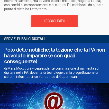
economicamente, ma devono essere misurati (magari a fatica)
con cambi di comportamenti e di cultura. E il cashback, da questo
punto di vista ha fatto tanto
LEGGI SUBITO
SERVIZI PUBBLICI DIGITALI
Polo delle notifiche: la lezione che la PA non
ha voluto imparare (e con quali
conseguenze)
di Mara Mucci, già vicepresidente commissione di inchiesta sul
digitale nella PA, docente di tecnologie per la progettazione di
sistemi informatici, co-fondatrice di Copernicani