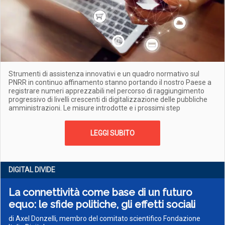
Strumenti di assistenza innovativi e un quadro normativo sul
PNRR in continuo affinamento stanno portando il nostro Paese a
registrare numeri apprezzabili nel percorso di raggiungimento
progressivo di livelli crescenti di digitalizzazione delle pubbliche
amministrazioni. Le misure introdotte e i prossimi step
LEGGI SUBITO
DIGITAL DIVIDE
La connettività come base di un futuro
equo: le sfide politiche, gli effetti sociali
di Axel Donzelli, membro del comitato scientifico Fondazione