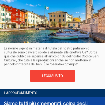
Le norme vigenti in materia di tutela del nostro patrimonio
culturale sono davvero solide e allineate alle direttive Ue? Sorge
qualche dubbio se si pensa all’articolo 108 del nostro Codice Beni
Culturali, che tutela le riproduzioni anche se non mettono in
pericolo l’integrità dei beni. È lo “pseudo-copyright”
LEGGI SUBITO
L'APPROFONDIMENTO
Siamo tutti più smemorati, colpa degli