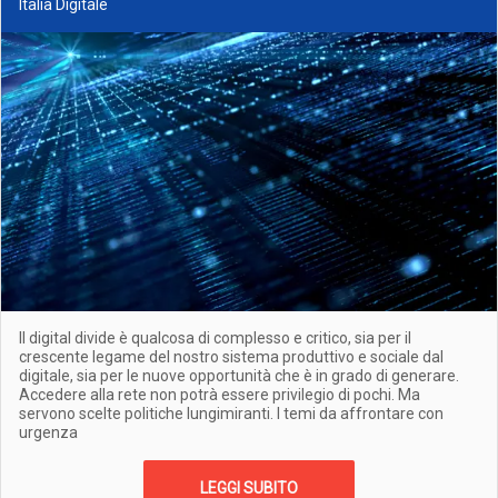
Italia Digitale
Il digital divide è qualcosa di complesso e critico, sia per il
crescente legame del nostro sistema produttivo e sociale dal
digitale, sia per le nuove opportunità che è in grado di generare.
Accedere alla rete non potrà essere privilegio di pochi. Ma
servono scelte politiche lungimiranti. I temi da affrontare con
urgenza
LEGGI SUBITO