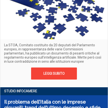
La STOA, Comitato costituito da 20 deputati del Parlamento
europeo, in rappresentanza delle varie Commissioni
parlamentari, ha pubblicato un documento di pesanti critiche al
regolamento europeo sull'intelligenza artificiale. Mette però così
in luce contraddizione in seno alle istituzioni europee
LEGGI SUBITO
STUDIO INFOCAMERE
Il problema dell’Italia con le imprese
giovanili: trend dell’ultimo decennio e sfide