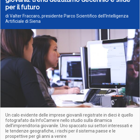
per il futuro
di Valter Fraccaro, presidente Parco Scientifico dell'Intelligenza
Artificiale di Siena
Un calo evidente delle imprese giovanili registrate in dieci è quello
fotografato da InfoCamere nello studio sulla dinamica
dell’imprenditoria giovanile. Uno spaccato sui settori interessati e
le tendenze geografiche, i rischi per il sistema paese e le
prospettive per gli anni a venire