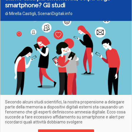
smartphone? Gli studi
di Mirella Castigli, ScenariDigitali.info
Secondo alcuni studi scientifici, la nostra propensione a delegare
parte della memoria a dispositivi digitali esterni sta causando un
fenomeno che gli esperti definiscono amnesia digitale. Ecco cosa
succede a fare eccessivo affidamento su smartphone e alert per
ricordarci quali attività dobbiamo svolgere