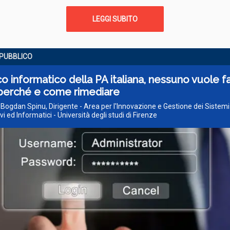
LEGGI SUBITO
PUBBLICO
o informatico della PA italiana, nessuno vuole fa
perché e come rimediare
 Bogdan Spinu, Dirigente - Area per l'Innovazione e Gestione dei Sistemi
i ed Informatici - Università degli studi di Firenze