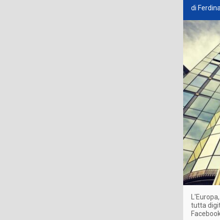
di Ferdi
L'Europa,
tutta dig
Facebook 