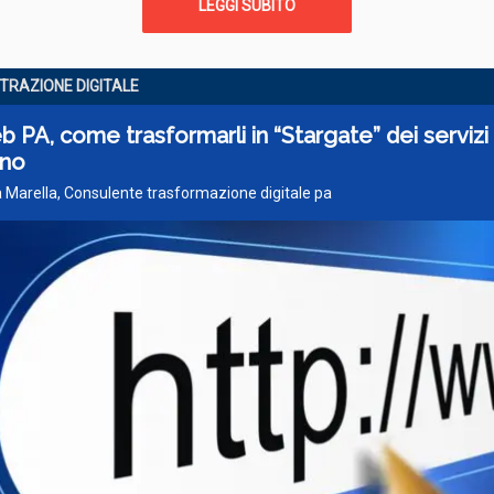
LEGGI SUBITO
TRAZIONE DIGITALE
eb PA, come trasformarli in “Stargate” dei servizi 
ino
 Marella, Consulente trasformazione digitale pa