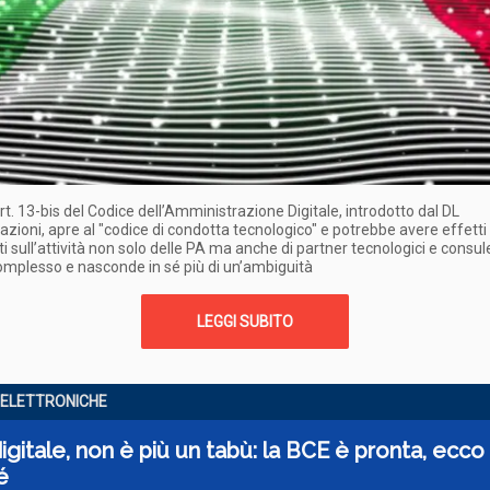
art. 13-bis del Codice dell’Amministrazione Digitale, introdotto dal DL
azioni, apre al "codice di condotta tecnologico" e potrebbe avere effetti
i sull’attività non solo delle PA ma anche di partner tecnologici e consule
omplesso e nasconde in sé più di un’ambiguità
LEGGI SUBITO
ELETTRONICHE
igitale, non è più un tabù: la BCE è pronta, ecco
é