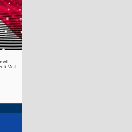
 molti
nti. Ma il