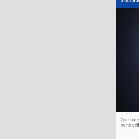
Giurispru
Quella de
parte dell