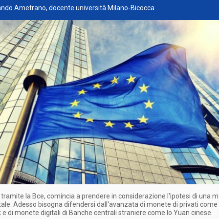
nando Ametrano, docente università Milano-Bicocca
 tramite la Bce, comincia a prendere in considerazione l'ipotesi di una 
itale. Adesso bisogna difendersi dall'avanzata di monete di privati come l
e di monete digitali di Banche centrali straniere come lo Yuan cinese