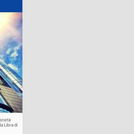
moneta
a Libra di