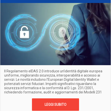
Il Regolamento eIDAS 2.0 introduce un’identità digitale europea
uniforme, migliorando sicurezza, interoperabilità e accesso ai
servizi. Le novità includono l’European Digital Identity Wallet e
potenziati servizi fiduciari. Impatti significativi riguardano la
sicurezza informatica e la conformità al D. Lgs. 231/2001,
richiedendo formazione, audit e aggiornamenti dei Modelli 231
LEGGI SUBITO