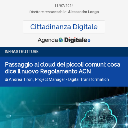
11/07/2024
Direttore responsabile:
Alessandro Longo
Cittadinanza Digitale
INFRASTRUTTURE
Passaggio al cloud dei piccoli comuni: cosa
dice il nuovo Regolamento ACN
di Andrea Tironi, Project Manager - Digital Transformation