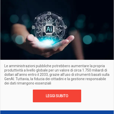
Le amministrazioni pubbliche potrebbero aumentare la propria
produttività a livello globale per un valore di circa 1.750 miliardi di
dollari all'anno entro il 2033, grazie all’uso di strumenti basati sulla
GenAI. Tuttavia, la fiducia dei cittadini e la gestione responsabile
dei dati rimangono essenziali
LEGGI SUBITO