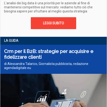
L'analisi dei big data è una priorità per le aziende al fine di
mantenersi competitive sul mercato: vediamo tutto ciò che
bisogna sapere per sfruttare al meglio questa strategia
LEGGI SUBITO
LA GUIDA
Crm per il B2B: strategie per acquisire e
fidelizzare clienti
di Alessandra Talarico, Giornalista pubblicista, redazione
agendadigitale.eu