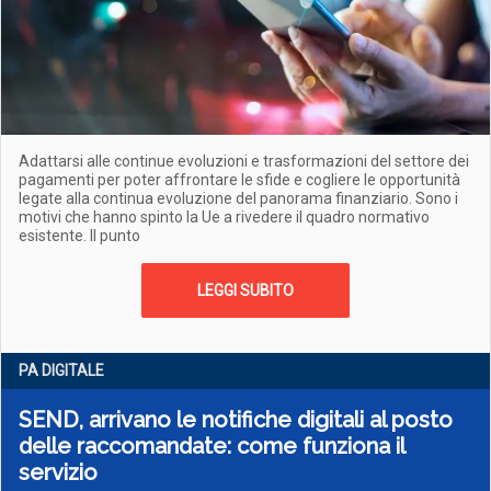
Adattarsi alle continue evoluzioni e trasformazioni del settore dei
pagamenti per poter affrontare le sfide e cogliere le opportunità
legate alla continua evoluzione del panorama finanziario. Sono i
motivi che hanno spinto la Ue a rivedere il quadro normativo
esistente. Il punto
LEGGI SUBITO
PA DIGITALE
SEND, arrivano le notifiche digitali al posto
delle raccomandate: come funziona il
servizio