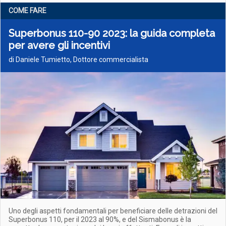
COME FARE
Superbonus 110-90 2023: la guida completa
per avere gli incentivi
di Daniele Tumietto, Dottore commercialista
Uno degli aspetti fondamentali per beneficiare delle detrazioni del
Superbonus 110, per il 2023 al 90%, e del Sismabonus è la