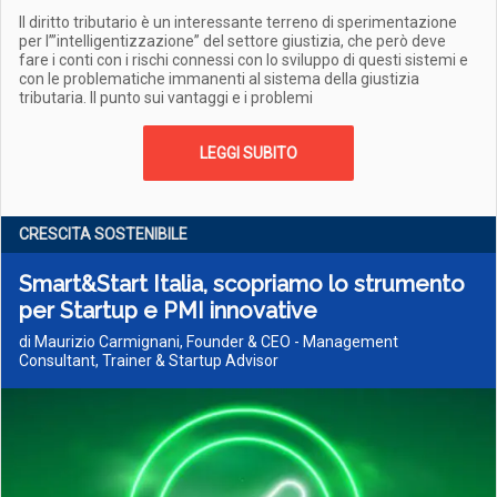
Il diritto tributario è un interessante terreno di sperimentazione
per l’”intelligentizzazione” del settore giustizia, che però deve
fare i conti con i rischi connessi con lo sviluppo di questi sistemi e
con le problematiche immanenti al sistema della giustizia
tributaria. Il punto sui vantaggi e i problemi
LEGGI SUBITO
CRESCITA SOSTENIBILE
Smart&Start Italia, scopriamo lo strumento
per Startup e PMI innovative
di Maurizio Carmignani, Founder & CEO - Management
Consultant, Trainer & Startup Advisor