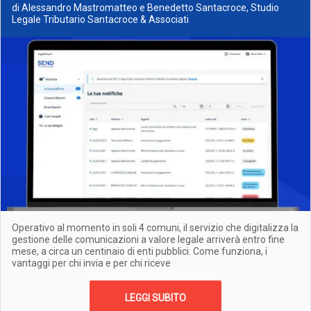
di Alessandro Mastromatteo e Benedetto Santacroce, Studio
Legale Tributario Santacroce & Associati
Operativo al momento in soli 4 comuni, il servizio che digitalizza la
gestione delle comunicazioni a valore legale arriverà entro fine
mese, a circa un centinaio di enti pubblici. Come funziona, i
vantaggi per chi invia e per chi riceve
LEGGI SUBITO