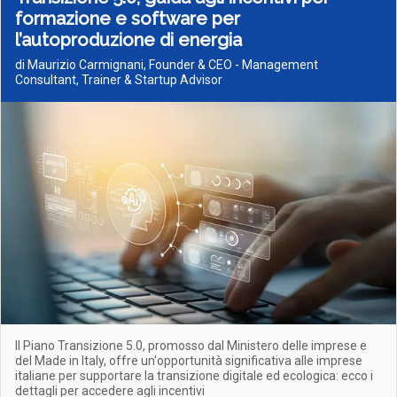
formazione e software per
l’autoproduzione di energia
di Maurizio Carmignani, Founder & CEO - Management
Consultant, Trainer & Startup Advisor
Il Piano Transizione 5.0, promosso dal Ministero delle imprese e
del Made in Italy, offre un'opportunità significativa alle imprese
italiane per supportare la transizione digitale ed ecologica: ecco i
dettagli per accedere agli incentivi