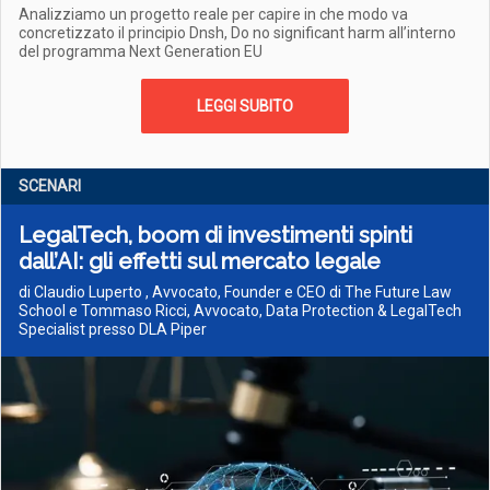
Analizziamo un progetto reale per capire in che modo va
concretizzato il principio Dnsh, Do no significant harm all’interno
del programma Next Generation EU
LEGGI SUBITO
SCENARI
LegalTech, boom di investimenti spinti
dall’AI: gli effetti sul mercato legale
di Claudio Luperto , Avvocato, Founder e CEO di The Future Law
School e Tommaso Ricci, Avvocato, Data Protection & LegalTech
Specialist presso DLA Piper