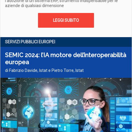
l'adozione di un sistema ERP, strumento indispensabile per le
aziende di qualsiasi dimensione
LEGGI SUBITO
SERVIZI PUBBLICI EUROPEI
SEMIC 2024: l’IA motore dell’interoperabilità
europea
di Fabrizio Davide, Istat e Pietro Torre, Istat