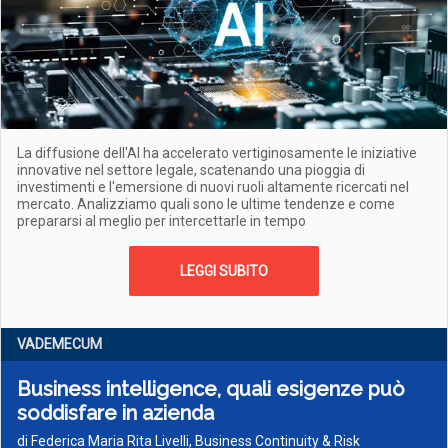
La diffusione dell'AI ha accelerato vertiginosamente le iniziative
innovative nel settore legale, scatenando una pioggia di
investimenti e l'emersione di nuovi ruoli altamente ricercati nel
mercato. Analizziamo quali sono le ultime tendenze e come
prepararsi al meglio per intercettarle in tempo
LEGGI SUBITO
VADEMECUM
Business intelligence, quali esigenze può
soddisfare in azienda
di Federica Maria Rita Livelli, Business Continuity & Risk