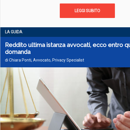
LEGGI SUBITO
LA GUIDA
Reddito ultima istanza avvocati, ecco entro 
domanda
di Chiara Ponti, Avvocato, Privacy Specialist