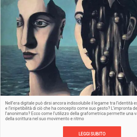
Nell’era digitale può dirsi ancora indissolubile il legame tra l’identità 
e l’irripetibilità di ciò che ha concepito come suo gesto? L’impronta d
l’anonimato? Ecco come l’utilizzo della grafometrica permette una 
della scrittura nel suo movimento e ritmo
LEGGI SUBITO