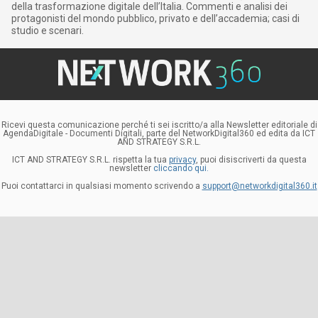
della trasformazione digitale dell’Italia. Commenti e analisi dei
protagonisti del mondo pubblico, privato e dell’accademia; casi di
studio e scenari.
Ricevi questa comunicazione perché ti sei iscritto/a alla Newsletter editoriale di
AgendaDigitale - Documenti Digitali, parte del NetworkDigital360 ed edita da ICT
AND STRATEGY S.R.L.
ICT AND STRATEGY S.R.L. rispetta la tua
privacy
, puoi disiscriverti da questa
newsletter
cliccando qui.
Puoi contattarci in qualsiasi momento scrivendo a
support@networkdigital360.it