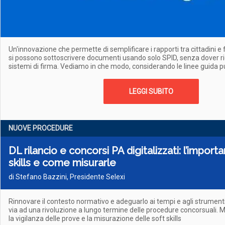
Un'innovazione che permette di semplificare i rapporti tra cittadini e fo
si possono sottoscrivere documenti usando solo SPID, senza dover ric
sistemi di firma. Vediamo in che modo, considerando le linee guida p
LEGGI SUBITO
NUOVE PROCEDURE
DL rilancio e concorsi PA digitalizzati: l’import
skills e come misurarle
di Stefano Bazzini, Presidente Selexi
Rinnovare il contesto normativo e adeguarlo ai tempi e agli strumenti
via ad una rivoluzione a lungo termine delle procedure concorsuali.
la vigilanza delle prove e la misurazione delle soft skills