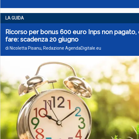
LA GUIDA
Ricorso per bonus 600 euro Inps non pagato
fare: scadenza 20 giugno
di Nicoletta Pisanu, Redazione AgendaDigitale.eu