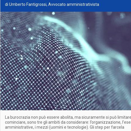
di Umberto Fantigrossi, Avvocato amministrativista
La burocrazia non può essere abolita, ma sicuramente si può limitare
cominciare, sono tre gli ambiti da considerare: l’organizzazione, l’ese
amministrative, i mezzi (uomini e tecnologie). Gli step per farcela