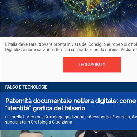
L'Italia deve farsi trovare pronta in vista del Consiglio europeo di ott
Digitalizzazione saranno i temi su cui puntare per la ripresa. Vediamo
LEGGI SUBITO
FALSO E TECNOLOGIE
Paternità documentale nell’era digitale: come r
“identità” grafica del falsario
di Lorella Lorenzoni, Grafologa giudiziaria e Alessandra Panarello, A
specialista in Grafologia Giudiziaria