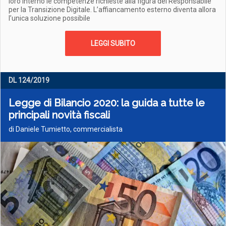
loro interno le competenze richieste alla figura del Responsabile
per la Transizione Digitale. L’affiancamento esterno diventa allora
l’unica soluzione possibile
LEGGI SUBITO
DL 124/2019
Legge di Bilancio 2020: la guida a tutte le
principali novità fiscali
di Daniele Tumietto, commercialista