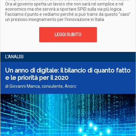
Ora al governo spetta un lavoro che non sarà né semplice e né
economico ma che servirà a riportare SPID sulla via più logica.
Facciamo il punto e vediamo perché si può trarre da questo "caso"
un prezioso insegnamento per l’innovazione in Italia
LEGGI SUBITO
L'ANALISI
Un anno di digitale: il bilancio di quanto fatto
e le priorità per il 2020
di Giovanni Manca, consulente, Anorc