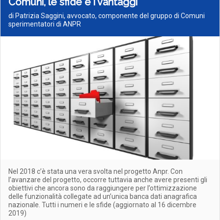
Comuni, le sfide e i vantaggi
di Patrizia Saggini, avvocato, componente del gruppo di Comuni
sperimentatori di ANPR
Nel 2018 c’è stata una vera svolta nel progetto Anpr. Con
l’avanzare del progetto, occorre tuttavia anche avere presenti gli
obiettivi che ancora sono da raggiungere per l’ottimizzazione
delle funzionalità collegate ad un’unica banca dati anagrafica
nazionale. Tutti i numeri e le sfide (aggiornato al 16 dicembre
2019)