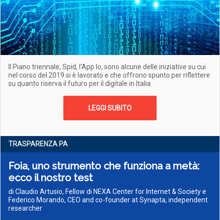
Il Piano triennale, Spid, l'App Io, sono alcune delle iniziative su cui
nel corso del 2019 si è lavorato e che offrono spunto per riflettere
su quanto riserva il futuro per il digitale in Italia
LEGGI SUBITO
TRASPARENZA PA
Foia, uno strumento che funziona a metà:
ecco il nostro test
di Claudio Artusio, Fellow di NEXA Center for Internet & Society e
Federico Morando, CEO and co-founder at Synapta, independent
researcher