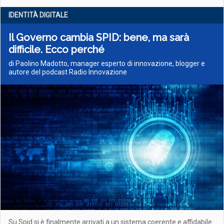
IDENTITÀ DIGITALE
Il Governo cambia SPID: bene, ma sarà
difficile. Ecco perché
di Paolino Madotto, manager esperto di innovazione, blogger e
autore del podcast Radio Innovazione
Su Spid si è finalmente arrivati a un sistema coerente e affidabile.