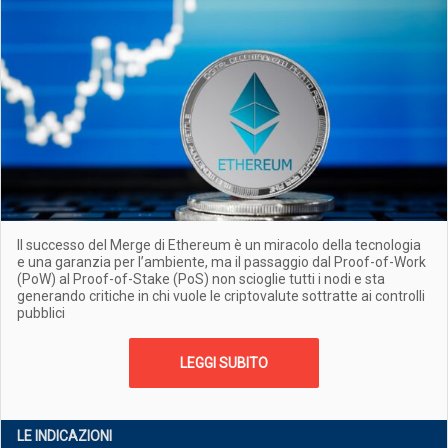
Il successo del Merge di Ethereum è un miracolo della tecnologia
e una garanzia per l’ambiente, ma il passaggio dal Proof-of-Work
(PoW) al Proof-of-Stake (PoS) non scioglie tutti i nodi e sta
generando critiche in chi vuole le criptovalute sottratte ai controlli
pubblici
LEGGI SUBITO
LE INDICAZIONI