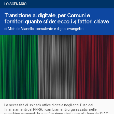
LO SCENARIO
Transizione al digitale, per Comuni e
fornitori quante sfide: ecco i 4 fattori chiave
di Michele Vianello, consulente e digital evangelist
La necessità di un back office digitale negli enti, l'uso dei
finanziamenti del PNRR, i cambiamenti organizzativi nelle
macchine comunali, la pianificazione strategica alla luce del PIAO: