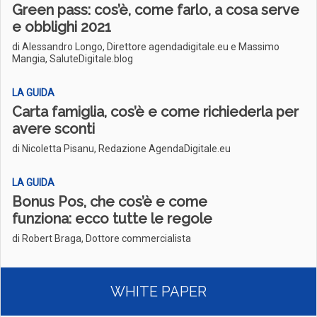
Green pass: cos’è, come farlo, a cosa serve
e obblighi 2021
di Alessandro Longo, Direttore agendadigitale.eu e Massimo
Mangia, SaluteDigitale.blog
LA GUIDA
Carta famiglia, cos’è e come richiederla per
avere sconti
di Nicoletta Pisanu, Redazione AgendaDigitale.eu
LA GUIDA
Bonus Pos, che cos’è e come
funziona: ecco tutte le regole
di Robert Braga, Dottore commercialista
WHITE PAPER