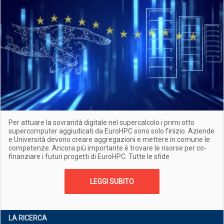
Per attuare la sovranità digitale nel supercalcolo i primi otto
supercomputer aggiudicati da EuroHPC sono solo l’inizio. Aziende
e Università devono creare aggregazioni e mettere in comune le
competenze. Ancora più importante è trovare le risorse per co-
finanziare i futuri progetti di EuroHPC. Tutte le sfide
LEGGI SUBITO
LA RICERCA