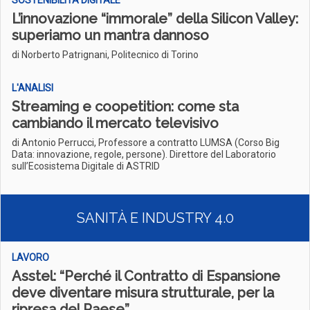
SOSTENIBILITÀ DIGITALE
L’innovazione “immorale” della Silicon Valley:
superiamo un mantra dannoso
di Norberto Patrignani, Politecnico di Torino
L'ANALISI
Streaming e coopetition: come sta
cambiando il mercato televisivo
di Antonio Perrucci, Professore a contratto LUMSA (Corso Big
Data: innovazione, regole, persone). Direttore del Laboratorio
sull’Ecosistema Digitale di ASTRID
SANITÀ E INDUSTRY 4.0
LAVORO
Asstel: “Perché il Contratto di Espansione
deve diventare misura strutturale, per la
ripresa del Paese”