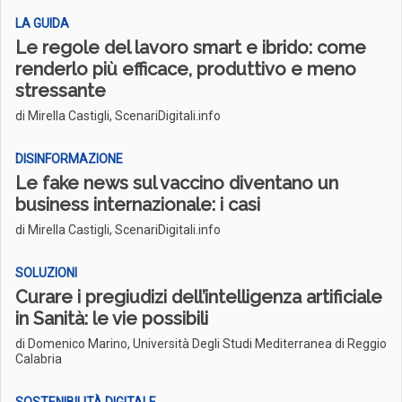
LA GUIDA
Le regole del lavoro smart e ibrido: come
renderlo più efficace, produttivo e meno
stressante
di Mirella Castigli, ScenariDigitali.info
DISINFORMAZIONE
Le fake news sul vaccino diventano un
business internazionale: i casi
di Mirella Castigli, ScenariDigitali.info
SOLUZIONI
Curare i pregiudizi dell’intelligenza artificiale
in Sanità: le vie possibili
di Domenico Marino, Università Degli Studi Mediterranea di Reggio
Calabria