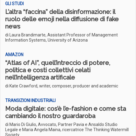
GLI STUDI
L’altra “faccina” della disinformazione: il
ruolo delle emoji nella diffusione di fake
news
di Laura Brandimarte, Assistant Professor of Management
Information Systems, University of Arizona
AMAZON
“Atlas of AI”, quell’intreccio di potere,
politica e costi collettivi celati
nell’intelligenza artificale
di Kate Crawford, writer, composer, producer and academic
TRANSIZIONI INDUSTRIALI
Moda digitale: cos’è l’e-fashion e come sta
cambiando il nostro guardaroba
di Mario Di Giulio, Avvocato, Partner Pavia e Ansaldo Studio
Legale e Maria Angela Maina, ricercatrice The Thinking Watermill
Society