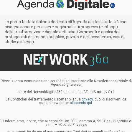
La prima testata italiana dedicata all’Agenda digitale: tutto ciò che
bisogna sapere per essere aggiornati sui progressi (e intoppi)
della trasformazione digitale dell’Italia. Commenti e analisi dei
protagonisti del mondo pubblico, privato e dell’accademia; casi di
studio e scenari.
Ricevi questa comunicazione perché ti sei iscritto/a alla Newsletter editoriale di
AgendaDigitale.eu,
parte del NetworkDigital360 ed edita da ICTandStrategy S.r.l.
Le Contitolari del trattamento rispettano la tua
privacy
, puoi disiscriverti da
questa newsletter
cliccando qui.
Ti informiamo, inoltre, che ai sensi dell’art. 130, comma 4, del D.lgs. 196/2003 e
s.m.i. – «Codice Privacy»,