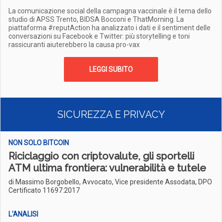
La comunicazione social della campagna vaccinale è il tema dello
studio di APSS Trento, BIDSA Bocconi e ThatMorning. La
piattaforma #reputAction ha analizzato i dati e il sentiment delle
conversazioni su Facebook e Twitter: più storytelling e toni
rassicuranti aiuterebbero la causa pro-vax
LEGGI SUBITO
SICUREZZA E PRIVACY
NON SOLO BITCOIN
Riciclaggio con criptovalute, gli sportelli
ATM ultima frontiera: vulnerabilità e tutele
di Massimo Borgobello, Avvocato, Vice presidente Assodata, DPO
Certificato 11697:2017
L'ANALISI