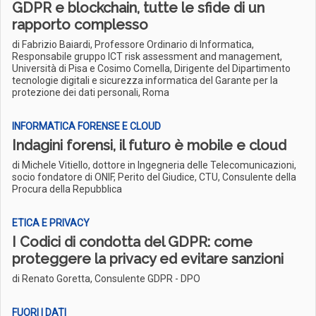
GDPR e blockchain, tutte le sfide di un
rapporto complesso
di Fabrizio Baiardi, Professore Ordinario di Informatica,
Responsabile gruppo ICT risk assessment and management,
Università di Pisa e Cosimo Comella, Dirigente del Dipartimento
tecnologie digitali e sicurezza informatica del Garante per la
protezione dei dati personali, Roma
INFORMATICA FORENSE E CLOUD
Indagini forensi, il futuro è mobile e cloud
di Michele Vitiello, dottore in Ingegneria delle Telecomunicazioni,
socio fondatore di ONIF, Perito del Giudice, CTU, Consulente della
Procura della Repubblica
ETICA E PRIVACY
I Codici di condotta del GDPR: come
proteggere la privacy ed evitare sanzioni
di Renato Goretta, Consulente GDPR - DPO
FUORI I DATI