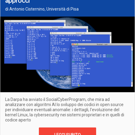
approcci
di Antonio Cisternino, Università di Pisa
La Darpa ha avviato il SocialCyberProgram, che mira ad
analizzare con algoritmi AI lo sviluppo dei codici in open source
per individuare eventuali anomalie: i dettagli, l’evoluzione del
kernel Linux, la cybersecurity nei sistemi proprietari e in quelli di
codice aperto