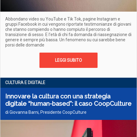
Abbondano video su YouTube e Tik Tok, pagine Instagram e
gruppi Facebook in cui vengono riportate testimonianze di giovani
che stanno compiendo o hanno compiuto il percorso di
transizione di sesso. E l'età di chi fa domanda di riassegnazione di
genere è sempre più bassa. Un fenomeno su cui sarebbe bene
porsi delle domande
LEGGI SUBITO
CULTURA E DIGITALE
Innovare la cultura con una strategia
digitale “human-based”: il caso CoopCulture
di Giovanna Barni, Presidente CoopCulture