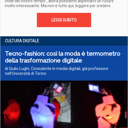
sfide del nostro tempo", allora possiamo aspettarci un futuro
molto interessante. Ma non è tutto qui, leggere per credere
LEGGI SUBITO
CULTURA DIGITALE
Tecno-fashion: così la moda è termometro
della trasformazione digitale
di Giulio Lughi, Consulente in media digitali, già professore
nell'Università di Torino