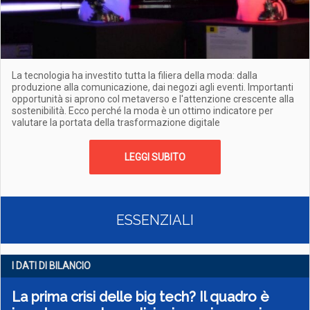
La tecnologia ha investito tutta la filiera della moda: dalla
produzione alla comunicazione, dai negozi agli eventi. Importanti
opportunità si aprono col metaverso e l'attenzione crescente alla
sostenibilità. Ecco perché la moda è un ottimo indicatore per
valutare la portata della trasformazione digitale
LEGGI SUBITO
ESSENZIALI
I DATI DI BILANCIO
La prima crisi delle big tech? Il quadro è