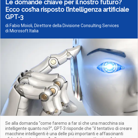
Le domande chiave per il nostro futuro?
Ecco cos’ha risposto l’intelligenza artificiale
GPT-3
di Fabio Moioli, Direttore della Divisione Consulting Services
di Microsoft Italia
Se alla domanda “come faremo a far sì che una macchina sia
intelligente quanto noi?”, GPT-3 risponde che "il tentativo di creare
macchine intelligenti è una delle più importanti e affascinanti