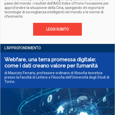
paesi del mondo: i risultati dell’AIGS Index offrono l'occasione per
approfondire la situazione della Cina, spiegando chi esporta le
tecnologie di sorveglianza intelligenti nel mondo e le norme di
riferimento
LEGGI SUBITO
L'APPROFONDIMENTO
Webfare, una terra promessa digitale:
come i dati creano valore per l’umanità
di Maurizio Ferraris, professore ordinario di filosofia teoretica
presso la Facoltà di Lettere e Filosofia dell'Università degli Studi di
Torino