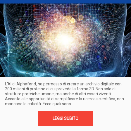
L'AI di Alphafond, ha permesso di creare un archivio digitale con
200 milioni di proteine di cui prevede la forma 3D. Non solo di
strutture proteiche umane, ma anche di altri esseri viventi.
Accanto alle opportunità di semplificare la ricerca scientifica, non
mancano le criticità. Ecco quali sono
LEGGI SUBITO