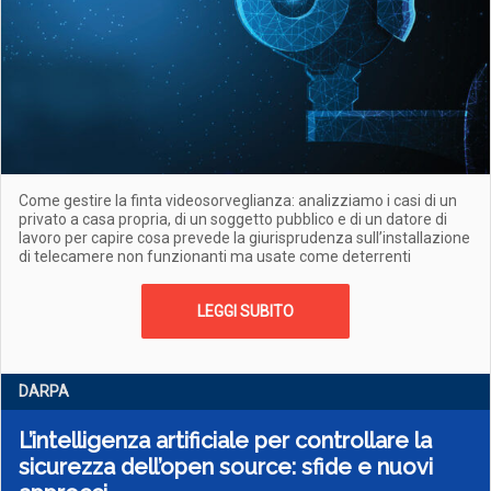
Come gestire la finta videosorveglianza: analizziamo i casi di un
privato a casa propria, di un soggetto pubblico e di un datore di
lavoro per capire cosa prevede la giurisprudenza sull’installazione
di telecamere non funzionanti ma usate come deterrenti
LEGGI SUBITO
DARPA
L’intelligenza artificiale per controllare la
sicurezza dell’open source: sfide e nuovi