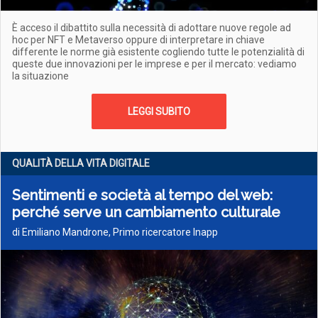
È acceso il dibattito sulla necessità di adottare nuove regole ad
hoc per NFT e Metaverso oppure di interpretare in chiave
differente le norme già esistente cogliendo tutte le potenzialità di
queste due innovazioni per le imprese e per il mercato: vediamo
la situazione
LEGGI SUBITO
QUALITÀ DELLA VITA DIGITALE
Sentimenti e società al tempo del web:
perché serve un cambiamento culturale
di Emiliano Mandrone, Primo ricercatore Inapp