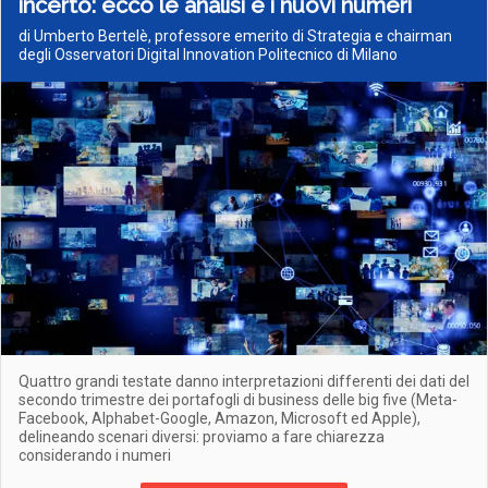
incerto: ecco le analisi e i nuovi numeri
di Umberto Bertelè, professore emerito di Strategia e chairman
degli Osservatori Digital Innovation Politecnico di Milano
Quattro grandi testate danno interpretazioni differenti dei dati del
secondo trimestre dei portafogli di business delle big five (Meta-
Facebook, Alphabet-Google, Amazon, Microsoft ed Apple),
delineando scenari diversi: proviamo a fare chiarezza
considerando i numeri