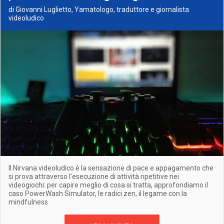
di Giovanni Luglietto, Yamatologo, traduttore e giornalista
videoludico
Il Nirvana videoludico è la sensazione di pace e appagamento che
si prova attraverso l’esecuzione di attività ripetitive nei
videogiochi: per capire meglio di cosa si tratta, approfondiamo il
caso PowerWash Simulator, le radici zen, il legame con la
mindfulness