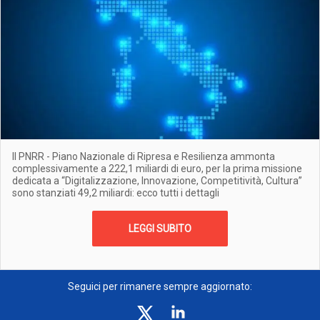
Il PNRR - Piano Nazionale di Ripresa e Resilienza ammonta
complessivamente a 222,1 miliardi di euro, per la prima missione
dedicata a “Digitalizzazione, Innovazione, Competitività, Cultura”
sono stanziati 49,2 miliardi: ecco tutti i dettagli
LEGGI SUBITO
Seguici per rimanere sempre aggiornato: