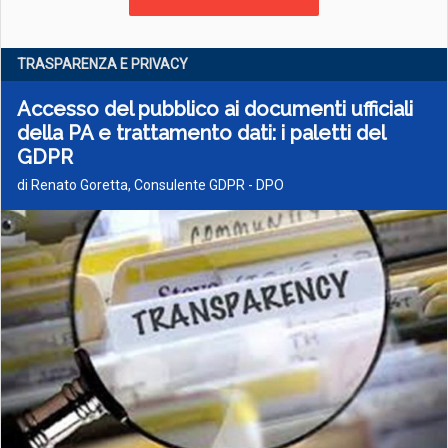
TRASPARENZA E PRIVACY
Accesso del pubblico ai documenti ufficiali
della PA e trattamento dati: i paletti del
GDPR
di Renato Goretta, Consulente GDPR - DPO