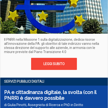
Il PNRR nella Missione 1 sulla digitalizzazione, dedica risorse
all'innovazione della PA: gli obiettivi di tale indirizzo vanno nella
stessa direzione del supporto alle aziende, in armonia con le
misure previste dal Piano Transizione 4.0
LEGGI SUBITO
SERVIZI PUBBLICI DIGITALI
PA e cittadinanza digitale, la svolta (con il
PNRR) è davvero possibile
di Giulia Pinotti, Assegnista di Ricerca e PhD in Diritto