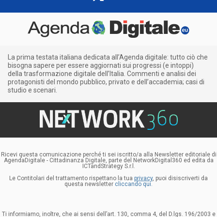
La prima testata italiana dedicata all’Agenda digitale: tutto ciò che
bisogna sapere per essere aggiornati sui progressi (e intoppi)
della trasformazione digitale dell’Italia. Commenti e analisi dei
protagonisti del mondo pubblico, privato e dell’accademia; casi di
studio e scenari.
Ricevi questa comunicazione perché ti sei iscritto/a alla Newsletter editoriale di
AgendaDigitale - Cittadinanza Digitale, parte del NetworkDigital360 ed edita da
ICTandStrategy S.r.l.
Le Contitolari del trattamento rispettano la tua
privacy
, puoi disiscriverti da
questa newsletter
cliccando qui.
Ti informiamo, inoltre, che ai sensi dell’art. 130, comma 4, del D.lgs. 196/2003 e