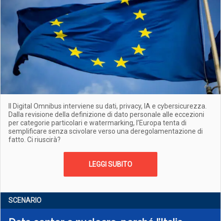
Il Digital Omnibus interviene su dati, privacy, IA e cybersicurezza.
Dalla revisione della definizione di dato personale alle eccezioni
per categorie particolari e watermarking, l’Europa tenta di
semplificare senza scivolare verso una deregolamentazione di
fatto. Ci riuscirà?
LEGGI SUBITO
SCENARIO