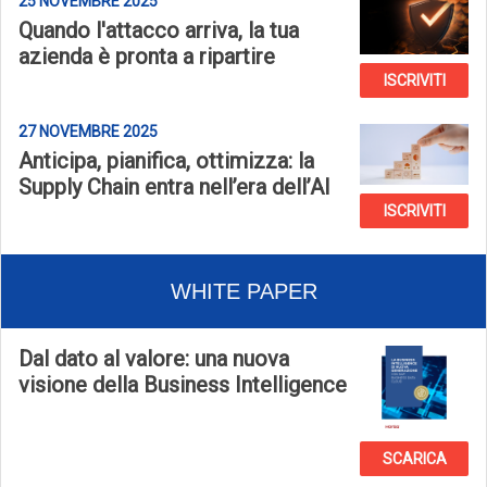
25 NOVEMBRE 2025
Quando l'attacco arriva, la tua
azienda è pronta a ripartire
ISCRIVITI
27 NOVEMBRE 2025
Anticipa, pianifica, ottimizza: la
Supply Chain entra nell’era dell’AI
ISCRIVITI
WHITE PAPER
Dal dato al valore: una nuova
visione della Business Intelligence
SCARICA