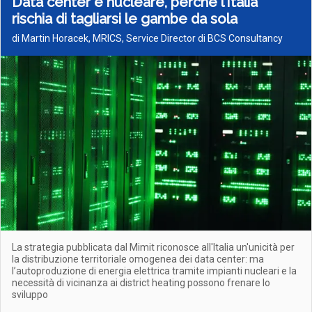
Data center e nucleare, perché l’Italia
rischia di tagliarsi le gambe da sola
di Martin Horacek, MRICS, Service Director di BCS Consultancy
La strategia pubblicata dal Mimit riconosce all'Italia un'unicità per
la distribuzione territoriale omogenea dei data center: ma
l’autoproduzione di energia elettrica tramite impianti nucleari e la
necessità di vicinanza ai district heating possono frenare lo
sviluppo