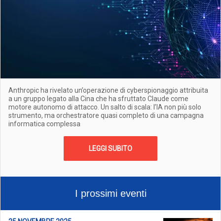
Anthropic ha rivelato un’operazione di cyberspionaggio attribuita
a un gruppo legato alla Cina che ha sfruttato Claude come
motore autonomo di attacco. Un salto di scala: l’IA non più solo
strumento, ma orchestratore quasi completo di una campagna
informatica complessa
LEGGI SUBITO
I prossimi eventi