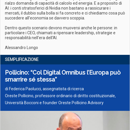
rialzo domanda di capacità di calcolo ed energia. E a proposito di
AI: i conti stratosferici di Nvidia non bastano a rassicurare i
mercati, il dubbio sulla bolla si fa concreto e ci chiediamo cosa può
succedere all’economia se davvero scoppia.
Dentro questo scenario devono muoversi anche le persone: in
particolare i CEO, chiamati a ripensare leadership, strategie e
responsabilità nell’era dell’AI.
Alessandro Longo
SEMPLIFICAZIONE
Pollicino: “Col Digital Omnibus l’Europa può
smarrire sé stessa”
di
Federica Paolucci, assegnatista di ricerca
Oreste Pollicino, professore ordinario di diritto costituzionale,
Università Bocconi e founder Oreste Pollicino Advisory