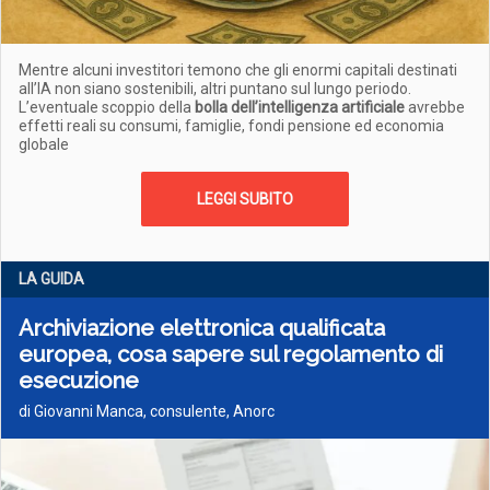
Mentre alcuni investitori temono che gli enormi capitali destinati
all’IA non siano sostenibili, altri puntano sul lungo periodo.
L’eventuale scoppio della
bolla dell’intelligenza artificiale
avrebbe
effetti reali su consumi, famiglie, fondi pensione ed economia
globale
LEGGI SUBITO
LA GUIDA
Archiviazione elettronica qualificata
europea, cosa sapere sul regolamento di
esecuzione
di Giovanni Manca, consulente, Anorc