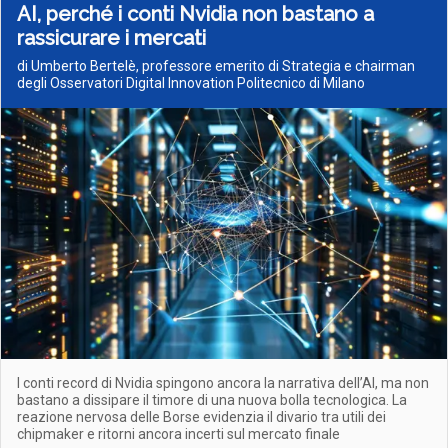
AI, perché i conti Nvidia non bastano a
rassicurare i mercati
di Umberto Bertelè, professore emerito di Strategia e chairman
degli Osservatori Digital Innovation Politecnico di Milano
I conti record di Nvidia spingono ancora la narrativa dell’AI, ma non
bastano a dissipare il timore di una nuova bolla tecnologica. La
reazione nervosa delle Borse evidenzia il divario tra utili dei
chipmaker e ritorni ancora incerti sul mercato finale