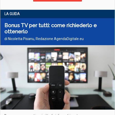
LA GUIDA
Bonus TV per tutti: come richiederlo e
ottenerlo
di Nicoletta Pisanu, Redazione AgendaDigitale.eu