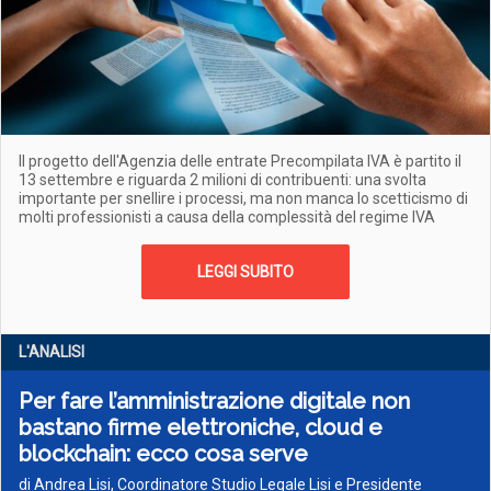
Il progetto dell'Agenzia delle entrate Precompilata IVA è partito il
13 settembre e riguarda 2 milioni di contribuenti: una svolta
importante per snellire i processi, ma non manca lo scetticismo di
molti professionisti a causa della complessità del regime IVA
LEGGI SUBITO
L'ANALISI
Per fare l’amministrazione digitale non
bastano firme elettroniche, cloud e
blockchain: ecco cosa serve
di Andrea Lisi, Coordinatore Studio Legale Lisi e Presidente