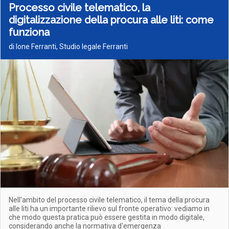
Processo civile telematico, la
digitalizzazione della procura alle liti: come
funziona
di Ione Ferranti, Studio legale Ferranti
Nell'ambito del processo civile telematico, il tema della procura
alle liti ha un importante rilievo sul fronte operativo: vediamo in
che modo questa pratica può essere gestita in modo digitale,
considerando anche la normativa d'emergenza