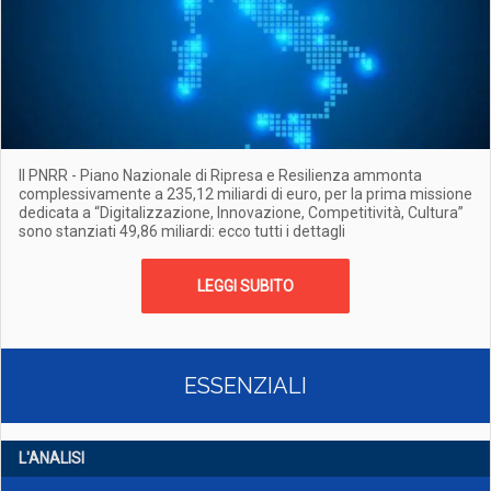
Il PNRR - Piano Nazionale di Ripresa e Resilienza ammonta
complessivamente a 235,12 miliardi di euro, per la prima missione
dedicata a “Digitalizzazione, Innovazione, Competitività, Cultura”
sono stanziati 49,86 miliardi: ecco tutti i dettagli
LEGGI SUBITO
ESSENZIALI
L'ANALISI