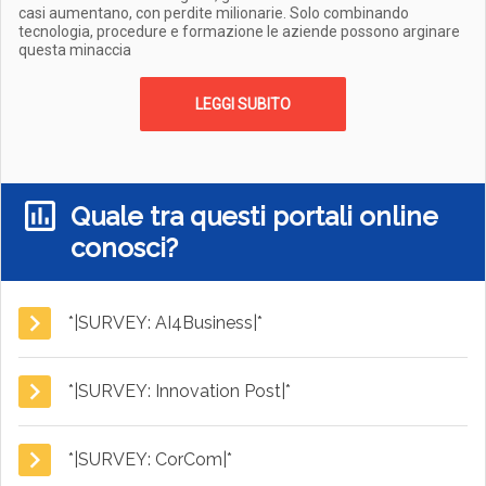
casi aumentano, con perdite milionarie. Solo combinando
tecnologia, procedure e formazione le aziende possono arginare
questa minaccia
LEGGI SUBITO
Quale tra questi portali online
conosci?
*|SURVEY: AI4Business|*
*|SURVEY: Innovation Post|*
*|SURVEY: CorCom|*