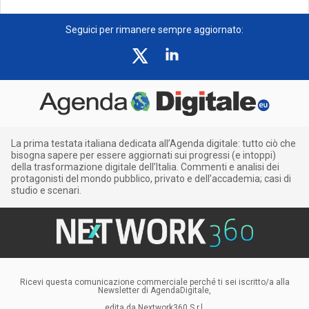
Seguici per rimanere sempre aggiornato:
La prima testata italiana dedicata all’Agenda digitale: tutto ciò che
bisogna sapere per essere aggiornati sui progressi (e intoppi)
della trasformazione digitale dell’Italia. Commenti e analisi dei
protagonisti del mondo pubblico, privato e dell’accademia; casi di
studio e scenari.
Ricevi questa comunicazione commerciale perché ti sei iscritto/a alla
Newsletter di AgendaDigitale,
edita da Nextwork360 S.r.l.