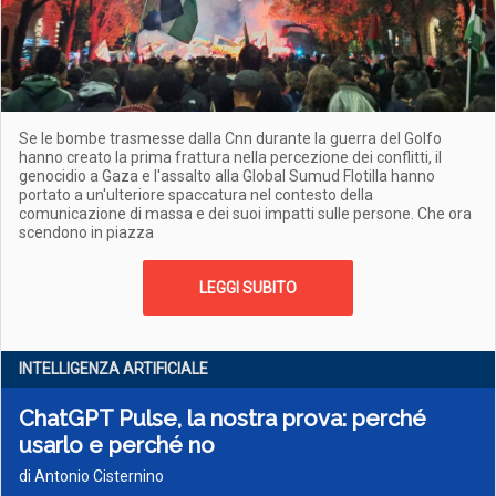
Se le bombe trasmesse dalla Cnn durante la guerra del Golfo
hanno creato la prima frattura nella percezione dei conflitti, il
genocidio a Gaza e l'assalto alla Global Sumud Flotilla hanno
portato a un'ulteriore spaccatura nel contesto della
comunicazione di massa e dei suoi impatti sulle persone. Che ora
scendono in piazza
LEGGI SUBITO
INTELLIGENZA ARTIFICIALE
ChatGPT Pulse, la nostra prova: perché
usarlo e perché no
di Antonio Cisternino