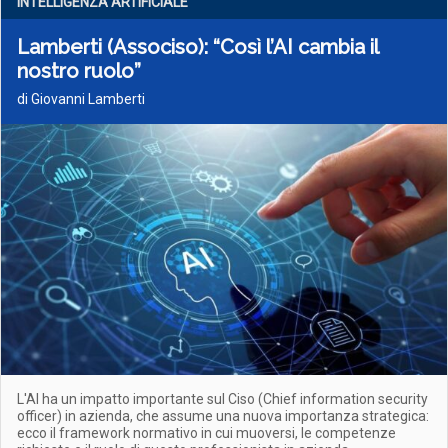
INTELLIGENZA ARTIFICIALE
Lamberti (Associso): “Così l’AI cambia il
nostro ruolo”
di Giovanni Lamberti
L'AI ha un impatto importante sul Ciso (Chief information security
officer) in azienda, che assume una nuova importanza strategica:
ecco il framework normativo in cui muoversi, le competenze