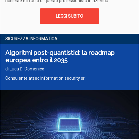
richieste e il ruolo di questo professionista in azienda
LEGGI SUBITO
SICUREZZA INFORMATICA
Algoritmi post-quantistici: la roadmap
europea entro il 2035
di Luca Di Domenico
Consulente atsec information security srl