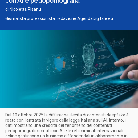
con AI e pedopornografia
di Nicoletta Pisanu
Giornalista professionista, redazione AgendaDigitale.eu
Dal 10 ottobre 2025 la diffusione illecita di contenuti deepfake è
reato con l'entrata in vigore della legge italiana sull'AI. Intanto, i
dati mostrano una crescita del fenomeno dei contenuti
pedopornografici creati con AI e le reti criminali internazionali
online gestiscono un business diffondendoli in abbonamento in