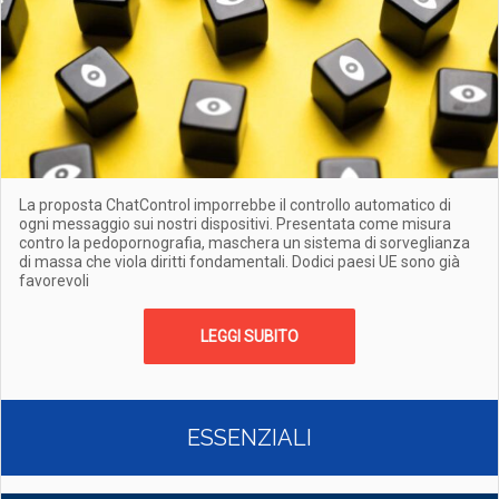
La proposta ChatControl imporrebbe il controllo automatico di
ogni messaggio sui nostri dispositivi. Presentata come misura
contro la pedopornografia, maschera un sistema di sorveglianza
di massa che viola diritti fondamentali. Dodici paesi UE sono già
favorevoli
LEGGI SUBITO
ESSENZIALI