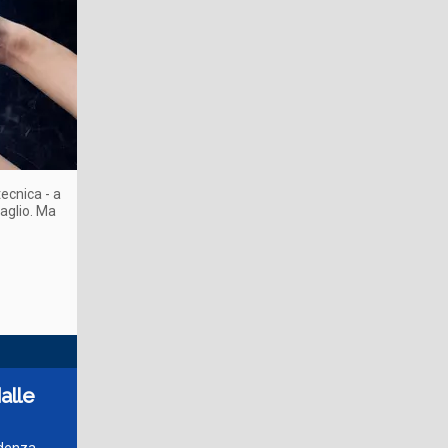
ecnica - a
taglio. Ma
alle