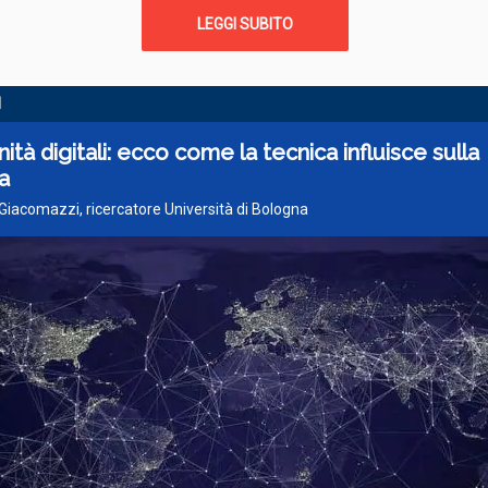
LEGGI SUBITO
I
tà digitali: ecco come la tecnica influisce sulla
ca
Giacomazzi, ricercatore Università di Bologna