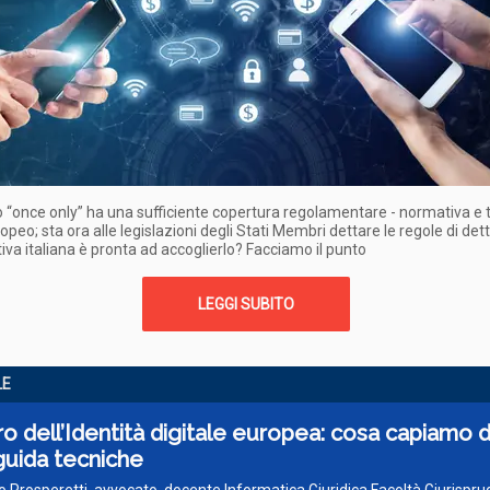
pio “once only” ha una sufficiente copertura regolamentare - normativa e t
ropeo; sta ora alle legislazioni degli Stati Membri dettare le regole di det
iva italiana è pronta ad accoglierlo? Facciamo il punto
LEGGI SUBITO
LE
uro dell’Identità digitale europea: cosa capiamo d
guida tecniche