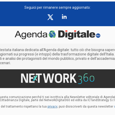
Seguici per rimanere sempre aggiornato:
testata italiana dedicata all’Agenda digitale: tutto ciò che bisogna saper
iornati sui progressi (e intoppi) della trasformazione digitale dell’Italia.
e analisi dei protagonisti del mondo pubblico, privato e dell’accademia;
cenari.
uesta comunicazione perché ti sei iscritto/a alla Newsletter editoriale di AgendaD
Cittadinanza Digitale, parte del NetworkDigital360 ed edita da ICTandStrategy S.r.l
i del trattamento rispettano la tua
privacy
, puoi disiscriverti da questa newsletter