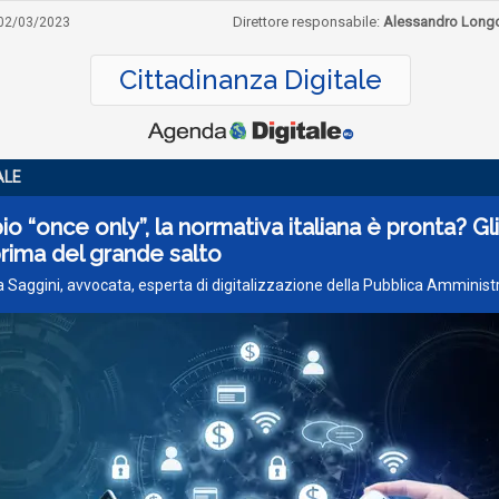
Direttore responsabile:
Alessandro Long
02/03/2023
Cittadinanza Digitale
ALE
pio “once only”, la normativa italiana è pronta? Gli
rima del grande salto
ia Saggini, avvocata, esperta di digitalizzazione della Pubblica Amminis