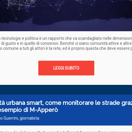
a tecnologie e politica è un rapporto che va scandagliato nelle dimensioni
di gusto e in quelle di consenso. Benché ci siano comunità attive e altre
o comune a tuti gli attori è la rete, ed è proprio questa che deve essere 
LEGGI SUBITO
tà urbana smart, come monitorare le strade graz
l’esempio di M-Apperò
o Guerrini, giornalista