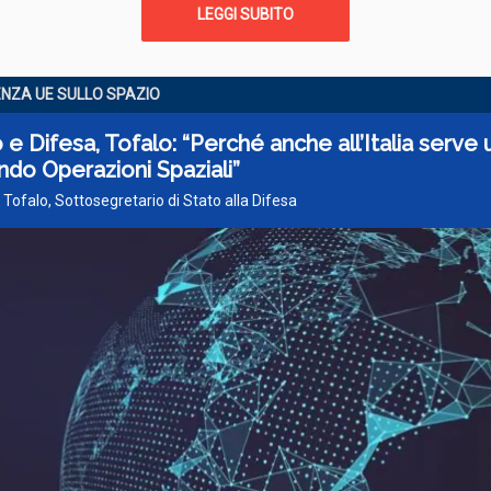
LEGGI SUBITO
NZA UE SULLO SPAZIO
 e Difesa, Tofalo: “Perché anche all’Italia serve 
do Operazioni Spaziali”
 Tofalo, Sottosegretario di Stato alla Difesa