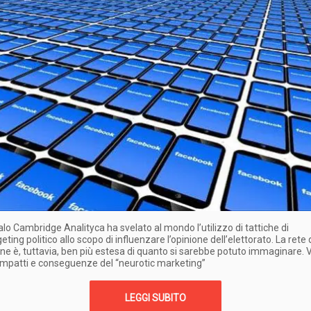
lo Cambridge Analityca ha svelato al mondo l’utilizzo di tattiche di
ting politico allo scopo di influenzare l’opinione dell’elettorato. La rete 
ione è, tuttavia, ben più estesa di quanto si sarebbe potuto immaginare.
i impatti e conseguenze del “neurotic marketing”
LEGGI SUBITO