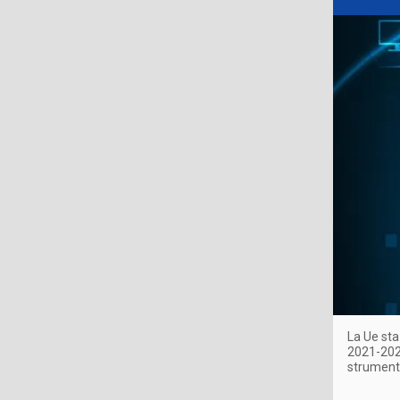
La Ue sta
2021-2027
strumenti