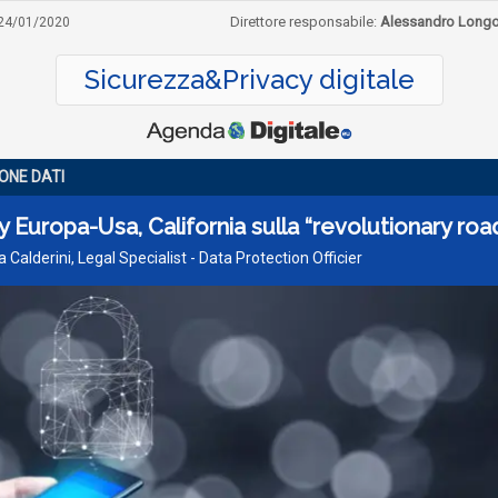
Direttore responsabile:
Alessandro Long
24/01/2020
Sicurezza&Privacy digitale
ONE DATI
y Europa-Usa, California sulla “revolutionary roa
a Calderini, Legal Specialist - Data Protection Officier