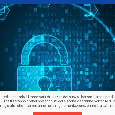
 predisponendo il framework di utilizzo del nuovo Horizon Europe per il 
: i dati saranno grandi protagonisti della scena e saranno pertanto diver
 legislativi che interverranno nella regolamentazione, primo fra tutti il