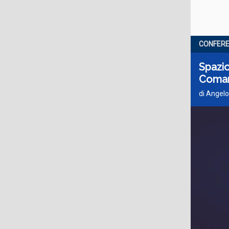
CONFERE
Spazio
Coman
di Angelo