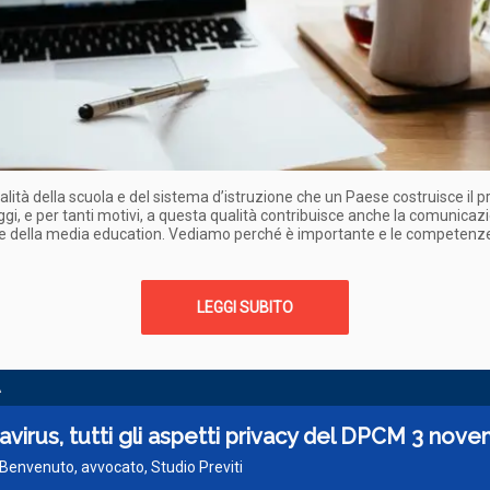
ualità della scuola e del sistema d’istruzione che un Paese costruisce il p
ggi, e per tanti motivi, a questa qualità contribuisce anche la comunicazi
ne della media education. Vediamo perché è importante e le competenz
LEGGI SUBITO
A
virus, tutti gli aspetti privacy del DPCM 3 nov
 Benvenuto, avvocato, Studio Previti