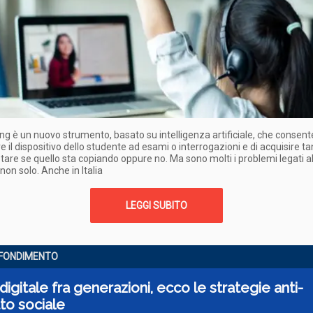
ring è un nuovo strumento, basato su intelligenza artificiale, che consent
e il dispositivo dello studente ad esami o interrogazioni e di acquisire tan
tare se quello sta copiando oppure no. Ma sono molti i problemi legati al
non solo. Anche in Italia
LEGGI SUBITO
FONDIMENTO
digitale fra generazioni, ecco le strategie anti-
tto sociale