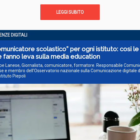
LEGGI SUBITO
NZE DIGITALI
municatore scolastico” per ogni istituto: cosi le
 fanno leva sulla media education
ppe Lanese, Giornalista, comunicatore, formatore. Responsabile Comun
e e membro dell’Osservatorio nazionale sulla Comunicazione digitale d
stituto Piepoli