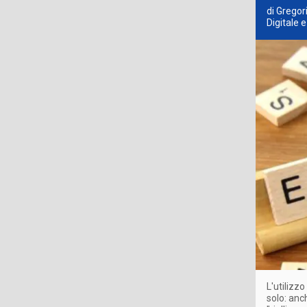
di Gregor
Digitale 
L'utilizzo
solo: anc