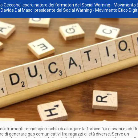
io Ceccone, coordinatore dei formatori del Social Warning - Movimento 
e Davide Dal Maso, presidente del Social Warning - Movimento Etico Digit
 di strumenti tecnologici rischia di allargare la forbice fra giovani e adulti
he di generare gap comunicativi fra ragazzi di età diverse. Serve un