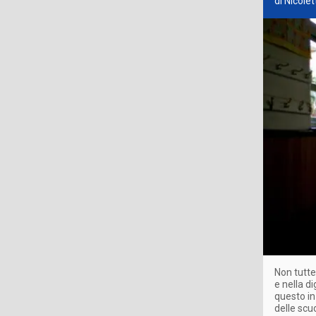
di Nicole
Non tutte
e nella d
questo in
delle scu