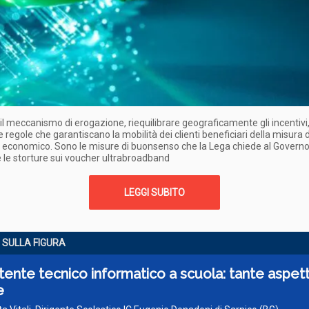
il meccanismo di erogazione, riequilibrare geograficamente gli incentivi,
e regole che garantiscano la mobilità dei clienti beneficiari della misura d
 economico. Sono le misure di buonsenso che la Lega chiede al Governo
 le storture sui voucher ultrabroadband
LEGGI SUBITO
 SULLA FIGURA
stente tecnico informatico a scuola: tante aspet
e