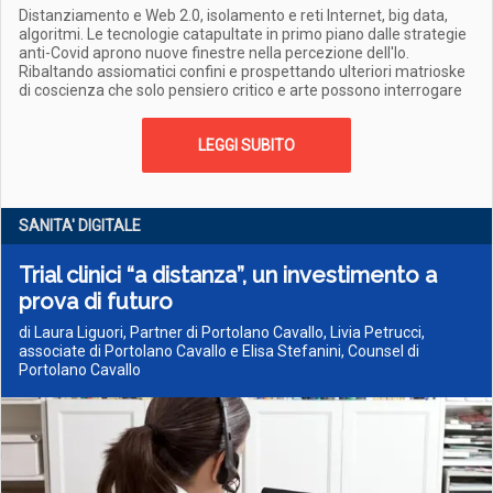
Distanziamento e Web 2.0, isolamento e reti Internet, big data,
algoritmi. Le tecnologie catapultate in primo piano dalle strategie
anti-Covid aprono nuove finestre nella percezione dell'Io.
Ribaltando assiomatici confini e prospettando ulteriori matrioske
di coscienza che solo pensiero critico e arte possono interrogare
LEGGI SUBITO
SANITA' DIGITALE
Trial clinici “a distanza”, un investimento a
prova di futuro
di Laura Liguori, Partner di Portolano Cavallo, Livia Petrucci,
associate di Portolano Cavallo e Elisa Stefanini, Counsel di
Portolano Cavallo