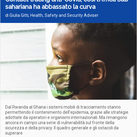
sahariana ha abbassato la curva
di Giulia Gitti, Health, Safety and Security Adviser
Dal Rwanda al Ghana i sistemi mobili di tracciamento stanno
permettendo il contenimento dell'epidemia, grazie alle strategie
adottate da operatori e organismi internazionali. Ma rimangono
ancora in campo una serie di vulnerabilità sul fronte della
sicurezza e della privacy. Il quadro generale e gli ostacoli da
superare