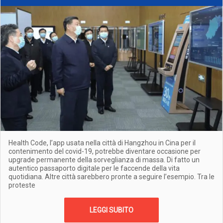
Health Code, l’app usata nella città di Hangzhou in Cina per il
contenimento del covid-19, potrebbe diventare occasione per
upgrade permanente della sorveglianza di massa. Di fatto un
autentico passaporto digitale per le faccende della vita
quotidiana. Altre città sarebbero pronte a seguire l’esempio. Tra le
proteste
LEGGI SUBITO