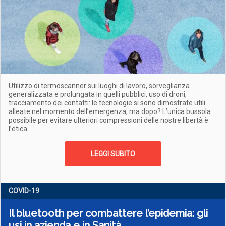
Utilizzo di termoscanner sui luoghi di lavoro, sorveglianza
generalizzata e prolungata in quelli pubblici, uso di droni,
tracciamento dei contatti: le tecnologie si sono dimostrate utili
alleate nel momento dell’emergenza, ma dopo? L’unica bussola
possibile per evitare ulteriori compressioni delle nostre libertà è
l’etica
LEGGI SUBITO
COVID-19
Il bluetooth per combattere l’epidemia: gli
usi in azienda e in Sanità