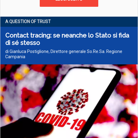
A QUESTION OF TRUST
Contact tracing: se neanche lo Stato si fida
di sé stesso
di Gianluca Postiglione, Direttore generale So.Re.Sa. Regione
Campania