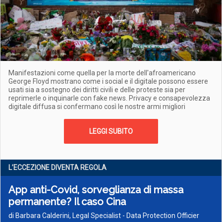
Manifestazioni come quella per la morte dell'afroamericano
George Floyd mostrano come i social e il digitale possono essere
usati sia a sostegno dei diritti civili e delle proteste sia per
reprimerle o inquinarle con fake news. Privacy e consapevolezza
digitale diffusa si confermano così le nostre armi migliori
LEGGI SUBITO
L’ECCEZIONE DIVENTA REGOLA
App anti-Covid, sorveglianza di massa
permanente? Il caso Cina
di Barbara Calderini, Legal Specialist - Data Protection Officier