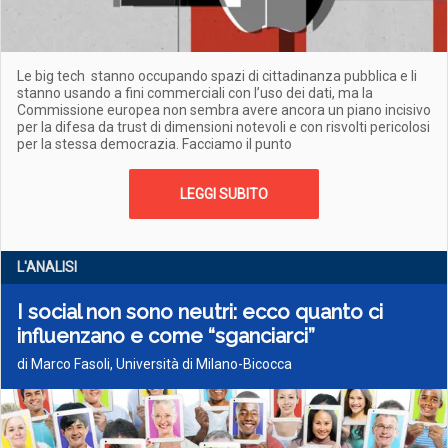
Le big tech stanno occupando spazi di cittadinanza pubblica e li
stanno usando a fini commerciali con l’uso dei dati, ma la
Commissione europea non sembra avere ancora un piano incisivo
per la difesa da trust di dimensioni notevoli e con risvolti pericolosi
per la stessa democrazia. Facciamo il punto
LEGGI SUBITO
L'ANALISI
I social non sono neutri: ecco quanto ci
influenzano e come “sganciarci”
di Marco Fasoli, Università di Milano-Bicocca