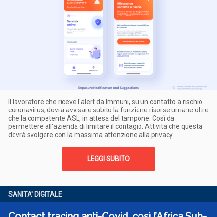
Il lavoratore che riceve l'alert da Immuni, su un contatto a rischio
coronavirus, dovrà avvisare subito la funzione risorse umane oltre
che la competente ASL, in attesa del tampone. Così da
permettere all'azienda di limitare il contagio. Attività che questa
dovrà svolgere con la massima attenzione alla privacy
LEGGI SUBITO
SANITA' DIGITALE
Contact tracing anti-Covid, così l’Africa Sub-