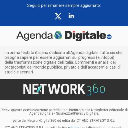
Seguici per rimanere sempre aggiornato:
La prima testata italiana dedicata all’Agenda digitale: tutto ciò che
bisogna sapere per essere aggiornati sui progressi (e intoppi)
della trasformazione digitale dell’Italia. Commenti e analisi dei
protagonisti del mondo pubblico, privato e dell’accademia; casi di
studio e scenari.
Ricevi questa comunicazione perché ti sei iscritto/a alla Newsletter editoriale di
AgendaDigitale - Sicurezza&Privacy Digitale,
parte del NetworkDigital360 ed edita da ICT AND STRATEGY S.R.L.
ICT AND STRATEGY S.R.L. rispetta la tua
privacy
, puoi disiscriverti da questa