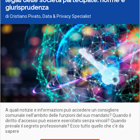
legali delle società partecipate: norme e
giurisprudenza
di Cristiano Pivato, Data & Privacy Specialist
A quali notizie e informazioni può accedere un consigliere
comunale nell'ambito delle funzioni del suo mandato? Quando il
diritto d’accesso può essere esercitato senza vincoli? Quando
prevale il segreto professionale? Ecco tutto quello che c'è da
sapere