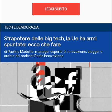
LEGGI SUBITO
TECH E DEMOCRAZIA
Strapotere delle big tech, la Ue ha armi
spuntate: ecco che fare
di Paolino Madotto, manager esperto di innovazione, blogger e
autore del podcast Radio Innovazione