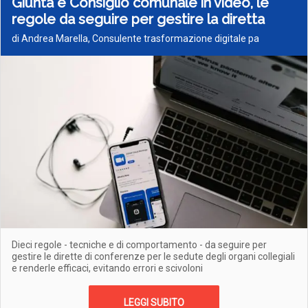
Giunta e Consiglio comunale in video, le
regole da seguire per gestire la diretta
di Andrea Marella, Consulente trasformazione digitale pa
Dieci regole - tecniche e di comportamento - da seguire per
gestire le dirette di conferenze per le sedute degli organi collegiali
e renderle efficaci, evitando errori e scivoloni
LEGGI SUBITO