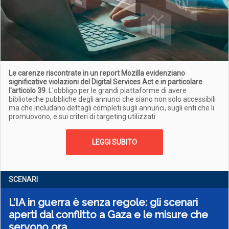
Le carenze riscontrate in un report Mozilla evidenziano
significative violazioni del Digital Services Act e in particolare
l'articolo 39
. L'obbligo per le grandi piattaforme di avere
biblioteche pubbliche degli annunci che siano non solo accessibili
ma che includano dettagli completi sugli annunci, sugli enti che li
promuovono, e sui criteri di targeting utilizzati
LEGGI SUBITO
SCENARI
L’IA in guerra è senza regole: gli scenari
aperti dal conflitto a Gaza e le misure che
servono ora