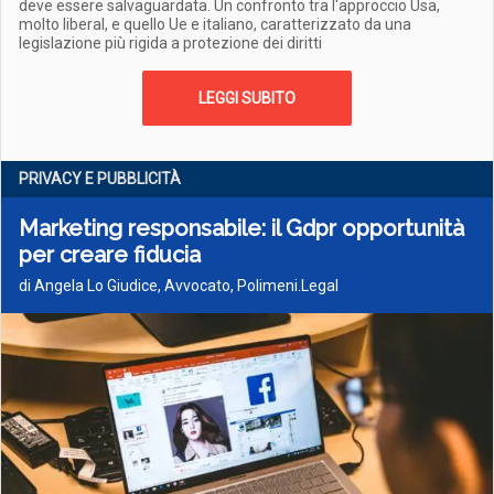
deve essere salvaguardata. Un confronto tra l'approccio Usa,
molto liberal, e quello Ue e italiano, caratterizzato da una
legislazione più rigida a protezione dei diritti
LEGGI SUBITO
PRIVACY E PUBBLICITÀ
Marketing responsabile: il Gdpr opportunità
per creare fiducia
di Angela Lo Giudice, Avvocato, Polimeni.Legal