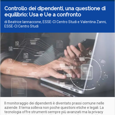
Controllo dei dipendenti, una questione di
equilibrio: Usa e Ue a confronto
di Beatrice Iannaccone, ESSE-CI Centro Studi e Valentina Zanni,
ESSE-CI Centro Studi
Il monitoraggio dei dipendenti è diventato prassi comune nelle
aziende. Il tema solleva non poche questioni etiche e legali. La
tecnologia offre strumenti sempre più avanzati ma la privacy