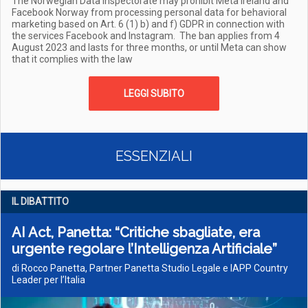
The Norwegian Data Inspectorate may prohibit Meta Ireland and
Facebook Norway from processing personal data for behavioral
marketing based on Art. 6 (1) b) and f) GDPR in connection with
the services Facebook and Instagram. The ban applies from 4
August 2023 and lasts for three months, or until Meta can show
that it complies with the law
LEGGI SUBITO
ESSENZIALI
IL DIBATTITO
AI Act, Panetta: “Critiche sbagliate, era
urgente regolare l’Intelligenza Artificiale”
di Rocco Panetta, Partner Panetta Studio Legale e IAPP Country
Leader per l’Italia