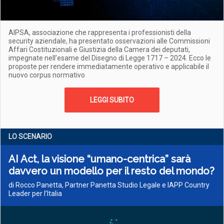
AIPSA, associazione che rappresenta i professionisti della
security aziendale, ha presentato osservazioni alle Commissioni
Affari Costituzionali e Giustizia della Camera dei deputati,
impegnate nell’esame del Disegno di Legge 1717 – 2024. Ecco le
proposte per rendere immediatamente operativo e applicabile il
nuovo corpus normativo
LEGGI SUBITO
LO SCENARIO
AI Act, la visione “umano-centrica” sarà
davvero un modello per il resto del mondo?
di Rocco Panetta, Partner Panetta Studio Legale e IAPP Country
Leader per l’Italia