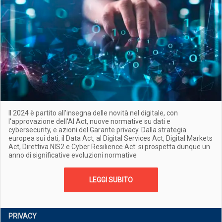
Il 2024 è partito all'insegna delle novità nel digitale, con
l'approvazione dell'AI Act, nuove normative su dati e
cybersecurity, e azioni del Garante privacy. Dalla strategia
europea sui dati, il Data Act, al Digital Services Act, Digital Markets
Act, Direttiva NIS2 e Cyber Resilience Act: si prospetta dunque un
anno di significative evoluzioni normative
LEGGI SUBITO
PRIVACY