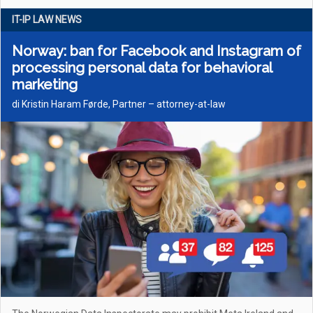
IT-IP LAW NEWS
Norway: ban for Facebook and Instagram of
processing personal data for behavioral
marketing
di Kristin Haram Førde, Partner – attorney-at-law