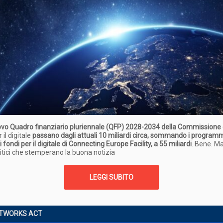
uovo
Quadro finanziario pluriennale (QFP) 2028-2034 della Commissione
r il digitale
passano dagli attuali 10 miliardi circa, sommando i programmi
 fondi per il digitale di Connecting Europe Facility, a 55 miliardi
. Bene. Ma
ritici che stemperano la buona notizia
LEGGI SUBITO
ETWORKS ACT