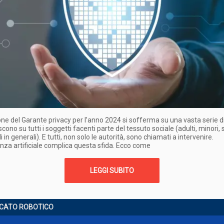
one del Garante privacy per l’anno 2024 si sofferma su una vasta serie di
scono su tutti i soggetti facenti parte del tessuto sociale (adulti, minori,
i in generali). E tutti, non solo le autorità, sono chiamati a intervenire.
genza artificiale complica questa sfida. Ecco come
LEGGI SUBITO
CATO ROBOTICO