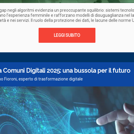
 gap negli algoritmi evidenzia un preoccupante squilibrio: sistemi tecnolo
no l’esperienza femminile e rafforzano modelli di disuguaglianza nel l
età e nei servizi. Il ruolo della protezione dei dati, le lacune delle norme 
LEGGI SUBITO
Comuni Digitali 2025: una bussola per il futuro
o Fioroni, esperto di trasformazione digitale