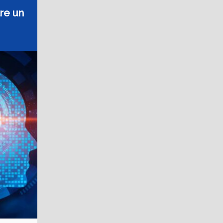
are un