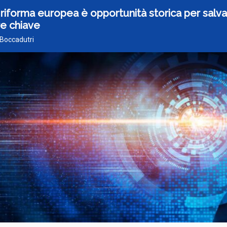
a riforma europea è opportunità storica per salv
re chiave
 Boccadutri