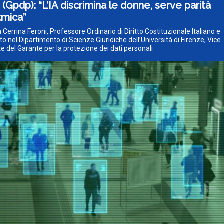
 (Gpdp): “L’IA discrimina le donne, serve parità
tmica”
a Cerrina Feroni, Professore Ordinario di Diritto Costituzionale Italiano e
 nel Dipartimento di Scienze Giuridiche dell’Università di Firenze, Vice
e del Garante per la protezione dei dati personali