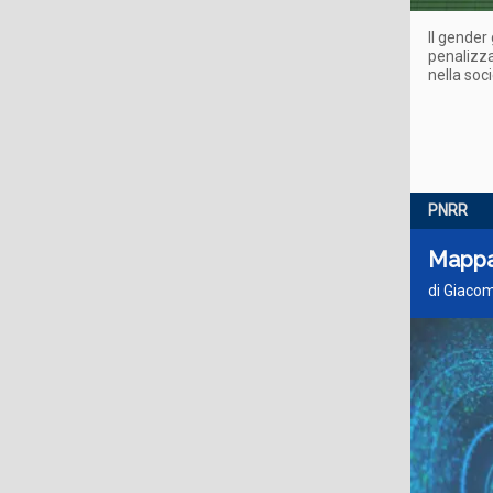
Il gender
penalizza
nella soci
PNRR
Mappa 
di Giacom