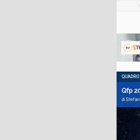
QUADRO 
Qfp 20
di Stefan