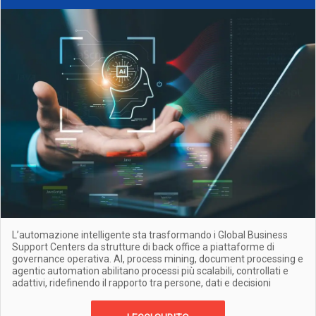
L’automazione intelligente sta trasformando i Global Business
Support Centers da strutture di back office a piattaforme di
governance operativa. AI, process mining, document processing e
agentic automation abilitano processi più scalabili, controllati e
adattivi, ridefinendo il rapporto tra persone, dati e decisioni