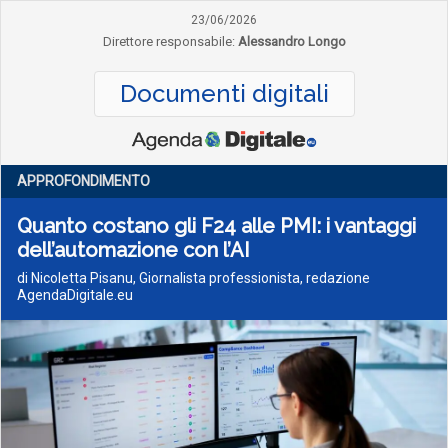
23/06/2026
Direttore responsabile:
Alessandro Longo
Documenti digitali
APPROFONDIMENTO
Quanto costano gli F24 alle PMI: i vantaggi
dell’automazione con l’AI
di Nicoletta Pisanu, Giornalista professionista, redazione
AgendaDigitale.eu