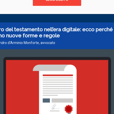
uro del testamento nell’era digitale: ecco perché
no nuove forme e regole
andro d'Arminio Monforte, avvocato