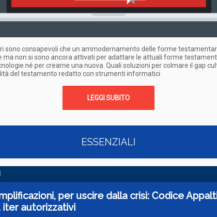
atori sono consapevoli che un ammodernamento delle forme testamentar
le ma non si sono ancora attivati per adattare le attuali forme testament
nologie né per crearne una nuova. Quali soluzioni per colmare il gap cul
idità del testamento redatto con strumenti informatici
LEGGI SUBITO
ESSENZIALI
I
plificazioni, per uscire dalla crisi: Codice Appalti
, iter autorizzativi