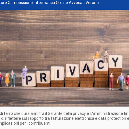
tore Commissione Informatica Ordine Avvocati Verona
o di ferro che dura anni tra il Garante della privacy e l'Amministrazione fi
di riflettere sul rapporto tra fatturazione elettronica e data protection e
mplicazioni per i contribuenti