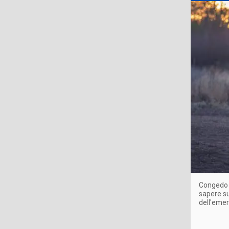
Congedo p
sapere su
dell'emer