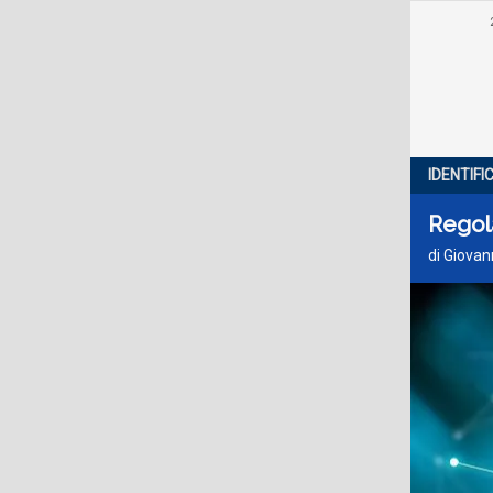
IDENTIF
Regola
di Giovan