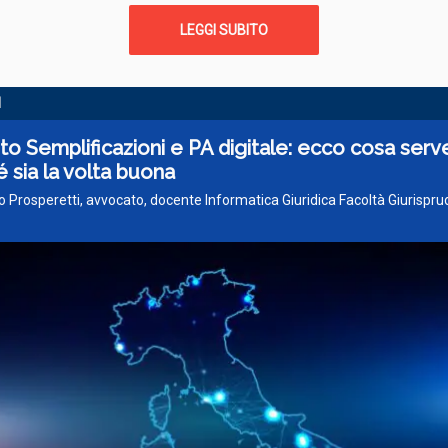
LEGGI SUBITO
I
o Semplificazioni e PA digitale: ecco cosa serv
 sia la volta buona
o Prosperetti, avvocato, docente Informatica Giuridica Facoltà Giurispr