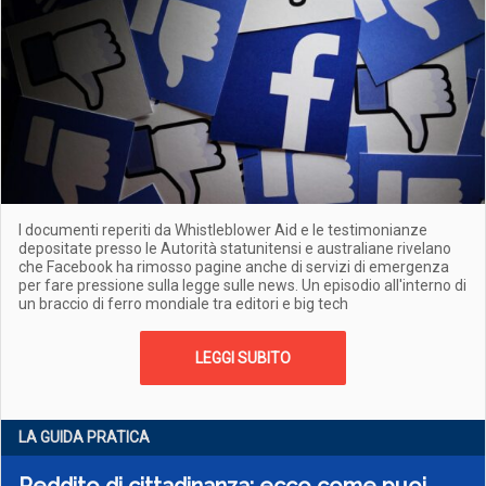
I documenti reperiti da Whistleblower Aid e le testimonianze
depositate presso le Autorità statunitensi e australiane rivelano
che Facebook ha rimosso pagine anche di servizi di emergenza
per fare pressione sulla legge sulle news. Un episodio all'interno di
un braccio di ferro mondiale tra editori e big tech
LEGGI SUBITO
LA GUIDA PRATICA