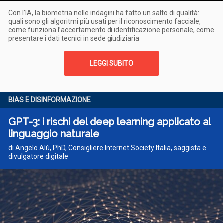
Con l’IA, la biometria nelle indagini ha fatto un salto di qualità:
quali sono gli algoritmi più usati per il riconoscimento facciale,
come funziona l’accertamento di identificazione personale, come
presentare i dati tecnici in sede giudiziaria
LEGGI SUBITO
BIAS E DISINFORMAZIONE
GPT-3: i rischi del deep learning applicato al
linguaggio naturale
di Angelo Alù, PhD, Consigliere Internet Society Italia, saggista e
divulgatore digitale