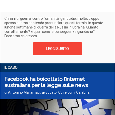
Crimini di guerra, contro l'umanità, genocidio: molto, troppo
spesso stiamo sentendo pronunciare questi termini in queste
lunghe settimane di guerra della Russia In Ucraina. Quanto
correttamente? E quali sono le conseguenze giuridiche?
Facciamo chiarezza
LEGGI SUBITO
IL CASO
Facebook ha boicottato l’internet
australiana per la legge sulle news
di Antonino Mallamaci, avvocato, Co.re.com. Calabria