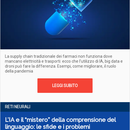
La supply chain tradizionale dei farmaci non funziona dove
mancano elettricità e trasporti: ecco che l’utilizzo di IA, big data e
droni può fare la differenza. Esempi, come migliorare, il ruolo
della pandemia
LEGGI SUBITO
RETI NEURALI
L’IA e il “mistero” della comprensione del
linguaggio: le sfide e i problemi