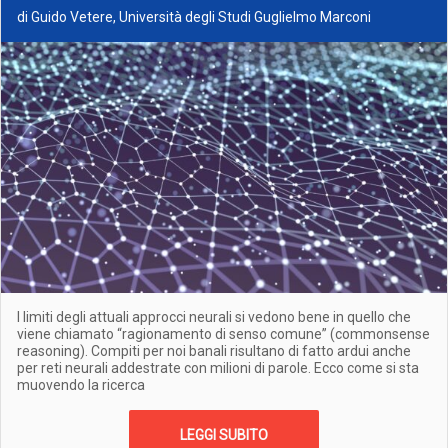
di Guido Vetere, Università degli Studi Guglielmo Marconi
I limiti degli attuali approcci neurali si vedono bene in quello che
viene chiamato “ragionamento di senso comune” (commonsense
reasoning). Compiti per noi banali risultano di fatto ardui anche
per reti neurali addestrate con milioni di parole. Ecco come si sta
muovendo la ricerca
LEGGI SUBITO