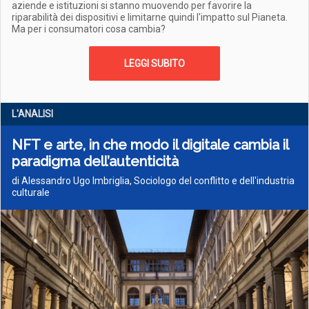
aziende e istituzioni si stanno muovendo per favorire la
riparabilità dei dispositivi e limitarne quindi l'impatto sul Pianeta.
Ma per i consumatori cosa cambia?
LEGGI SUBITO
L'ANALISI
NFT e arte, in che modo il digitale cambia il
paradigma dell’autenticità
di Alessandro Ugo Imbriglia, Sociologo del conflitto e dell'industria
culturale