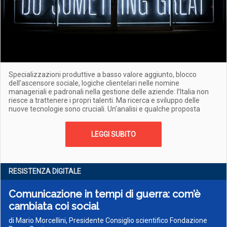
Specializzazioni produttive a basso valore aggiunto, blocco
dell’ascensore sociale, logiche clientelari nelle nomine
manageriali e padronali nella gestione delle aziende: l’Italia non
riesce a trattenere i propri talenti. Ma ricerca e sviluppo delle
nuove tecnologie sono cruciali. Un’analisi e qualche proposta
LEGGI SUBITO
RESISTENZA DIGITALE
Comunicazione in tempi di guerra: com’è
cambiata coi social
di Mario Morcellini, Presidente Consiglio scientifico Fondazione