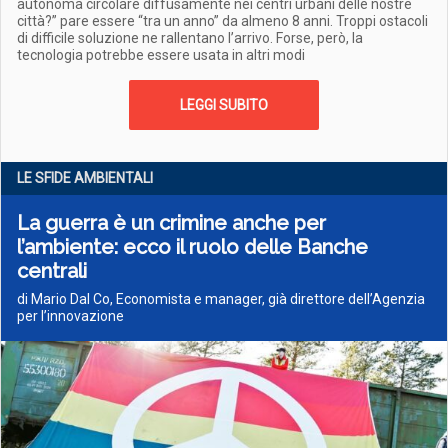
autonoma circolare diffusamente nei centri urbani delle nostre
città?” pare essere “tra un anno” da almeno 8 anni. Troppi ostacoli
di difficile soluzione ne rallentano l’arrivo. Forse, però, la
tecnologia potrebbe essere usata in altri modi
LEGGI SUBITO
LE SFIDE AMBIENTALI
La guerra è un crimine anche per
l’ambiente: ecco il ruolo delle Banche
centrali
di Mario Dal Co, Economista e manager, già direttore dell’Agenzia
per l’innovazione