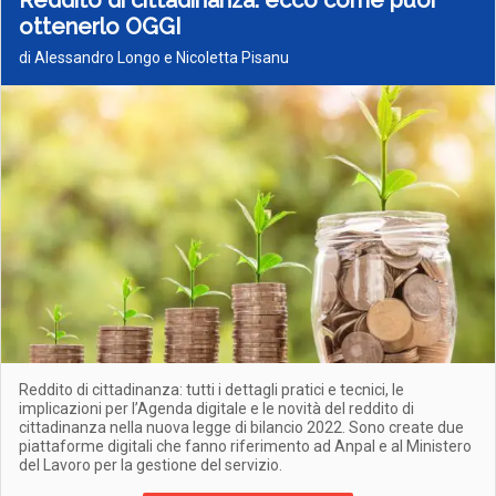
Reddito di cittadinanza: ecco come puoi
ottenerlo OGGI
di Alessandro Longo e Nicoletta Pisanu
Reddito di cittadinanza: tutti i dettagli pratici e tecnici, le
implicazioni per l’Agenda digitale e le novità del reddito di
cittadinanza nella nuova legge di bilancio 2022. Sono create due
piattaforme digitali che fanno riferimento ad Anpal e al Ministero
del Lavoro per la gestione del servizio.