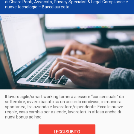
di Chiara Ponti, Avvocato, Privacy Specialist & Legal Compliance e
nuove tecnologie – Baccalaureata
Il lavoro agile/smart working tornerà a essere “consensuale” da
settembre, ovvero basato su un accordo condiviso, in maniera
spontanea, tra azienda e lavoratore/dipendente. Ecco le nuove
regole, cosa cambia per aziende, lavoratori. In attesa anche di
nuovi bonus ad hoc
LEGGI SUBITO