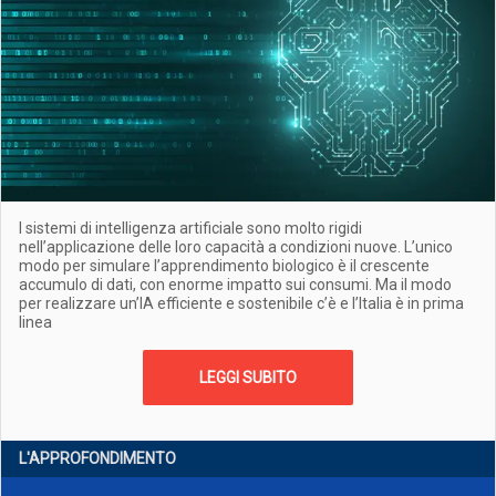
I sistemi di intelligenza artificiale sono molto rigidi
nell’applicazione delle loro capacità a condizioni nuove. L’unico
modo per simulare l’apprendimento biologico è il crescente
accumulo di dati, con enorme impatto sui consumi. Ma il modo
per realizzare un’IA efficiente e sostenibile c’è e l’Italia è in prima
linea
LEGGI SUBITO
L'APPROFONDIMENTO