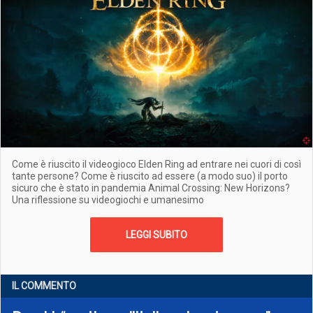
Come è riuscito il videogioco Elden Ring ad entrare nei cuori di così
tante persone? Come è riuscito ad essere (a modo suo) il porto
sicuro che è stato in pandemia Animal Crossing: New Horizons?
Una riflessione su videogiochi e umanesimo
LEGGI SUBITO
IL COMMENTO