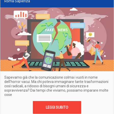
Roma Sapienza
Sapevamo già che la comunicazione colma i vuoti in nome
dell’horror vacui. Ma chi poteva immaginare tante trasformazioni
così radicali, a ridosso di bisogni umani di sicurezza e
sopravvivenza? Dai tempi che viviamo, possiamo imparare molte
cose
LEGGI SUBITO