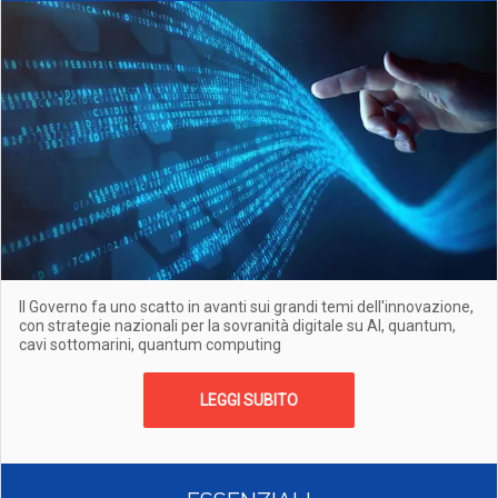
Il Governo fa uno scatto in avanti sui grandi temi dell'innovazione,
con strategie nazionali per la sovranità digitale su AI, quantum,
cavi sottomarini, quantum computing
LEGGI SUBITO