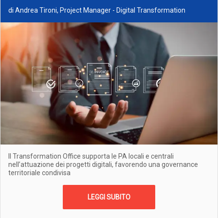
di Andrea Tironi, Project Manager - Digital Transformation
Il Transformation Office supporta le PA locali e centrali
nell’attuazione dei progetti digitali, favorendo una governance
territoriale condivisa
LEGGI SUBITO