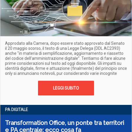
Approdato alla Camera, dopo essere stato approvato dal Senato
il 20 maggio scorso, il testo di una Legge Delega (DDL AC2393)
anche "in materia di semplificazione, aggiornamento e riassetto
del codice dell’amministrazione digitale”. Tentiamo di fare alcune
prime considerazioni sul testo ad oggi disponibile. Gli impatti su
identità digitale, firme e attuazione (finalmente) del principio once
only si annunciano notevoli, pur considerando varie incognite
LEGGI SUBITO
PA DIGITALE
Transformation Office, un ponte tra territori
e PA centrale: ecco cosa fa