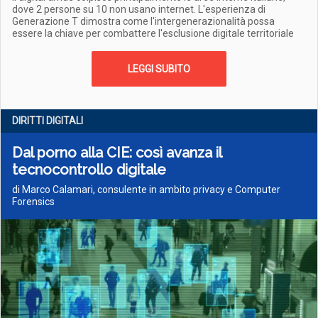
dove 2 persone su 10 non usano internet. L'esperienza di
Generazione T dimostra come l'intergenerazionalità possa
essere la chiave per combattere l'esclusione digitale territoriale
LEGGI SUBITO
DIRITTI DIGITALI
Dal porno alla CIE: così avanza il
tecnocontrollo digitale
di Marco Calamari, consulente in ambito privacy e Computer
Forensics