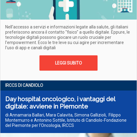
Nell'accesso a servizi e informazioni legate alla salute, gli italiani
preferiscono ancora il contatto "fisico" a quello digitale. Eppure, le
tecnologie digitali possono giocare un ruolo cruciale per
l’empowerment. Ecco le tre leve su cui agire per incrementare
l'uso di app e canali digitali
LEGGI SUBITO
IRCCS DI CANDIOLO
Day hospital oncologico, i vantaggi del
digitale: avviene in Piemonte
di Annamaria Ballari, Mara Calavita, Simona Gallizioli, Filippo
Montemurro e Antonino Sottile, Istituto di Candiolo-Fondazione
del Piemonte per l’Oncologia, IRCCS