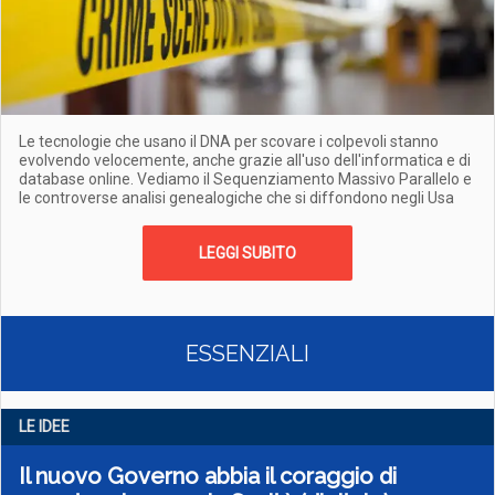
Le tecnologie che usano il DNA per scovare i colpevoli stanno
evolvendo velocemente, anche grazie all'uso dell'informatica e di
database online. Vediamo il Sequenziamento Massivo Parallelo e
le controverse analisi genealogiche che si diffondono negli Usa
LEGGI SUBITO
ESSENZIALI
LE IDEE
Il nuovo Governo abbia il coraggio di