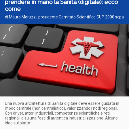
prendere in mano la Sanità (digitale): ecco
come
di Mauro Moruzzi, presidente Comitato Scientifico CUP 2000 scpa
Una nuova architettura di Sanità digitale deve essere guidata in
modo centrale (non centralistico), valorizzando i nodi regionali.
Con driver, attori industriali, competenze scientifiche e reti
regionali e su una fase di autentica industrializzazione. Alcune
idee sul piatto