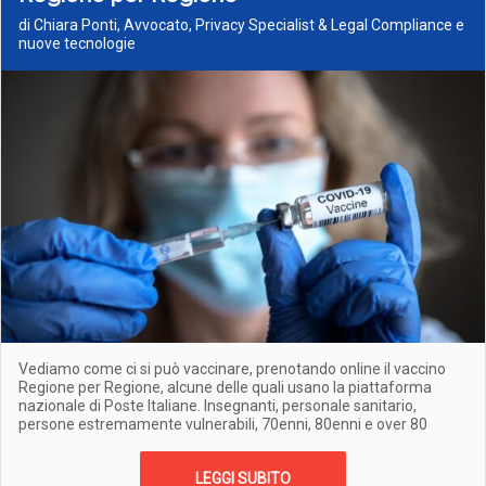
di Chiara Ponti, Avvocato, Privacy Specialist & Legal Compliance e
nuove tecnologie
Vediamo come ci si può vaccinare, prenotando online il vaccino
Regione per Regione, alcune delle quali usano la piattaforma
nazionale di Poste Italiane. Insegnanti, personale sanitario,
persone estremamente vulnerabili, 70enni, 80enni e over 80
LEGGI SUBITO