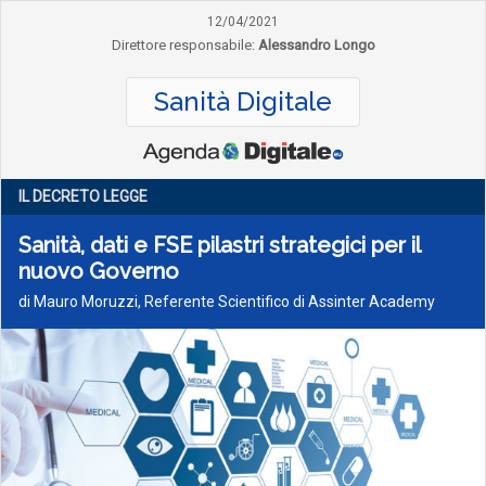
12/04/2021
Direttore responsabile:
Alessandro Longo
Sanità Digitale
IL DECRETO LEGGE
Sanità, dati e FSE pilastri strategici per il
nuovo Governo
di Mauro Moruzzi, Referente Scientifico di Assinter Academy