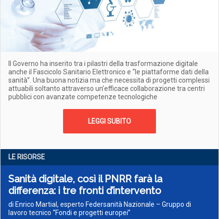
Il Governo ha inserito tra i pilastri della trasformazione digitale
anche il Fascicolo Sanitario Elettronico e “le piattaforme dati della
sanità”. Una buona notizia ma che necessita di progetti complessi
attuabili soltanto attraverso un’efficace collaborazione tra centri
pubblici con avanzate competenze tecnologiche
LEGGI SUBITO
LE RISORSE
Sanità digitale, così il PNRR farà la
differenza: i tre fronti d’intervento
di Enrico Martial, esperto Federsanità Nazionale – Gruppo di
lavoro tecnico “Fondi e progetti europei”