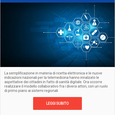
La semplificazione in materia di ricetta elettronica e le nuove
indicazioni nazionali per la telemedicina hanno innalzato le
aspettative dei cittadini in fatto di sanità digitale. Ora occorre
realizzare il modello collaborativo fra i diversi attori, con un ruolo
di primo piano ai sistemi regionali
LEGGI SUBITO