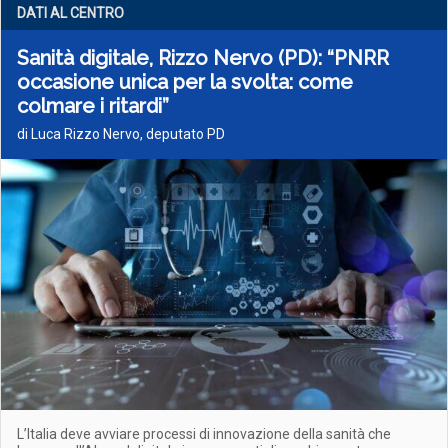
DATI AL CENTRO
Sanità digitale, Rizzo Nervo (PD): “PNRR
occasione unica per la svolta: come
colmare i ritardi”
di Luca Rizzo Nervo, deputato PD
L’Italia deve avviare processi di innovazione della sanità che