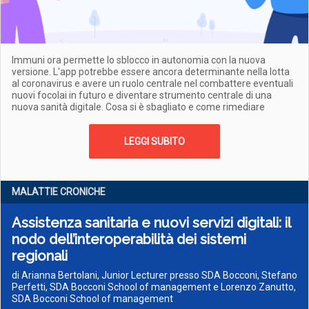
Immuni ora permette lo sblocco in autonomia con la nuova
versione. L'app potrebbe essere ancora determinante nella lotta
al coronavirus e avere un ruolo centrale nel combattere eventuali
nuovi focolai in futuro e diventare strumento centrale di una
nuova sanità digitale. Cosa si è sbagliato e come rimediare
LEGGI SUBITO
MALATTIE CRONICHE
Assistenza sanitaria e nuovi servizi digitali: il
nodo dell’interoperabilità dei sistemi
regionali
di Arianna Bertolani, Junior Lecturer presso SDA Bocconi, Stefano
Perfetti, SDA Bocconi School of management e Lorenzo Zanutto,
SDA Bocconi School of management