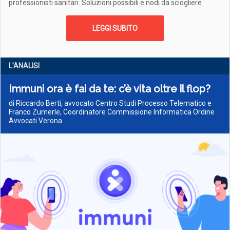
professionisti sanitari. Soluzioni possibili e nodi da sciogliere
LEGGI SUBITO
L’ANALISI
Immuni ora è fai da te: c’è vita oltre il flop?
di Riccardo Berti, avvocato Centro Studi Processo Telematico e
Franco Zumerle, Coordinatore Commissione Informatica Ordine
Avvocati Verona