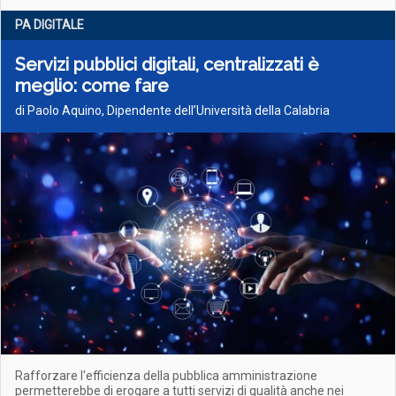
PA DIGITALE
Servizi pubblici digitali, centralizzati è
meglio: come fare
di Paolo Aquino, Dipendente dell’Università della Calabria
Rafforzare l'efficienza della pubblica amministrazione
permetterebbe di erogare a tutti servizi di qualità anche nei