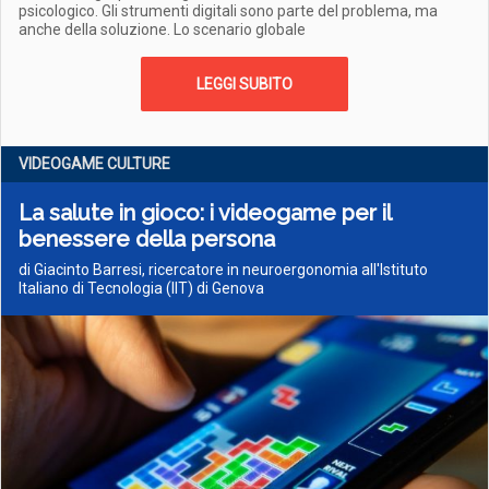
psicologico. Gli strumenti digitali sono parte del problema, ma
anche della soluzione. Lo scenario globale
LEGGI SUBITO
VIDEOGAME CULTURE
La salute in gioco: i videogame per il
benessere della persona
di Giacinto Barresi, ricercatore in neuroergonomia all'Istituto
Italiano di Tecnologia (IIT) di Genova