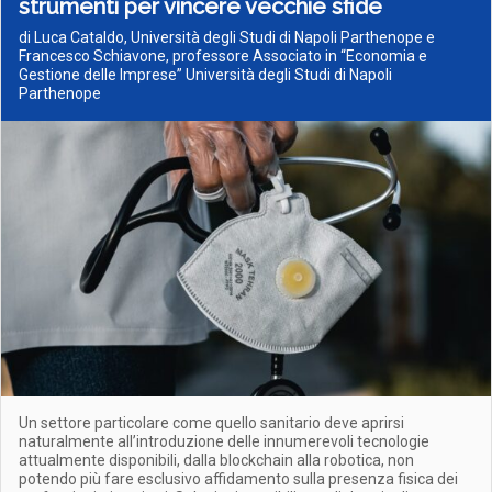
strumenti per vincere vecchie sfide
di Luca Cataldo, Università degli Studi di Napoli Parthenope e
Francesco Schiavone, professore Associato in “Economia e
Gestione delle Imprese” Università degli Studi di Napoli
Parthenope
Un settore particolare come quello sanitario deve aprirsi
naturalmente all’introduzione delle innumerevoli tecnologie
attualmente disponibili, dalla blockchain alla robotica, non
potendo più fare esclusivo affidamento sulla presenza fisica dei