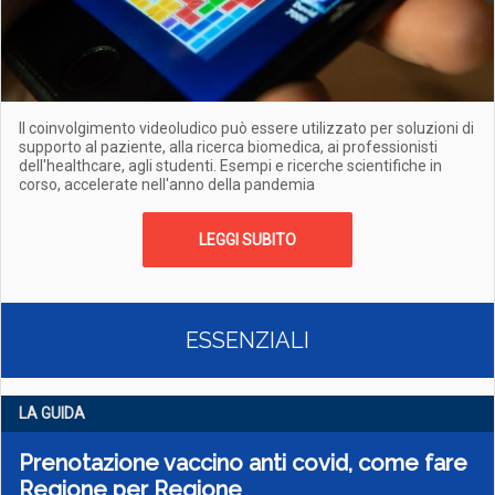
Il coinvolgimento videoludico può essere utilizzato per soluzioni di
supporto al paziente, alla ricerca biomedica, ai professionisti
dell'healthcare, agli studenti. Esempi e ricerche scientifiche in
corso, accelerate nell'anno della pandemia
LEGGI SUBITO
ESSENZIALI
LA GUIDA
Prenotazione vaccino anti covid, come fare
Regione per Regione