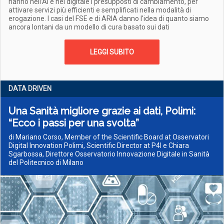
hanno nell’AI e nel digitale i presupposti di cambiamento, per
attivare servizi più efficienti e semplificati nella modalità di
erogazione. I casi del FSE e di ARIA danno l'idea di quanto siamo
ancora lontani da un modello di cura basato sui dati
LEGGI SUBITO
DATA DRIVEN
Una Sanità migliore grazie ai dati, Polimi:
“Ecco i passi per una svolta”
di Mariano Corso, Member of the Scientific Board at Osservatori
Digital Innovation Polimi, Scientific Director at P4I e Chiara
Sgarbossa, Direttore Osservatorio Innovazione Digitale in Sanità
del Politecnico di Milano