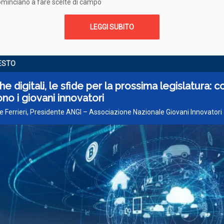
ominciano a fare scelte di campo
LEGGI SUBITO
FESTO
che digitali, le sfide per la prossima legislatura: c
no i giovani innovatori
le Ferrieri, Presidente ANGI – Associazione Nazionale Giovani Innovatori