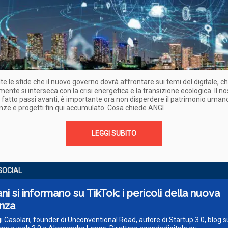
e le sfide che il nuovo governo dovrà affrontare sui temi del digitale, c
mente si interseca con la crisi energetica e la transizione ecologica. Il no
fatto passi avanti, è importante ora non disperdere il patrimonio umano
ze e progetti fin qui accumulato. Cosa chiede ANGI
LEGGI SUBITO
SOCIAL
ani si informano su TikTok: i pericoli della nuova
nza
igi Casolari, founder di Unconventional Road, autore di Startup 3.0, blog s