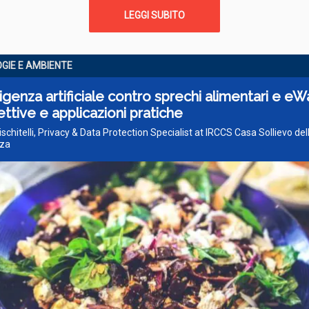
LEGGI SUBITO
GIE E AMBIENTE
lligenza artificiale contro sprechi alimentari e eW
ttive e applicazioni pratiche
Mischitelli, Privacy & Data Protection Specialist at IRCCS Casa Sollievo del
nza