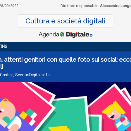
Direttore responsabile:
Alessandro Long
28/09/2022
Cultura e società digitali
ING
, attenti genitori con quelle foto sui social: ecco
li
 Castigli, ScenariDigitali.info