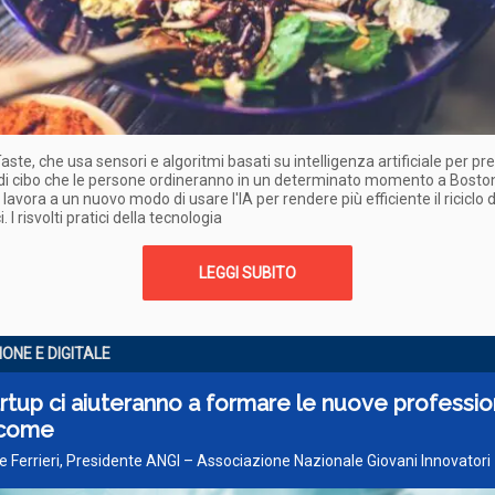
aste, che usa sensori e algoritmi basati su intelligenza artificiale per pr
 di cibo che le persone ordineranno in un determinato momento a Bosto
lavora a un nuovo modo di usare l'IA per rendere più efficiente il riciclo de
i. I risvolti pratici della tecnologia
LEGGI SUBITO
ONE E DIGITALE
rtup ci aiuteranno a formare le nuove profession
 come
le Ferrieri, Presidente ANGI – Associazione Nazionale Giovani Innovatori