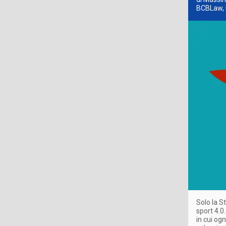
BCBLaw, 
Solo la S
sport 4.0
in cui ogn