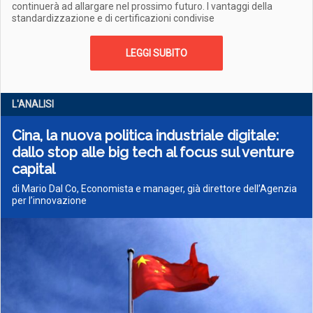
continuerà ad allargare nel prossimo futuro. I vantaggi della
standardizzazione e di certificazioni condivise
LEGGI SUBITO
L'ANALISI
Cina, la nuova politica industriale digitale:
dallo stop alle big tech al focus sul venture
capital
di Mario Dal Co, Economista e manager, già direttore dell’Agenzia
per l’innovazione