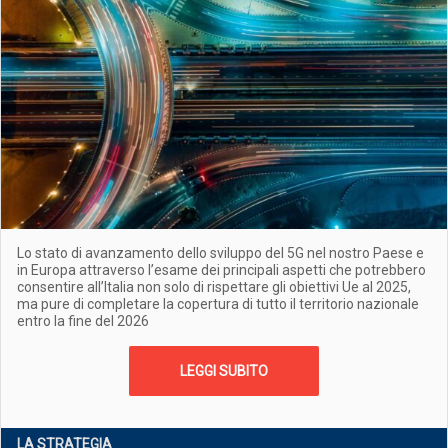
Lo stato di avanzamento dello sviluppo del 5G nel nostro Paese e
in Europa attraverso l’esame dei principali aspetti che potrebbero
consentire all’Italia non solo di rispettare gli obiettivi Ue al 2025,
ma pure di completare la copertura di tutto il territorio nazionale
entro la fine del 2026
LEGGI SUBITO
LA STRATEGIA