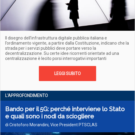
Il disegno dell’infrastruttura digitale pubblica italiana e
l’ordinamento vigente, a partire dalla Costituzione, indicano che la
strada per i servizi pubblici deve portare verso la
decentralizzazione. Su certe idee ricorrenti orientate ad una
centralizzazione è lecito porsi interrogativi importanti
LEGGI SUBITO
L'APPROFONDIMENTO
Bando per il 5G: perché interviene lo Stato
e quali sono i nodi da sciogliere
di Cristoforo Morandini, Vice President PTSCLAS