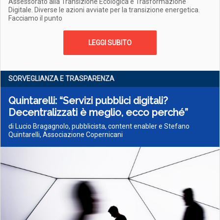
Assessorato alla Transizione Ecologica e Trasformazione
Digitale. Diverse le azioni avviate per la transizione energetica.
Facciamo il punto
LEGGI SUBITO
SORVEGLIANZA E TRASPARENZA
Quintarelli: “Servizi pubblici digitali?
Decentralizzati è meglio, ecco perché”
di Lucio Bragagnolo, pubblicista, content enabler e Stefano
Quintarelli, Associazione Copernicani