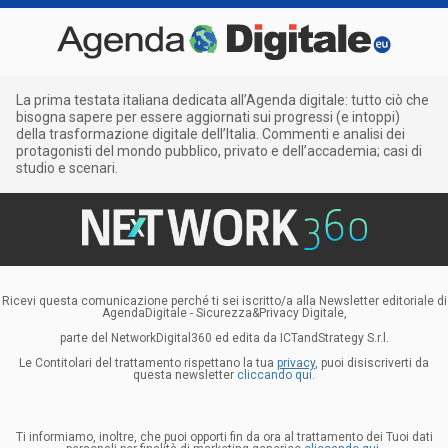
La prima testata italiana dedicata all’Agenda digitale: tutto ciò che
bisogna sapere per essere aggiornati sui progressi (e intoppi)
della trasformazione digitale dell’Italia. Commenti e analisi dei
protagonisti del mondo pubblico, privato e dell’accademia; casi di
studio e scenari.
Ricevi questa comunicazione perché ti sei iscritto/a alla Newsletter editoriale di
AgendaDigitale - Sicurezza&Privacy Digitale,
parte del NetworkDigital360 ed edita da ICTandStrategy S.r.l.
Le Contitolari del trattamento rispettano la tua
privacy
, puoi disiscriverti da
questa newsletter
cliccando qui.
Ti informiamo, inoltre, che puoi opporti fin da ora al trattamento dei Tuoi dati