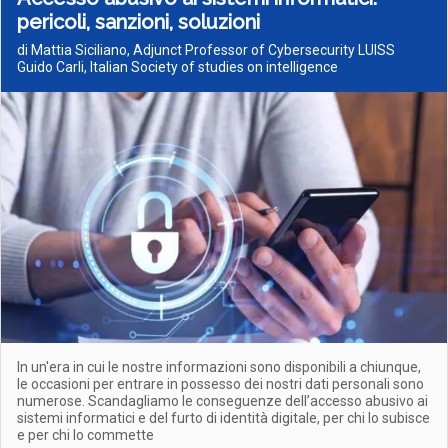
pericoli, sanzioni, soluzioni
di Mattia Siciliano, Adjunct Professor of Cybersecurity LUISS
Guido Carli, Italian Society of studies on intelligence
In un'era in cui le nostre informazioni sono disponibili a chiunque,
le occasioni per entrare in possesso dei nostri dati personali sono
numerose. Scandagliamo le conseguenze dell’accesso abusivo ai
sistemi informatici e del furto di identità digitale, per chi lo subisce
e per chi lo commette