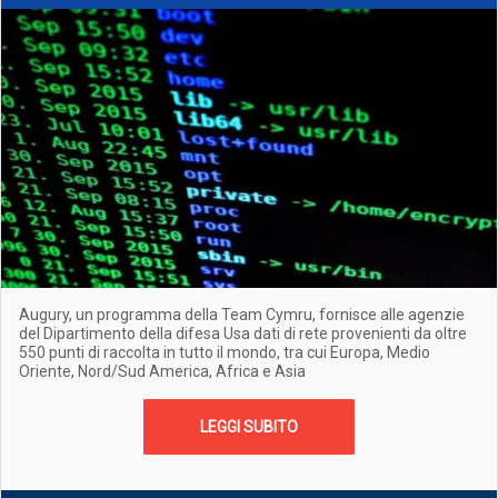
Augury, un programma della Team Cymru, fornisce alle agenzie
del Dipartimento della difesa Usa dati di rete provenienti da oltre
550 punti di raccolta in tutto il mondo, tra cui Europa, Medio
Oriente, Nord/Sud America, Africa e Asia
LEGGI SUBITO