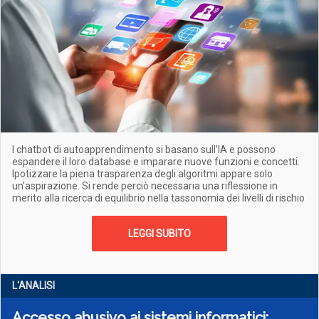
I chatbot di autoapprendimento si basano sull’IA e possono
espandere il loro database e imparare nuove funzioni e concetti.
Ipotizzare la piena trasparenza degli algoritmi appare solo
un’aspirazione. Si rende perciò necessaria una riflessione in
merito alla ricerca di equilibrio nella tassonomia dei livelli di rischio
LEGGI SUBITO
L'ANALISI
Accesso abusivo ai sistemi informatici: