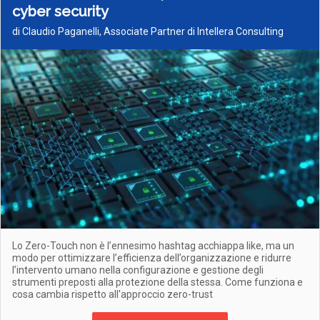
cyber security
di Claudio Paganelli, Associate Partner di Intellera Consulting
Lo Zero-Touch non è l’ennesimo hashtag acchiappa like, ma un
modo per ottimizzare l’efficienza dell’organizzazione e ridurre
l’intervento umano nella configurazione e gestione degli
strumenti preposti alla protezione della stessa. Come funziona e
cosa cambia rispetto all'approccio zero-trust