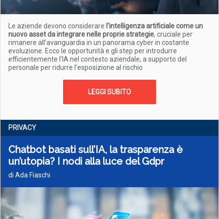
Le aziende devono considerare
l'intelligenza artificiale come un
nuovo asset da integrare nelle proprie strategie
, cruciale per
rimanere all'avanguardia in un panorama cyber in costante
evoluzione. Ecco le opportunità e gli step per introdurre
efficientemente l’IA nel contesto aziendale, a supporto del
personale per ridurre l’esposizione al rischio
LEGGI SUBITO
PRIVACY
Chatbot basati sull’IA, la trasparenza è
un’utopia? I nodi alla luce del Gdpr
di Ada Fiaschi