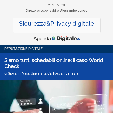
29/09/2023
Direttore responsabile:
Alessandro Longo
Sicurezza&Privacy digitale
REPUTAZIONE DIGITALE
Siamo tutti schedabili online: il caso World
Check
di Giovanni Vaia, Università Ca' Foscari Venezia