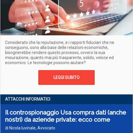
Considerato che la reputazione, e i rapporti fiduciari che ne
conseguono, sono alla base delle relazioni economiche,
bisognerebbe rendere questo processo, ovvero la sua
misurazione, quanto mai più trasparente, solido, veloce ed
economico. Le tecnologie possono aiutare?
LEGGI SUBITO
ATTACCHI INFORMATICI
Il controspionaggio Usa compra dati (anche
nostri) da aziende private: ecco come
di Nicola Iuvinale, Avvocato