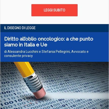
LEGGI SUBITO
IL DISEGNO DI LEGGE
Diritto all’oblio oncologico: a che punto
siamo in Italia e Ue
di Alessandra Lucchini e Stefania Pellegrini, Avvocato e
consulente privacy