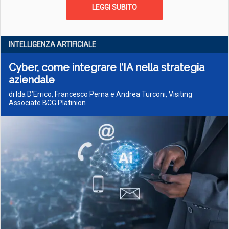
LEGGI SUBITO
INTELLIGENZA ARTIFICIALE
Cyber, come integrare l’IA nella strategia
aziendale
di Ida D’Errico, Francesco Perna e Andrea Turconi, Visiting
Associate BCG Platinion