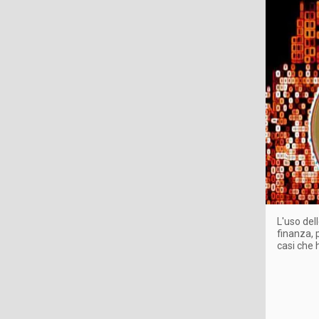
L'uso del
finanza, 
casi che 