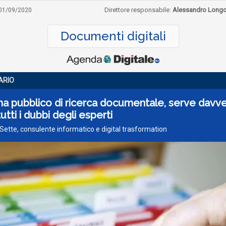
Direttore responsabile:
Alessandro Long
01/09/2020
Documenti digitali
ARIO
a pubblico di ricerca documentale, serve davv
utti i dubbi degli esperti
 Sette, consulente informatico e digital trasformation