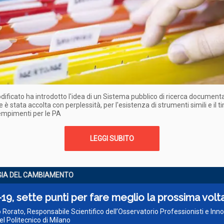
dificato ha introdotto l'idea di un Sistema pubblico di ricerca document
 è stata accolta con perplessità, per l'esistenza di strumenti simili e il t
empimenti per le PA
LEGGI SUBITO
IA DEL CAMBIAMENTO
19, sette punti per fare meglio la prossima volt
o Rorato, Responsabile Scientifico dell’Osservatorio Professionisti e In
el Politecnico di Milano