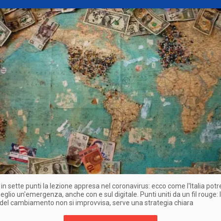
 in sette punti la lezione appresa nel coronavirus: ecco come l'Italia pot
eglio un'emergenza, anche con e sul digitale. Punti uniti da un fil rouge: 
del cambiamento non si improvvisa, serve una strategia chiara