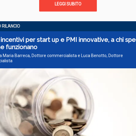
LEGGI SUBITO
 RILANCIO
incentivi per start up e PMI innovative, a chi sp
e funzionano
a Maria Barreca, Dottore commercialista e Luca Benotto, Dottore
alista