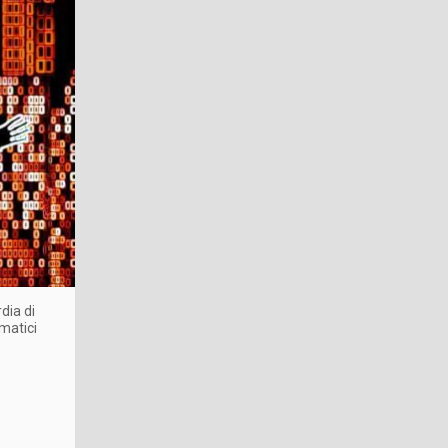
dia di
matici