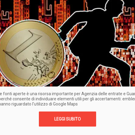
le fonti aperte è una risorsa importante per Agenzia delle entrate e Guar
perché consente di individuare elementi utili per gli accertamenti: emble
hanno riguardato l'utilizzo di Google Maps
LEGGI SUBITO