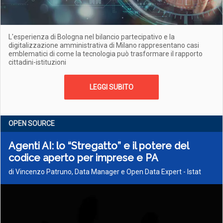
L'esperienza di Bologna nel bilancio partecipativo e la
digitalizzazione amministrativa di Milano rappresentano casi
emblematici di come la tecnologia può trasformare il rapporto
cittadini-istituzioni
LEGGI SUBITO
OPEN SOURCE
Agenti AI: lo “Stregatto” e il potere del
codice aperto per imprese e PA
di Vincenzo Patruno, Data Manager e Open Data Expert - Istat