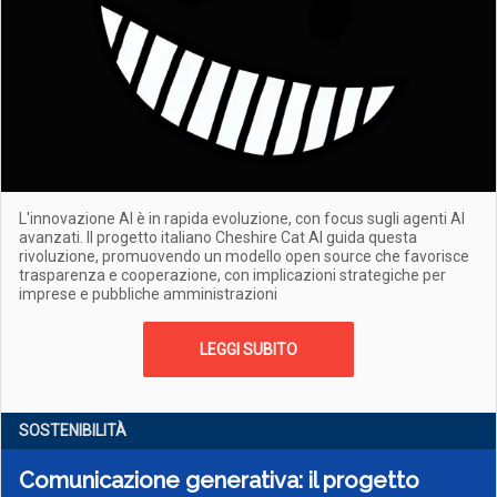
L'innovazione AI è in rapida evoluzione, con focus sugli agenti AI
avanzati. Il progetto italiano Cheshire Cat AI guida questa
rivoluzione, promuovendo un modello open source che favorisce
trasparenza e cooperazione, con implicazioni strategiche per
imprese e pubbliche amministrazioni
LEGGI SUBITO
SOSTENIBILITÀ
Comunicazione generativa: il progetto