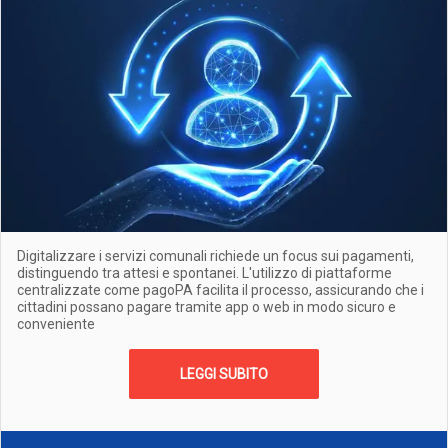
Digitalizzare i servizi comunali richiede un focus sui pagamenti,
distinguendo tra attesi e spontanei. L'utilizzo di piattaforme
centralizzate come pagoPA facilita il processo, assicurando che i
cittadini possano pagare tramite app o web in modo sicuro e
conveniente
LEGGI SUBITO