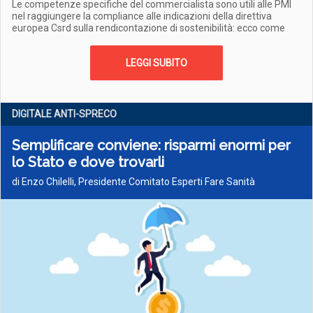
Le competenze specifiche del commercialista sono utili alle PMI
nel raggiungere la compliance alle indicazioni della direttiva
europea Csrd sulla rendicontazione di sostenibilità: ecco come
LEGGI SUBITO
DIGITALE ANTI-SPRECO
Semplificare conviene: risparmi enormi per
lo Stato e dove trovarli
di Enzo Chilelli, Presidente Comitato Esperti Fare Sanità