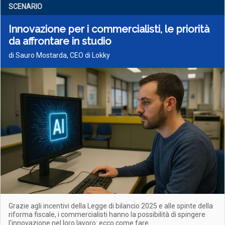
SCENARIO
Innovazione per i commercialisti, le priorità
da affrontare in studio
di Sauro Mostarda, CEO di Lokky
Grazie agli incentivi della Legge di bilancio 2025 e alle spinte della
riforma fiscale, i commercialisti hanno la possibilità di spingere
l'innovazione nel loro lavoro: ecco come fare