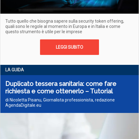
Tutto quello che bisogna sapere sulla security token offering,
quali sono le regole al momento in Europa e in Italia e come
questo strumento è utile per le imprese
LEGGI SUBITO
LA GUIDA
Duplicato tessera sanitaria: come fare
richiesta e come ottenerlo – Tutorial
di Nicoletta Pisanu, Giornalista professionista, redazione
AgendaDigitale.eu