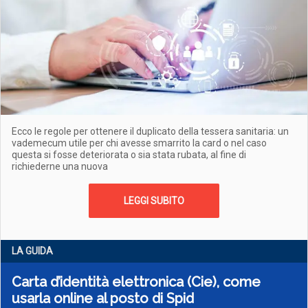
Ecco le regole per ottenere il duplicato della tessera sanitaria: un
vademecum utile per chi avesse smarrito la card o nel caso
questa si fosse deteriorata o sia stata rubata, al fine di
richiederne una nuova
LEGGI SUBITO
LA GUIDA
Carta d’identità elettronica (Cie), come
usarla online al posto di Spid