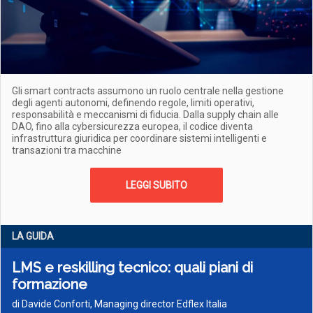
Gli smart contracts assumono un ruolo centrale nella gestione
degli agenti autonomi, definendo regole, limiti operativi,
responsabilità e meccanismi di fiducia. Dalla supply chain alle
DAO, fino alla cybersicurezza europea, il codice diventa
infrastruttura giuridica per coordinare sistemi intelligenti e
transazioni tra macchine
LEGGI SUBITO
LA GUIDA
LMS e reskilling tecnico: quali piani di
formazione
di Davide Conforti, Managing director Edflex Italia