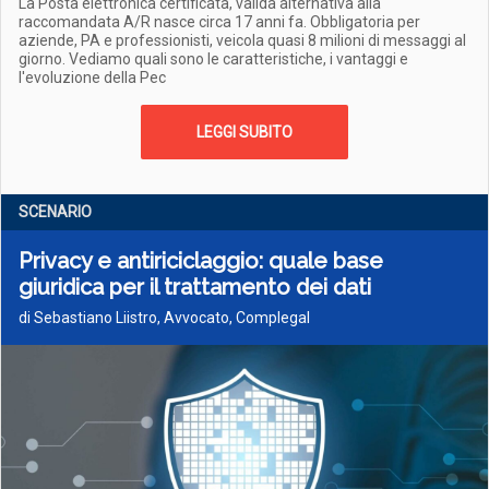
La Posta elettronica certificata, valida alternativa alla
raccomandata A/R nasce circa 17 anni fa. Obbligatoria per
aziende, PA e professionisti, veicola quasi 8 milioni di messaggi al
giorno. Vediamo quali sono le caratteristiche, i vantaggi e
l'evoluzione della Pec
LEGGI SUBITO
SCENARIO
Privacy e antiriciclaggio: quale base
giuridica per il trattamento dei dati
di Sebastiano Liistro, Avvocato, Complegal