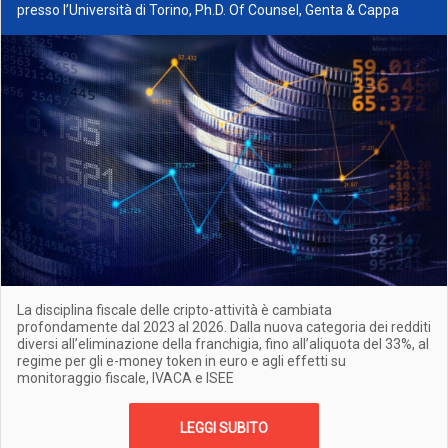
presso l’Università di Torino, Ph.D. Of Counsel, Genta & Cappa
La disciplina fiscale delle cripto-attività è cambiata
profondamente dal 2023 al 2026. Dalla nuova categoria dei redditi
diversi all’eliminazione della franchigia, fino all’aliquota del 33%, al
regime per gli e-money token in euro e agli effetti su
monitoraggio fiscale, IVACA e ISEE
LEGGI SUBITO