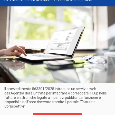
B2B del Politecnico di Milano – School of Management
Il provvedimento 563301/2025 introduce un servizio web
dell’Agenzia delle Entrate per integrare o correggere il Cup nelle
fatture elettroniche legate a incentivi pubblici. La funzione è
disponibile nell’area riservata tramite il portale “Fatture e
Corrispettivi”