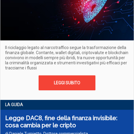
Il riciclaggio legato al narcotraffico segue la trasformazione della
finanza globale. Contante, wallet digitali, criptovalute e blockchain
convivono in modelli sempre più ibridi, tra nuove opportunità per
la criminalità organizzata e strumenti investigativi più efficaci per
tracciarne i flussi
LEGGI SUBITO
LA GUIDA
Legge DAC8, fine della finanza invisibile:
cosa cambia per le cripto
di Daniele Tumietto, Dottore commercialista