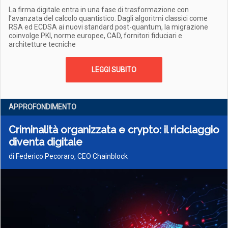
La firma digitale entra in una fase di trasformazione con
l’avanzata del calcolo quantistico. Dagli algoritmi classici come
RSA ed ECDSA ai nuovi standard post-quantum, la migrazione
coinvolge PKI, norme europee, CAD, fornitori fiduciari e
architetture tecniche
LEGGI SUBITO
APPROFONDIMENTO
Criminalità organizzata e crypto: il riciclaggio
diventa digitale
di Federico Pecoraro, CEO Chainblock