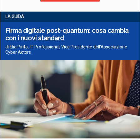
LA GUIDA
Firma digitale post-quantum: cosa cambia
con i nuovi standard
di Elia Pinto, IT Professional; Vice Presidente dell’Associazione
Cyber Actors