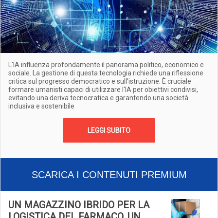
L'IA influenza profondamente il panorama politico, economico e
sociale. La gestione di questa tecnologia richiede una riflessione
critica sul progresso democratico e sull'istruzione. È cruciale
formare umanisti capaci di utilizzare l'IA per obiettivi condivisi,
evitando una deriva tecnocratica e garantendo una società
inclusiva e sostenibile
LEGGI SUBITO
SCARICA I CONTENUTI PREMIUM
UN MAGAZZINO IBRIDO PER LA
LOGISTICA DEL FARMACO, UN