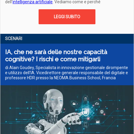
dell'
intelligenza artificiale
. Vediamo come e perché
LEGGI SUBITO
SCENARI
IA, che ne sarà delle nostre capacità
cognitive? I rischi e come mitigarli
di Alain Goudey, Specialista in innovazione gestionale dirompente
e utilizzo dell'IA. Vicedirettore generale responsabile del digitale e
professore HDR presso la NEOMA Business School, Francia