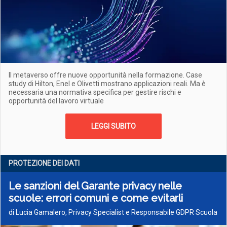
Il metaverso offre nuove opportunità nella formazione. Case
study di Hilton, Enel e Olivetti mostrano applicazioni reali. Ma è
necessaria una normativa specifica per gestire rischi e
opportunità del lavoro virtuale
LEGGI SUBITO
PROTEZIONE DEI DATI
Le sanzioni del Garante privacy nelle
scuole: errori comuni e come evitarli
di Lucia Gamalero, Privacy Specialist e Responsabile GDPR Scuola