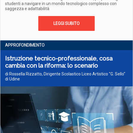
studenti a navigare in un mondo tecnologico complesso con
saggezza e adattabilità
LEGGI SUBITO
APPROFONDIMENTO
Istruzione tecnico-professionale, cosa
cambia con la riforma: lo scenario
di Rossella Rizzatto, Dirigente Scolastico Liceo Artistico "G. Sello"
di Udine