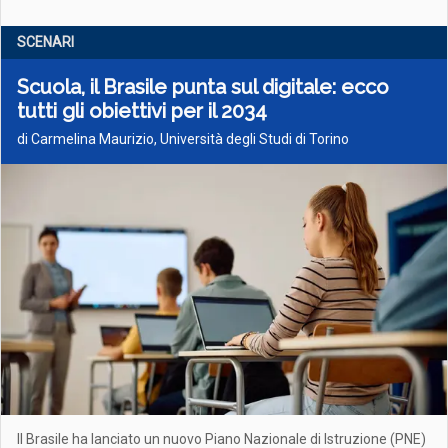
SCENARI
Scuola, il Brasile punta sul digitale: ecco
tutti gli obiettivi per il 2034
di Carmelina Maurizio, Università degli Studi di Torino
Il Brasile ha lanciato un nuovo Piano Nazionale di Istruzione (PNE)