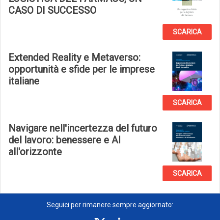
CASO DI SUCCESSO
SCARICA
Extended Reality e Metaverso:
opportunità e sfide per le imprese
italiane
SCARICA
Navigare nell'incertezza del futuro
del lavoro: benessere e AI
all'orizzonte
SCARICA
Seguici per rimanere sempre aggiornato: