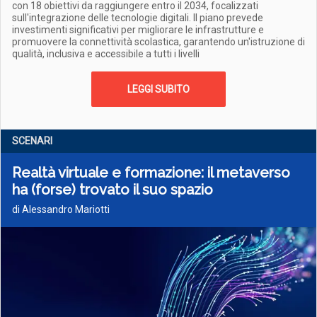
con 18 obiettivi da raggiungere entro il 2034, focalizzati
sull'integrazione delle tecnologie digitali. Il piano prevede
investimenti significativi per migliorare le infrastrutture e
promuovere la connettività scolastica, garantendo un'istruzione di
qualità, inclusiva e accessibile a tutti i livelli
LEGGI SUBITO
SCENARI
Realtà virtuale e formazione: il metaverso
ha (forse) trovato il suo spazio
di Alessandro Mariotti