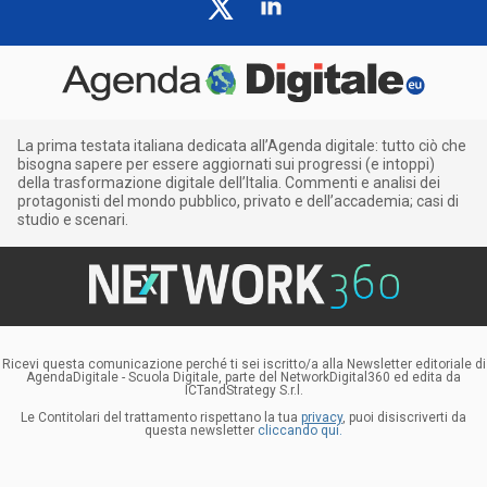
La prima testata italiana dedicata all’Agenda digitale: tutto ciò che
bisogna sapere per essere aggiornati sui progressi (e intoppi)
della trasformazione digitale dell’Italia. Commenti e analisi dei
protagonisti del mondo pubblico, privato e dell’accademia; casi di
studio e scenari.
Ricevi questa comunicazione perché ti sei iscritto/a alla Newsletter editoriale di
AgendaDigitale - Scuola Digitale, parte del NetworkDigital360 ed edita da
ICTandStrategy S.r.l.
Le Contitolari del trattamento rispettano la tua
privacy
, puoi disiscriverti da
questa newsletter
cliccando qui.