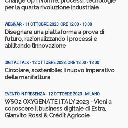
Change Up | Norme, processi, tecnologie
per la quarta rivoluzione industriale
WEBINAR - 11 OTTOBRE 2023, ORE 12:00 - 13:00
Disegnare una piattaforma a prova di
futuro, razionalizzando i processi e
abilitando l’innovazione
DIGITAL TALK - 12 OTTOBRE 2023, ORE 12:00 - 13:00
Circolare, sostenibile: il nuovo imperativo
della manifattura
EVENTO IN PRESENZA - 12 OTTOBRE 2023 - MILANO
WSO2 OXYGENATE ITALY 2023 - Vieni a
conoscere il business digitale di Estra,
Gianvito Rossi & Crédit Agricole