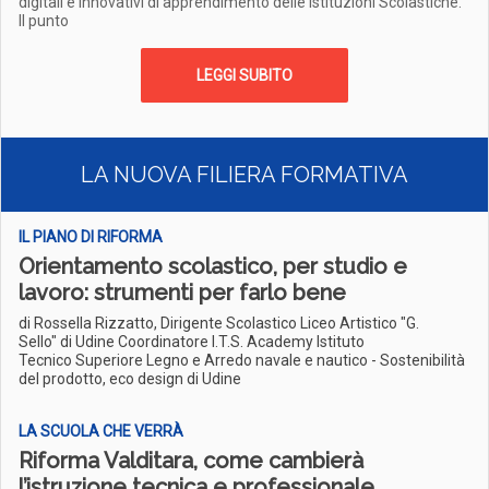
digitali e innovativi di apprendimento delle Istituzioni Scolastiche.
Il punto
LEGGI SUBITO
LA NUOVA FILIERA FORMATIVA
IL PIANO DI RIFORMA
Orientamento scolastico, per studio e
lavoro: strumenti per farlo bene
di Rossella Rizzatto, Dirigente Scolastico Liceo Artistico "G.
Sello" di Udine Coordinatore I.T.S. Academy Istituto
Tecnico Superiore Legno e Arredo navale e nautico - Sostenibilità
del prodotto, eco design di Udine
LA SCUOLA CHE VERRÀ
Riforma Valditara, come cambierà
l’istruzione tecnica e professionale