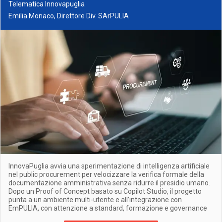
Telematica Innovapuglia
Emilia Monaco, Direttore Div. SArPULIA
InnovaPuglia avvia una sperimentazione di intelligenza artificiale
nel public procurement per velocizzare la verifica formale della
documentazione amministrativa senza ridurre il presidio umano.
Dopo un Proof of Concept basato su Copilot Studio, il progetto
punta a un ambiente multi-utente e all’integrazione con
EmPULIA, con attenzione a standard, formazione e governance