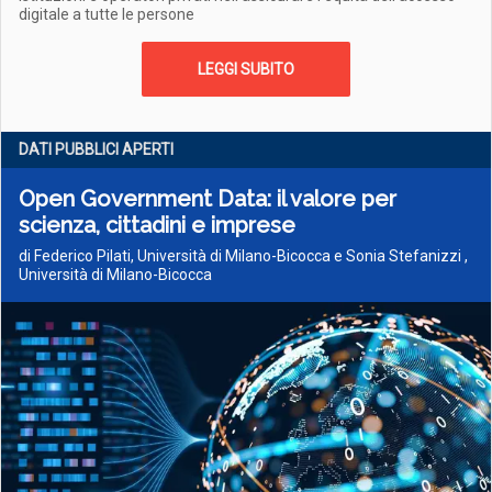
digitale a tutte le persone
LEGGI SUBITO
DATI PUBBLICI APERTI
Open Government Data: il valore per
scienza, cittadini e imprese
di Federico Pilati, Università di Milano-Bicocca e Sonia Stefanizzi ,
Università di Milano-Bicocca