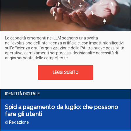
Le capacità emergenti nei LLM segnano una svolta
nell’evoluzione dell’intelligenza artificiale, con impatti significativi
sull’efficienza e sull’organizzazione della PA, tra nuove possibilità
operative, cambiamenti nei processi decisionali e necessità di
aggiornamento delle competenze
LEGGI SUBITO
IDENTITÀ DIGITALE
Spid a pagamento da luglio: che possono
fare gli utenti
di Redazione