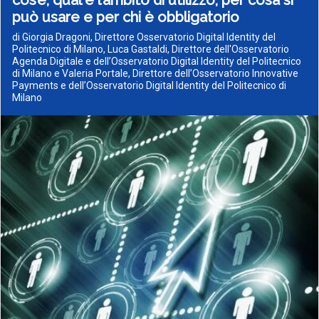
cos’è, qual è l’ambito di utilizzo, per cosa si
può usare e per chi è obbligatorio
di Giorgia Dragoni, Direttore Osservatorio Digital Identity del
Politecnico di Milano, Luca Gastaldi, Direttore dell'Osservatorio
Agenda Digitale e dell’Osservatorio Digital Identity del Politecnico
di Milano e Valeria Portale, Direttore dell’Osservatorio Innovative
Payments e dell’Osservatorio Digital Identity del Politecnico di
Milano