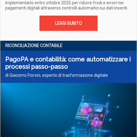
implementarlo entro ottobre 2025 per ridurre frodi e errori nei
pagamenti digitali attraverso controlli automatici sui dati inseriti
LEGGI SUBITO
RICONCILIAZIONE CONTABILE
PagoPA e contabilità: come automatizzare i
processi passo-passo
di Giacomo Fioroni, esperto di trasformazione digitale