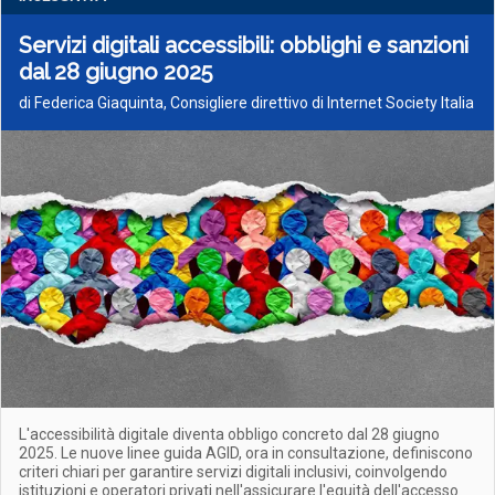
Servizi digitali accessibili: obblighi e sanzioni
dal 28 giugno 2025
di Federica Giaquinta, Consigliere direttivo di Internet Society Italia
L'accessibilità digitale diventa obbligo concreto dal 28 giugno
2025. Le nuove linee guida AGID, ora in consultazione, definiscono
criteri chiari per garantire servizi digitali inclusivi, coinvolgendo
istituzioni e operatori privati nell'assicurare l'equità dell'accesso