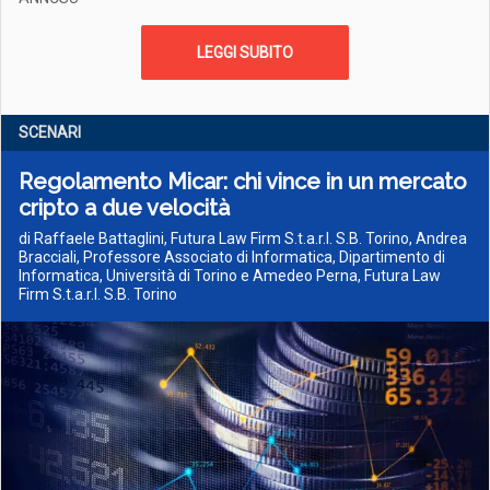
LEGGI SUBITO
SCENARI
Regolamento Micar: chi vince in un mercato
cripto a due velocità
di Raffaele Battaglini, Futura Law Firm S.t.a.r.l. S.B. Torino, Andrea
Bracciali, Professore Associato di Informatica, Dipartimento di
Informatica, Università di Torino e Amedeo Perna, Futura Law
Firm S.t.a.r.l. S.B. Torino