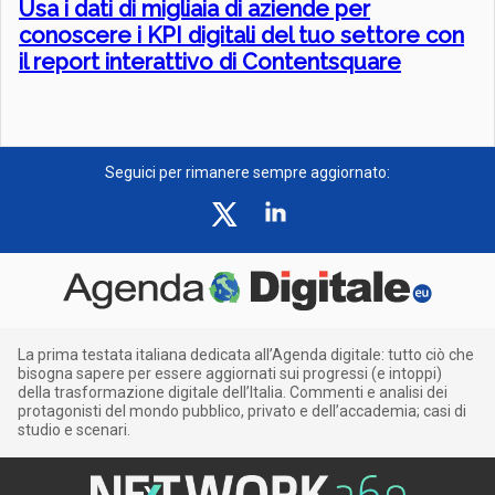
Usa i dati di migliaia di aziende per
conoscere i KPI digitali del tuo settore con
il report interattivo di Contentsquare
Seguici per rimanere sempre aggiornato:
La prima testata italiana dedicata all’Agenda digitale: tutto ciò che
bisogna sapere per essere aggiornati sui progressi (e intoppi)
della trasformazione digitale dell’Italia. Commenti e analisi dei
protagonisti del mondo pubblico, privato e dell’accademia; casi di
studio e scenari.